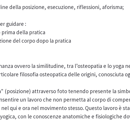
ine della posizione, esecuzione, riflessioni, aforisma;
er guidare :
 prima della pratica
zione del corpo dopo la pratica
sonanza ovvero la similitudine, tra l’osteopatia e lo yoga n
rticolare filosofia osteopatica delle origini, conosciuta
 (posizione) attraverso foto tenendo presente la simbolo
 consentire un lavoro che non permetta al corpo di compen
re nel qui e ora nel movimento stesso. Questo lavoro è sta
a yogica, con le conoscenze anatomiche e fisiologiche do