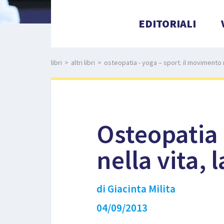
EDITORIALI
libri
>
altri libri
>
osteopatia - yoga – sport. il movimento n
Osteopatia 
nella vita,
di Giacinta Milita
04/09/2013