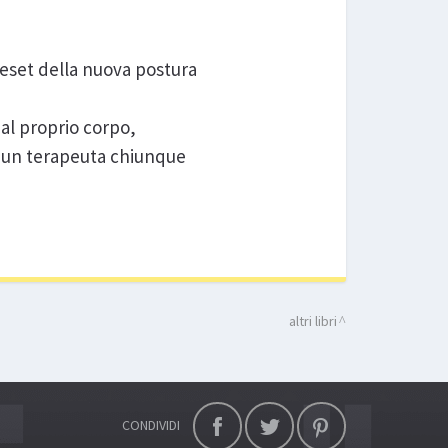
reset della nuova postura
 al proprio corpo,
a un terapeuta chiunque
altri libri
CONDIVIDI