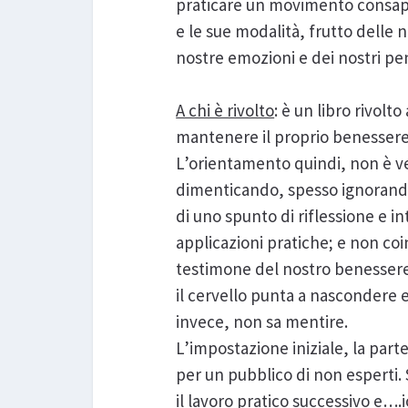
praticare un movimento consape
e le sue modalità, frutto delle
nostre emozioni e dei nostri pen
A chi è rivolto
: è un libro rivolt
mantenere il proprio benessere
L’orientamento quindi, non è ver
dimenticando, spesso ignorando,
di uno spunto di riflessione e 
applicazioni pratiche; e non coi
testimone del nostro benessere
il cervello punta a nascondere e
invece, non sa mentire.
L’impostazione iniziale, la parte
per un pubblico di non esperti.
il lavoro pratico successivo e