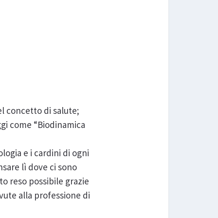
el concetto di salute;
 oggi come “Biodinamica
gia e i cardini di ogni
sare lì dove ci sono
to reso possibile grazie
vute alla professione di