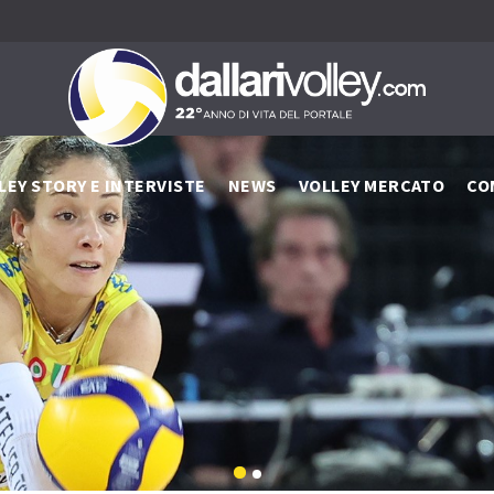
LEY STORY E INTERVISTE
NEWS
VOLLEY MERCATO
CO