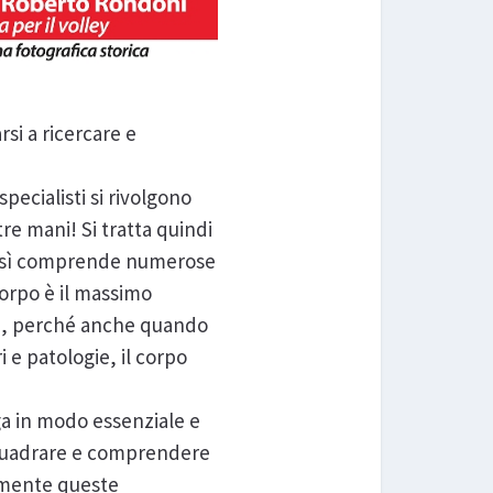
rsi a ricercare e
pecialisti si rivolgono
e mani! Si tratta quindi
 bensì comprende numerose
corpo è il massimo
oi, perché anche quando
 e patologie, il corpo
yoga in modo essenziale e
inquadrare e comprendere
lmente queste