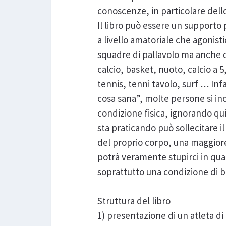
conoscenze, in particolare dello 
Il libro può essere un supporto
a livello amatoriale che agonisti
squadre di pallavolo ma anche d
calcio, basket, nuoto, calcio a 
tennis, tenni tavolo, surf … Inf
cosa sana”, molte persone si in
condizione fisica, ignorando qui
sta praticando può sollecitare
del proprio corpo, una maggiore
potrà veramente stupirci in qua
soprattutto una condizione di b
Struttura del libro
1) presentazione di un atleta di