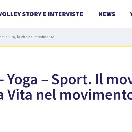
VOLLEY STORY E INTERVISTE
NEWS
ella vita, la vita nel movimento
- Yoga – Sport. Il m
 la Vita nel moviment