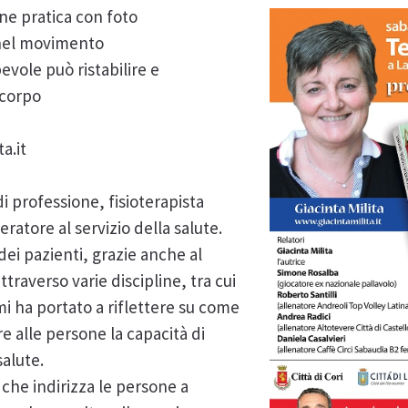
ne pratica con foto
a nel movimento
vole può ristabilire e
 corpo
a.it
 di professione, fisioterapista
atore al servizio della salute.
ei pazienti, grazie anche al
traverso varie discipline, tra cui
mi ha portato a riflettere su come
e alle persone la capacità di
salute.
 che indirizza le persone a