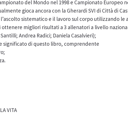
 Campionato del Mondo nel 1998 e Campionato Europeo nel
ualmente gioca ancora con la Gherardi SVI di Città di Cast
’ascolto sistematico e il lavoro sul corpo utilizzando le
ottenere migliori risultati a 3 allenatori a livello nazio
antilli; Andrea Radici; Daniela Casalvieri);
e significato di questo libro, comprendente
ro;
za.
LA VITA