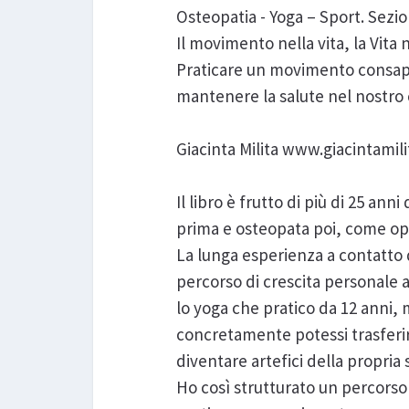
Osteopatia - Yoga – Sport. Sezio
Il movimento nella vita, la Vit
Praticare un movimento consape
mantenere la salute nel nostro
Giacinta Milita www.giacintamilit
Il libro è frutto di più di 25 anni
prima e osteopata poi, come oper
La lunga esperienza a contatto d
percorso di crescita personale at
lo yoga che pratico da 12 anni, 
concretamente potessi trasferir
diventare artefici della propria 
Ho così strutturato un percorso