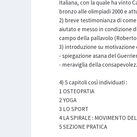
Italiana, con la quale ha vinto
bronzo alle olimpiadi 2000 e att
2) breve testimonianza di come l
aiutato e messo in condizione di 
campo della pallavolo (Roberto S
3) introduzione su motivazione 
- spiegazione asana del Guerrie
- meraviglia della consapevolez
4) 5 capitoli così individuati :
1 OSTEOPATIA
2 YOGA
3 LO SPORT
4 LA SPIRALE : MOVIMENTO DEL
5 SEZIONE PRATICA