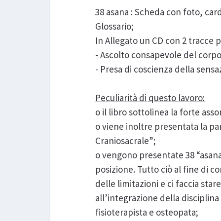
38 asana : Scheda con foto, card
Glossario;
In Allegato un CD con 2 tracce p
- Ascolto consapevole del corpo
- Presa di coscienza della sensa
Peculiarità di questo lavoro:
o il libro sottolinea la forte as
o viene inoltre presentata la pa
Craniosacrale”;
o vengono presentate 38 “asana"
posizione. Tutto ciò al fine di
delle limitazioni e ci faccia sta
all’integrazione della disciplin
fisioterapista e osteopata;