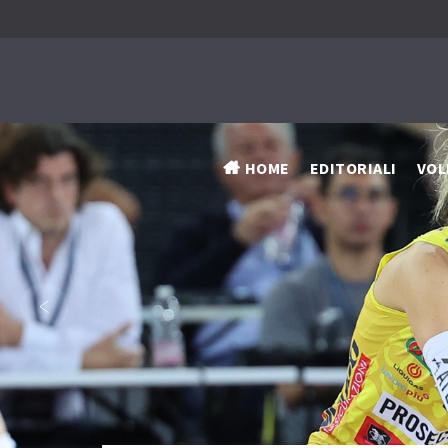
HOME
EDITORIALI
VOL
‹