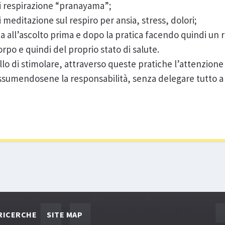
di respirazione “pranayama”;
 meditazione sul respiro per ansia, stress, dolori;
a all’ascolto prima e dopo la pratica facendo quindi un 
po e quindi del proprio stato di salute.
ello di stimolare, attraverso queste pratiche l’attenzione
 assumendosene la responsabilità, senza delegare tutto 
RICERCHE
SITE MAP