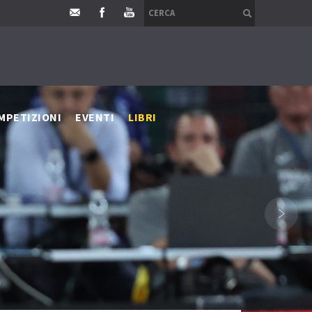
MPETIZIONI
EVENTI
LIBRI
›