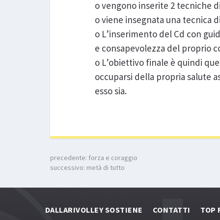
o vengono inserite 2 tecniche 
o viene insegnata una tecnica di
o L’inserimento del Cd con guid
e consapevolezza del proprio cor
o L’obiettivo finale è quindi qu
occuparsi della propria salute
esso sia.
precedente:
forza e coraggio
successivo:
metà di tutto
DALLARIVOLLEY SOSTIENE
CONTATTI
TOP 