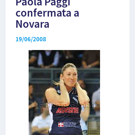
Paola Paggi
confermata a
LIBRI
Novara
19/06/2008