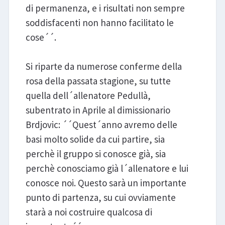
di permanenza, e i risultati non sempre
soddisfacenti non hanno facilitato le
cose´´.
Si riparte da numerose conferme della
rosa della passata stagione, su tutte
quella dell´allenatore Pedullà,
subentrato in Aprile al dimissionario
Brdjovic: ´´Quest´anno avremo delle
basi molto solide da cui partire, sia
perchè il gruppo si conosce già, sia
perchè conosciamo già l´allenatore e lui
conosce noi. Questo sarà un importante
punto di partenza, su cui ovviamente
starà a noi costruire qualcosa di