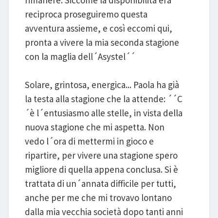
rimanere. Siccome la disponibilità era
reciproca proseguiremo questa
avventura assieme, e così eccomi qui,
pronta a vivere la mia seconda stagione
con la maglia dell´Asystel´´
Solare, grintosa, energica... Paola ha già
la testa alla stagione che la attende: ´´C
´è l´entusiasmo alle stelle, in vista della
nuova stagione che mi aspetta. Non
vedo l´ora di mettermi in gioco e
ripartire, per vivere una stagione spero
migliore di quella appena conclusa. Si è
trattata di un´annata difficile per tutti,
anche per me che mi trovavo lontano
dalla mia vecchia società dopo tanti anni