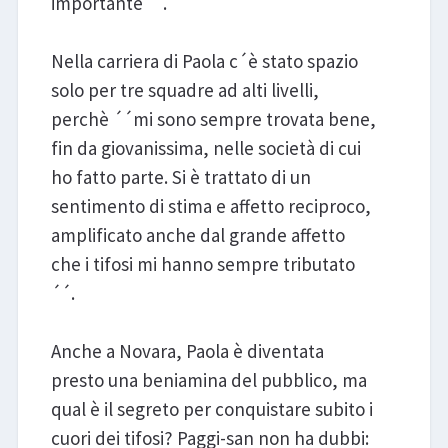
importante´´.
Nella carriera di Paola c´è stato spazio
solo per tre squadre ad alti livelli,
perchè ´´mi sono sempre trovata bene,
fin da giovanissima, nelle società di cui
ho fatto parte. Si è trattato di un
sentimento di stima e affetto reciproco,
amplificato anche dal grande affetto
che i tifosi mi hanno sempre tributato
´´.
Anche a Novara, Paola è diventata
presto una beniamina del pubblico, ma
qual è il segreto per conquistare subito i
cuori dei tifosi? Paggi-san non ha dubbi: