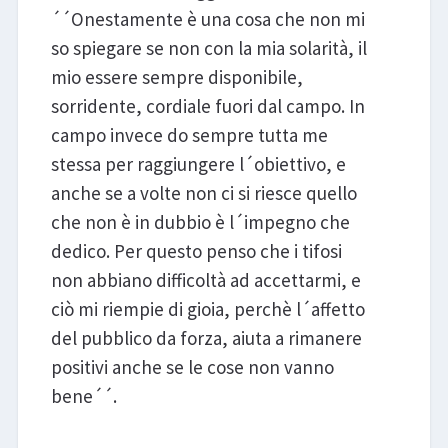
´´Onestamente è una cosa che non mi
so spiegare se non con la mia solarità, il
mio essere sempre disponibile,
sorridente, cordiale fuori dal campo. In
campo invece do sempre tutta me
stessa per raggiungere l´obiettivo, e
anche se a volte non ci si riesce quello
che non è in dubbio è l´impegno che
dedico. Per questo penso che i tifosi
non abbiano difficoltà ad accettarmi, e
ciò mi riempie di gioia, perchè l´affetto
del pubblico da forza, aiuta a rimanere
positivi anche se le cose non vanno
bene´´.