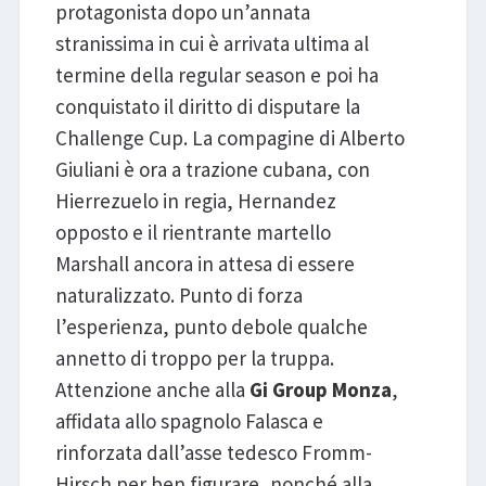
protagonista dopo un’annata
stranissima in cui è arrivata ultima al
termine della regular season e poi ha
conquistato il diritto di disputare la
Challenge Cup. La compagine di Alberto
Giuliani è ora a trazione cubana, con
Hierrezuelo in regia, Hernandez
opposto e il rientrante martello
Marshall ancora in attesa di essere
naturalizzato. Punto di forza
l’esperienza, punto debole qualche
annetto di troppo per la truppa.
Attenzione anche alla
Gi Group Monza
,
affidata allo spagnolo Falasca e
rinforzata dall’asse tedesco Fromm-
Hirsch per ben figurare, nonché alla