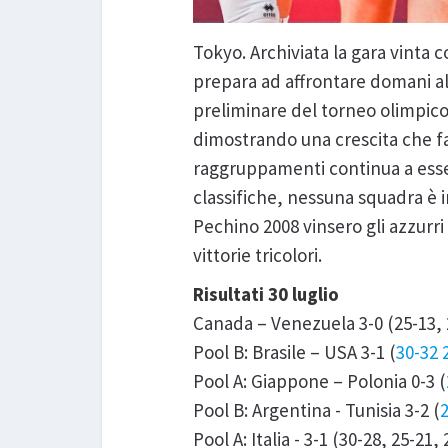
Tokyo. Archiviata la gara vinta co
prepara ad affrontare domani alle
preliminare del torneo olimpico
dimostrando una crescita che fa
raggruppamenti continua a esser
classifiche, nessuna squadra è i
Pechino 2008 vinsero gli azzurri
vittorie tricolori.
Risultati 30 luglio
Canada – Venezuela 3-0 (25-13, 
Pool B: Brasile – USA 3-1 (
30-32 
Pool A: Giappone – Polonia 0-3 (
Pool B: Argentina - Tunisia 3-2 (
Pool A: Italia - 3-1 (30-28, 25-21,