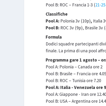
Pool B: ROC – Francia 1-3 (
21-25
Classifiche
Pool A:
Polonia 3v (10p)
,
Italia 
Pool B:
ROC 3v (9p), Brasile 3v (
Formula
Dodici squadre partecipanti divis
finale. La prima di una pool aff
Programma gare 1 agosto – orar
Pool A: Polonia – Canada ore 2
Pool B: Brasile – Francia ore 4.0
Pool B: ROC – Tunisia ore 7.20
Pool A: Italia - Venezuela ore 
Pool A: Giappone - Iran ore 12.4
Pool B: USA – Argentina ore 14.