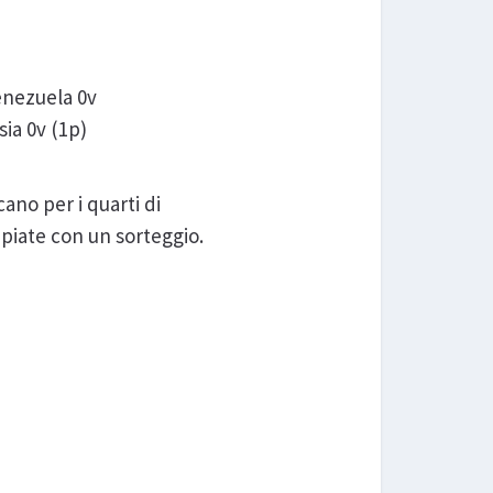
Venezuela 0v
sia 0v (1p)
cano per i quarti di
ppiate con un sorteggio.