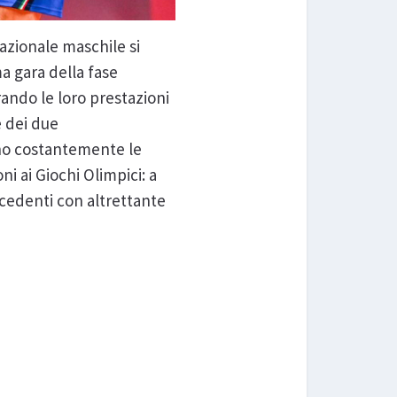
 Nazionale maschile si
ma gara della fase
ando le loro prestazioni
e dei due
ano costantemente le
i ai Giochi Olimpici: a
recedenti con altrettante