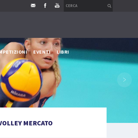
MPETIZIONI
EVENTI
LIBRI
›
VOLLEY MERCATO