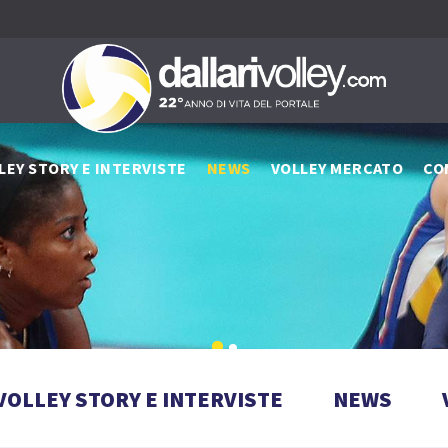
LEY STORY E INTERVISTE
NEWS
VOLLEY MERCATO
CO
VOLLEY STORY E INTERVISTE
NEWS