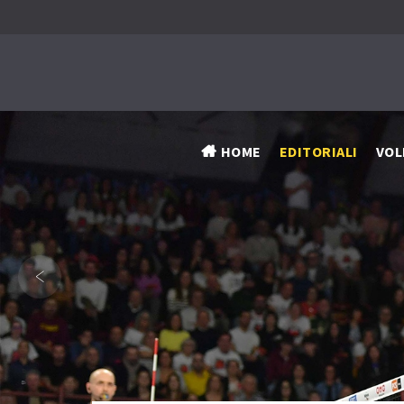
HOME
EDITORIALI
VOL
‹