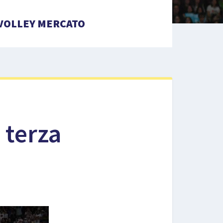
VOLLEY MERCATO
 terza