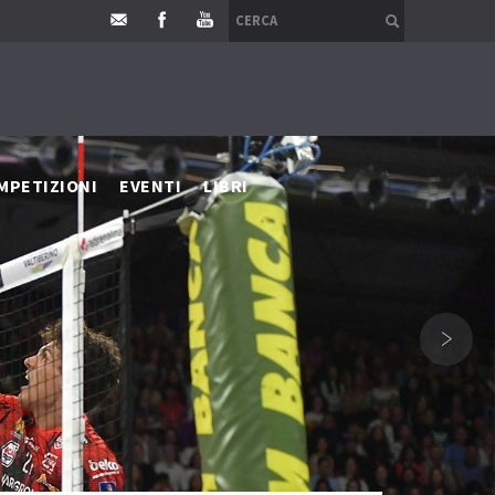
MPETIZIONI
EVENTI
LIBRI
›