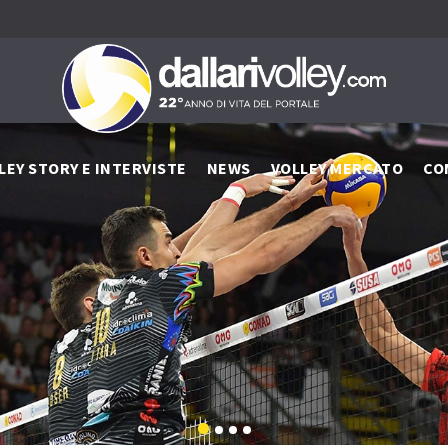
LEY STORY E INTERVISTE
NEWS
VOLLEY MERCATO
CO