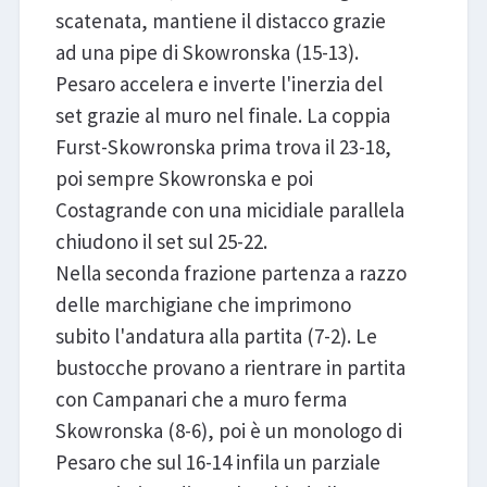
scatenata, mantiene il distacco grazie
ad una pipe di Skowronska (15-13).
Pesaro accelera e inverte l'inerzia del
set grazie al muro nel finale. La coppia
Furst-Skowronska prima trova il 23-18,
poi sempre Skowronska e poi
Costagrande con una micidiale parallela
chiudono il set sul 25-22.
Nella seconda frazione partenza a razzo
delle marchigiane che imprimono
subito l'andatura alla partita (7-2). Le
bustocche provano a rientrare in partita
con Campanari che a muro ferma
Skowronska (8-6), poi è un monologo di
Pesaro che sul 16-14 infila un parziale