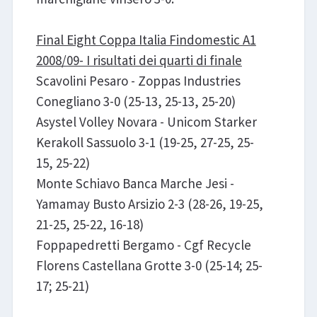
Final Eight Coppa Italia Findomestic A1
2008/09- I risultati dei quarti di finale
Scavolini Pesaro - Zoppas Industries
Conegliano 3-0 (25-13, 25-13, 25-20)
Asystel Volley Novara - Unicom Starker
Kerakoll Sassuolo 3-1 (19-25, 27-25, 25-
15, 25-22)
Monte Schiavo Banca Marche Jesi -
Yamamay Busto Arsizio 2-3 (28-26, 19-25,
21-25, 25-22, 16-18)
Foppapedretti Bergamo - Cgf Recycle
Florens Castellana Grotte 3-0 (25-14; 25-
17; 25-21)