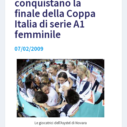
conquistano la
finale della Coppa
LIBRI
Italia di serie A1
femminile
07/02/2009
Le giocatrici dell'Asystel di Novara