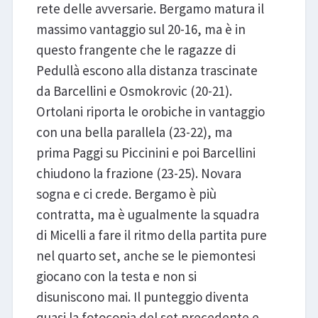
rete delle avversarie. Bergamo matura il
massimo vantaggio sul 20-16, ma è in
questo frangente che le ragazze di
Pedullà escono alla distanza trascinate
da Barcellini e Osmokrovic (20-21).
Ortolani riporta le orobiche in vantaggio
con una bella parallela (23-22), ma
prima Paggi su Piccinini e poi Barcellini
chiudono la frazione (23-25). Novara
sogna e ci crede. Bergamo è più
contratta, ma è ugualmente la squadra
di Micelli a fare il ritmo della partita pure
nel quarto set, anche se le piemontesi
giocano con la testa e non si
disuniscono mai. Il punteggio diventa
quasi la fotocopia del set precedente e