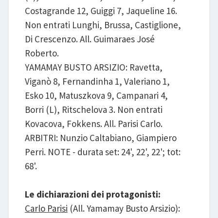
Costagrande 12, Guiggi 7, Jaqueline 16.
Non entrati Lunghi, Brussa, Castiglione,
Di Crescenzo. All. Guimaraes José
Roberto.
YAMAMAY BUSTO ARSIZIO: Ravetta,
Viganò 8, Fernandinha 1, Valeriano 1,
Esko 10, Matuszkova 9, Campanari 4,
Borri (L), Ritschelova 3. Non entrati
Kovacova, Fokkens. All. Parisi Carlo.
ARBITRI: Nunzio Caltabiano, Giampiero
Perri. NOTE - durata set: 24', 22', 22'; tot:
68'.
Le dichiarazioni dei protagonisti:
Carlo Parisi
(All. Yamamay Busto Arsizio):