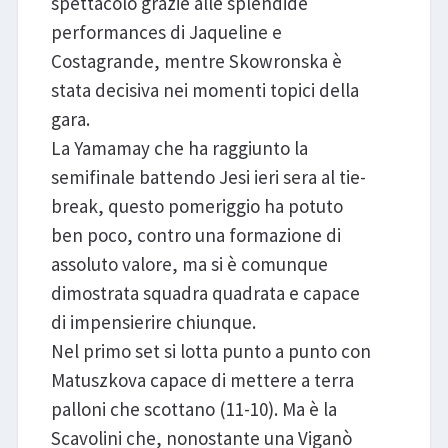
spettacolo grazie alle splendide
performances di Jaqueline e
Costagrande, mentre Skowronska è
stata decisiva nei momenti topici della
gara.
La Yamamay che ha raggiunto la
semifinale battendo Jesi ieri sera al tie-
break, questo pomeriggio ha potuto
ben poco, contro una formazione di
assoluto valore, ma si è comunque
dimostrata squadra quadrata e capace
di impensierire chiunque.
Nel primo set si lotta punto a punto con
Matuszkova capace di mettere a terra
palloni che scottano (11-10). Ma è la
Scavolini che, nonostante una Viganò