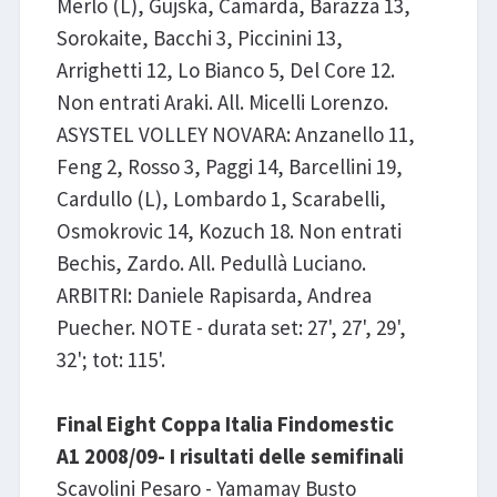
Merlo (L), Gujska, Camarda, Barazza 13,
Sorokaite, Bacchi 3, Piccinini 13,
Arrighetti 12, Lo Bianco 5, Del Core 12.
Non entrati Araki. All. Micelli Lorenzo.
ASYSTEL VOLLEY NOVARA: Anzanello 11,
Feng 2, Rosso 3, Paggi 14, Barcellini 19,
Cardullo (L), Lombardo 1, Scarabelli,
Osmokrovic 14, Kozuch 18. Non entrati
Bechis, Zardo. All. Pedullà Luciano.
ARBITRI: Daniele Rapisarda, Andrea
Puecher. NOTE - durata set: 27', 27', 29',
32'; tot: 115'.
Final Eight Coppa Italia Findomestic
A1 2008/09- I risultati delle semifinali
Scavolini Pesaro - Yamamay Busto