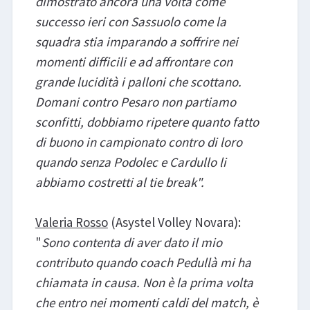
dimostrato ancora una volta come
successo ieri con Sassuolo come la
squadra stia imparando a soffrire nei
momenti difficili e ad affrontare con
grande lucidità i palloni che scottano.
Domani contro Pesaro non partiamo
sconfitti, dobbiamo ripetere quanto fatto
di buono in campionato contro di loro
quando senza Podolec e Cardullo li
abbiamo costretti al tie break".
Valeria Rosso
(Asystel Volley Novara):
"
Sono contenta di aver dato il mio
contributo quando coach Pedullà mi ha
chiamata in causa. Non è la prima volta
che entro nei momenti caldi del match, è