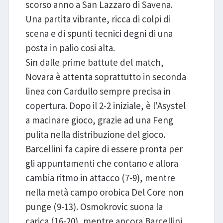
scorso anno a San Lazzaro di Savena.
Una partita vibrante, ricca di colpi di
scena e di spunti tecnici degni di una
posta in palio cosi alta.
Sin dalle prime battute del match,
Novara è attenta soprattutto in seconda
linea con Cardullo sempre precisa in
copertura. Dopo il 2-2 iniziale, è l'Asystel
a macinare gioco, grazie ad una Feng
pulita nella distribuzione del gioco.
Barcellini fa capire di essere pronta per
gli appuntamenti che contano e allora
cambia ritmo in attacco (7-9), mentre
nella metà campo orobica Del Core non
punge (9-13). Osmokrovic suona la
carica (16-20), mentre ancora Barcellini