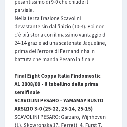
pesantissimo di 9-0 che chiude il
parziale.
Nella terza frazione Scavolini
devastante sin dall'inizio (10-3). Poi non
c'è più storia con il massimo vantaggio di
24-14 grazie ad una scatenata Jaqueline,
prima dell'errore di Fernandinha in
battuta che manda Pesaro in finale.
Final Eight Coppa Italia Findomestic
A1 2008/09 - Il tabellino della prima
semifinale
SCAVOLINI PESARO - YAMAMAY BUSTO
ARSIZIO 3-0 (25-22, 25-14, 25-15)
SCAVOLINI PESARO: Garzaro, Wijnhoven
(L), Skowronska 17, Ferretti 4, Furst 7,