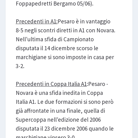
Foppapedretti Bergamo 05/06).
Precedenti in A1:
Pesaro è in vantaggio
8-5 negli scontri diretti in A1 con Novara.
Nell'ultima sfida di Campionato
disputata il 14 dicembre scorso le
marchigiane si sono imposte in casa per
3-2.
Precedenti in Coppa Italia A1
:Pesaro -
Novara è una sfida inedita in Coppa
Italia A1. Le due formazioni si sono però
già affrontate in una finale, quella di
Supercoppa nell'edizione del 2006
disputata il 23 dicembre 2006 quando le
marchigiane vinsero 3-0.