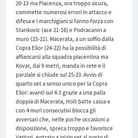
20-13 ma Piacenza, ora troppo sicura,
commette numerosi errori in attacco e
difesa e i marchigiani si fanno forza con
Stankovic (ace 21-16) e Podracanin a
muro (23-21). Macerata, a un soffio dalla
Copra Elior (24-22) ha la possibilità di
affiancarsi alla squadra piacentina ma
Kovar, dai 9 metri, manda in rete e il
parziale si chiude sul 25-23. Avvio di
quarto set a senso unico per la Copra
Elior: avanti sul 4-3 grazie a una palla
doppia di Macerata, Holt batte cassa e
con 4 muri consecutivi blocca gli
avversari che, nelle poche occasioni a
disposizione, spreca troppo e favorisce
Vettori, entrato a inizio set al posto di