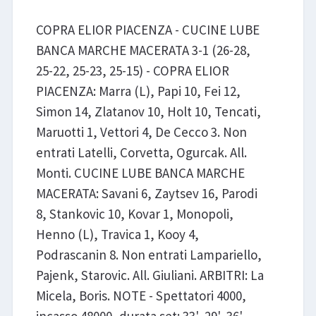
COPRA ELIOR PIACENZA - CUCINE LUBE
BANCA MARCHE MACERATA 3-1 (26-28,
25-22, 25-23, 25-15) - COPRA ELIOR
PIACENZA: Marra (L), Papi 10, Fei 12,
Simon 14, Zlatanov 10, Holt 10, Tencati,
Maruotti 1, Vettori 4, De Cecco 3. Non
entrati Latelli, Corvetta, Ogurcak. All.
Monti. CUCINE LUBE BANCA MARCHE
MACERATA: Savani 6, Zaytsev 16, Parodi
8, Stankovic 10, Kovar 1, Monopoli,
Henno (L), Travica 1, Kooy 4,
Podrascanin 8. Non entrati Lampariello,
Pajenk, Starovic. All. Giuliani. ARBITRI: La
Micela, Boris. NOTE - Spettatori 4000,
incasso 48000, durata set: 33', 29', 36',