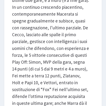
ultime due gare, e a muro (9 a fine gara).
In un continuo crescendo piacentino,
contemporaneamente Macerata si
spegne gradualmente e subisce, quasi
con rassegnazione, l’ultimo parziale. De
Cecco, lasciato alle spalle il primo
parziale, gestisce con intelligenza i suoi
uomini che difendono, con esperienza e
forza, le 5 vittorie consecutive di questi
Play Off: Simon, MVP della gara, segna
14 punti (di cui 5 dai 9 metri e 4 a muro),
Fei mette a terra 12 punti, Zlatanov,
Holt e Papi 10, e Vettori, entrato in
sostituzione di “Fox” Fei nell’ultimo set,
difende l’ottima reputazione acquisita
in queste ultima gare; anche Marra dà il