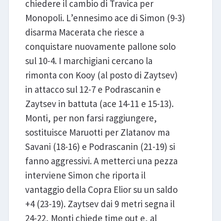
chiedere il cambio di Travica per
Monopoli. L’ennesimo ace di Simon (9-3)
disarma Macerata che riesce a
conquistare nuovamente pallone solo
sul 10-4. I marchigiani cercano la
rimonta con Kooy (al posto di Zaytsev)
in attacco sul 12-7 e Podrascanin e
Zaytsev in battuta (ace 14-11 e 15-13).
Monti, per non farsi raggiungere,
sostituisce Maruotti per Zlatanov ma
Savani (18-16) e Podrascanin (21-19) si
fanno aggressivi. A metterci una pezza
interviene Simon che riporta il
vantaggio della Copra Elior su un saldo
+4 (23-19). Zaytsev dai 9 metri segna il
24-22, Monti chiede time out e, al