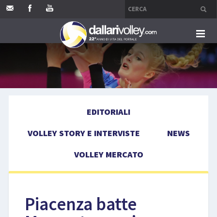
HOME
EDITORIALI
EDITORIALI
VOLLEY STORY E INTERVISTE
VOLLEY STORY E INTERVISTE
NEWS
NEWS
VOLLEY MERCATO
VOLLEY MERCATO
COMPETIZIONI
Piacenza batte
EVENTI