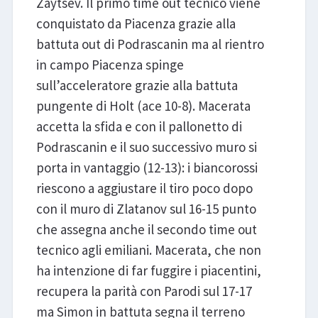
Zaytsev. Il primo time out tecnico viene
conquistato da Piacenza grazie alla
battuta out di Podrascanin ma al rientro
in campo Piacenza spinge
sull’acceleratore grazie alla battuta
pungente di Holt (ace 10-8). Macerata
accetta la sfida e con il pallonetto di
Podrascanin e il suo successivo muro si
porta in vantaggio (12-13): i biancorossi
riescono a aggiustare il tiro poco dopo
con il muro di Zlatanov sul 16-15 punto
che assegna anche il secondo time out
tecnico agli emiliani. Macerata, che non
ha intenzione di far fuggire i piacentini,
recupera la parità con Parodi sul 17-17
ma Simon in battuta segna il terreno