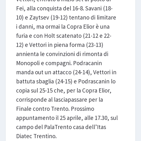
Fei, alla conquista del 16-8. Savani (18-
10) e Zaytsev (19-12) tentano di limitare
i danni, ma ormai la Copra Elior è una
furia e con Holt scatenato (21-12 e 22-
12) e Vettori in piena forma (23-13)
annienta le convinzioni di rimonta di
Monopoli e compagni. Podracanin
manda out un attacco (24-14), Vettori in
battuta sbaglia (24-15) e Podrascanin lo
copia sul 25-15 che, per la Copra Elior,
corrisponde al lasciapassare per la
Finale contro Trento. Prossimo
appuntamento il 25 aprile, alle 17.30, sul
campo del PalaTrento casa dell’Itas
Diatec Trentino.