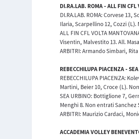
DI.RA.LAB. ROMA - ALL FIN CFL
DI.RA.LAB. ROMA: Corvese 13, Sc
Ilaria, Scarpellino 12, Cozzi (L)
ALL FIN CFL VOLTA MANTOVANA: Bo
Visentin, Malvestito 13. All. Mas
ARBITRI: Armando Simbari, Rita Ber
REBECCHILUPA PIACENZA - SEA 
REBECCHILUPA PIACENZA: Koleva 18
Martini, Beier 10, Croce (L). Non 
SEA URBINO: Bottiglione 7, Germa
Menghi 8. Non entrati Sanchez S
ARBITRI: Maurizio Cardaci, Monica
ACCADEMIA VOLLEY BENEVENTO 