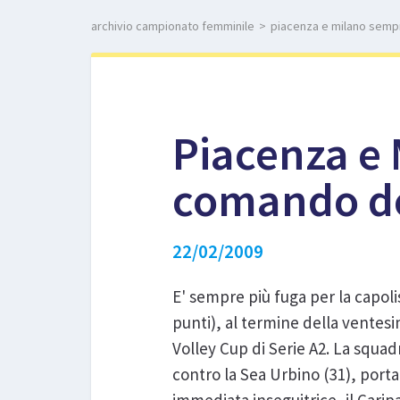
archivio campionato femminile
>
piacenza e milano sempr
Piacenza e 
comando de
22/02/2009
E' sempre più fuga per la capol
punti), al termine della ventes
Volley Cup di Serie A2. La squad
contro la Sea Urbino (31), porta 