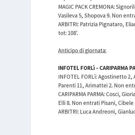
MAGIC PACK CREMONA: Signorile 4
Vasileva 5, Shopova 9. Non entra
ARBITRI: Patrizia Pignataro, Elia
tot: 108'.
Anticipo di giornata:
INFOTEL FORLì - CARIPARMA PAR
INFOTEL FORLì: Agostinetto 2, Ant
Parenti 11, Arimattei 2. Non ent
CARIPARMA PARMA: Cosci, Gioria 1
Elli 8. Non entrati Pisani, Cibele
ARBITRI: Luca Andreoni, Gianluca B