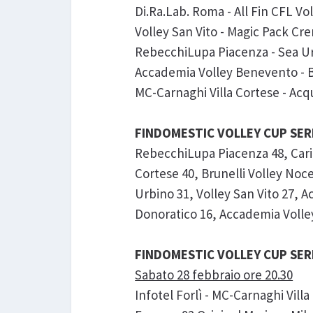
Di.Ra.Lab. Roma - All Fin CFL Vol
Volley San Vito - Magic Pack Cre
RebecchiLupa Piacenza - Sea Urbi
Accademia Volley Benevento - Br
MC-Carnaghi Villa Cortese - Acqua
FINDOMESTIC VOLLEY CUP SERIE 
RebecchiLupa Piacenza 48, Cari
Cortese 40, Brunelli Volley Noc
Urbino 31, Volley San Vito 27, A
Donoratico 16, Accademia Volle
FINDOMESTIC VOLLEY CUP SERIE
Sabato 28 febbraio ore 20.30
Infotel Forlì - MC-Carnaghi Vill