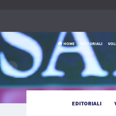
HOME
EDITORIALI
VOL
‹
EDITORIALI