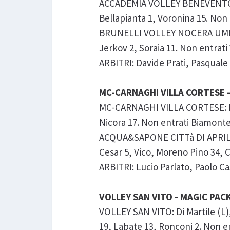
ACCADEMIA VOLLEY BENEVENTO: Voj
Bellapianta 1, Voronina 15. Non
BRUNELLI VOLLEY NOCERA UMBRA: S
Jerkov 2, Soraia 11. Non entrati 
ARBITRI: Davide Prati, Pasquale C
MC-CARNAGHI VILLA CORTESE - 
MC-CARNAGHI VILLA CORTESE: Luci
Nicora 17. Non entrati Biamonte, 
ACQUA&SAPONE CITTà DI APRILIA: 
Cesar 5, Vico, Moreno Pino 34, C
ARBITRI: Lucio Parlato, Paolo Cass
VOLLEY SAN VITO - MAGIC PACK
VOLLEY SAN VITO: Di Martile (L), 
19, Labate 13, Ronconi 2. Non en