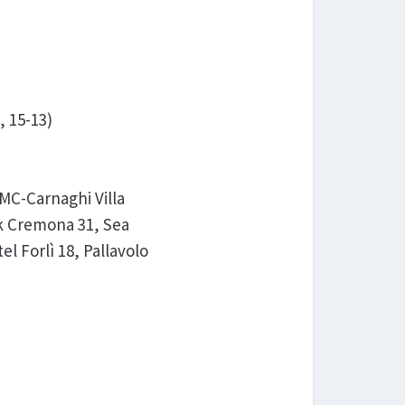
, 15-13)
MC-Carnaghi Villa
ck Cremona 31, Sea
el Forlì 18, Pallavolo