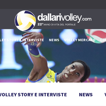
LEY STORY E INTERVISTE
NEWS
VOLLEY MERCATO
CO
VOLLEY STORY E INTERVISTE
NEWS