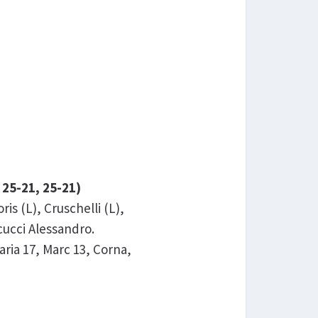
25-21, 25-21)
s (L), Cruschelli (L),
icucci Alessandro.
ia 17, Marc 13, Corna,