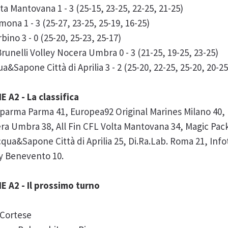
ta Mantovana 1 - 3 (25-15, 23-25, 22-25, 21-25)
mona 1 - 3 (25-27, 23-25, 25-19, 16-25)
no 3 - 0 (25-20, 25-23, 25-17)
unelli Volley Nocera Umbra 0 - 3 (21-25, 19-25, 23-25)
&Sapone Città di Aprilia 3 - 2 (25-20, 22-25, 25-20, 20-25
A2 - La classifica
parma Parma 41, Europea92 Original Marines Milano 40, 
era Umbra 38, All Fin CFL Volta Mantovana 34, Magic Pa
cqua&Sapone Città di Aprilia 25, Di.Ra.Lab. Roma 21, Infot
y Benevento 10.
 A2 - Il prossimo turno
a Cortese