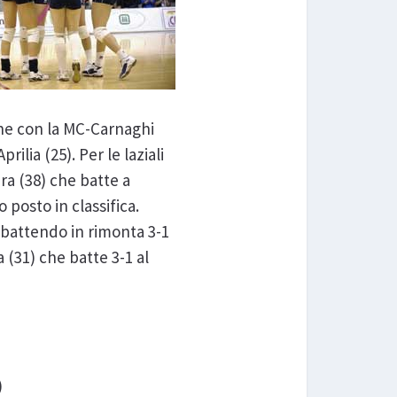
one con la MC-Carnaghi
ilia (25). Per le laziali
ra (38) che batte a
posto in classifica.
e battendo in rimonta 3-1
 (31) che batte 3-1 al
)