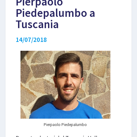
Pierpaolo
Piedepalumbo a
LIBRI
Tuscania
14/07/2018
Pierpaolo Piedepalumbo