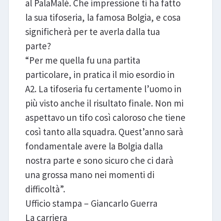
al PalaMalè. Che impressione ti ha fatto
la sua tifoseria, la famosa Bolgia, e cosa
significherà per te averla dalla tua
parte?
“Per me quella fu una partita
particolare, in pratica il mio esordio in
A2. La tifoseria fu certamente l’uomo in
più visto anche il risultato finale. Non mi
aspettavo un tifo così caloroso che tiene
così tanto alla squadra. Quest’anno sarà
fondamentale avere la Bolgia dalla
nostra parte e sono sicuro che ci darà
una grossa mano nei momenti di
difficoltà”.
Ufficio stampa – Giancarlo Guerra
La carriera