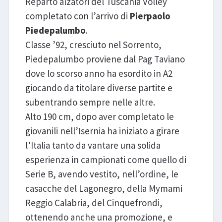
Reparto alzatori del Tuscania Volley
completato con l’arrivo di
Pierpaolo
Piedepalumbo
.
Classe ’92, cresciuto nel Sorrento,
Piedepalumbo proviene dal Pag Taviano
dove lo scorso anno ha esordito in A2
giocando da titolare diverse partite e
subentrando sempre nelle altre.
Alto 190 cm, dopo aver completato le
giovanili nell’Isernia ha iniziato a girare
l’Italia tanto da vantare una solida
esperienza in campionati come quello di
Serie B, avendo vestito, nell’ordine, le
casacche del Lagonegro, della Mymami
Reggio Calabria, del Cinquefrondi,
ottenendo anche una promozione, e