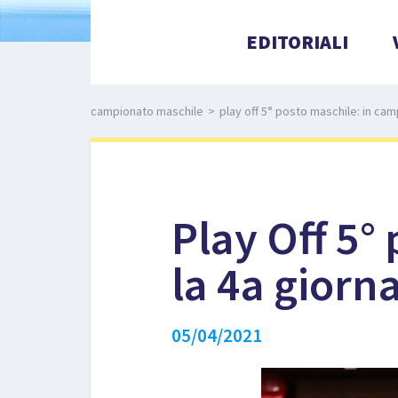
EDITORIALI
campionato maschile
>
play off 5° posto maschile: in cam
Play Off 5°
la 4a giorn
05/04/2021