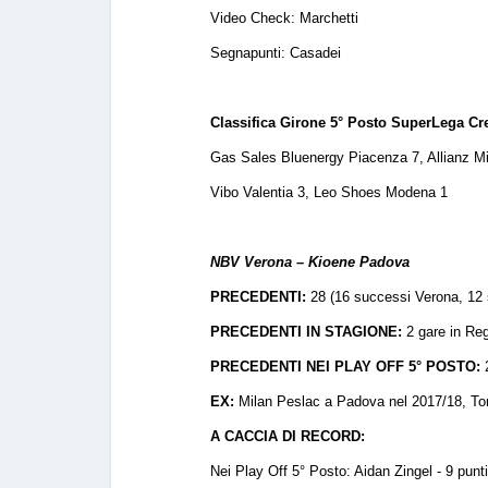
Video Check: Marchetti
Segnapunti: Casadei
Classifica Girone 5° Posto SuperLega C
Gas Sales Bluenergy Piacenza 7, Allianz Mi
Vibo Valentia 3, Leo Shoes Modena 1
NBV Verona – Kioene Padova
PRECEDENTI:
28 (16 successi Verona, 12
PRECEDENTI IN STAGIONE:
2 gare in Re
PRECEDENTI NEI PLAY OFF 5° POSTO:
EX:
Milan Peslac a Padova nel 2017/18, To
A CACCIA DI RECORD:
Nei Play Off 5° Posto: Aidan Zingel - 9 punt