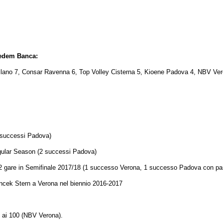
redem Banca:
lano 7, Consar Ravenna 6, Top Volley Cisterna 5, Kioene Padova 4, NBV Vero
 successi Padova)
gular Season (2 successi Padova)
2 gare in Semifinale 2017/18 (1 successo Verona, 1 successo Padova con pas
ncek Stern a Verona nel biennio 2016-2017
i ai 100 (NBV Verona).