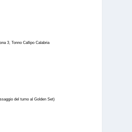
na 3, Tonno Callipo Calabria
saggio del turno al Golden Set)