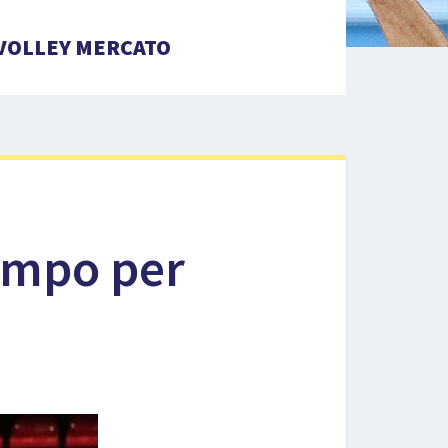
VOLLEY MERCATO
campo per