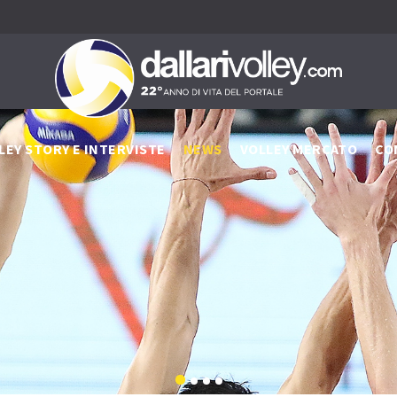
LEY STORY E INTERVISTE
NEWS
VOLLEY MERCATO
CO