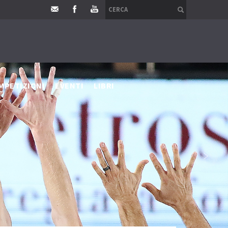
MPETIZIONI
EVENTI
LIBRI
›