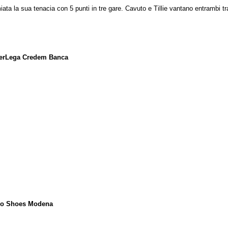
iata la sua tenacia con 5 punti in tre gare. Cavuto e Tillie vantano entrambi 
uperLega Credem Banca
Leo Shoes Modena