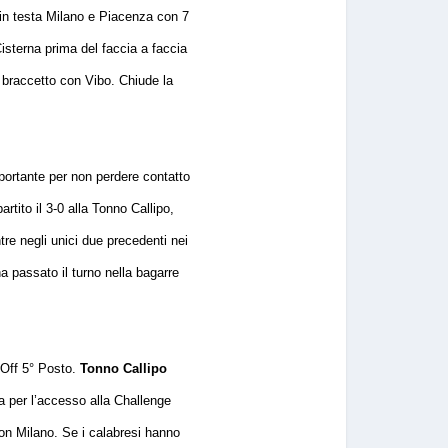
e in testa Milano e Piacenza con 7
Cisterna prima del faccia a faccia
 braccetto con Vibo. Chiude la
portante per non perdere contatto
rtito il 3-0 alla Tonno Callipo,
re negli unici due precedenti nei
 passato il turno nella bagarre
 Off 5° Posto.
Tonno Callipo
sa per l’accesso alla Challenge
on Milano. Se i calabresi hanno