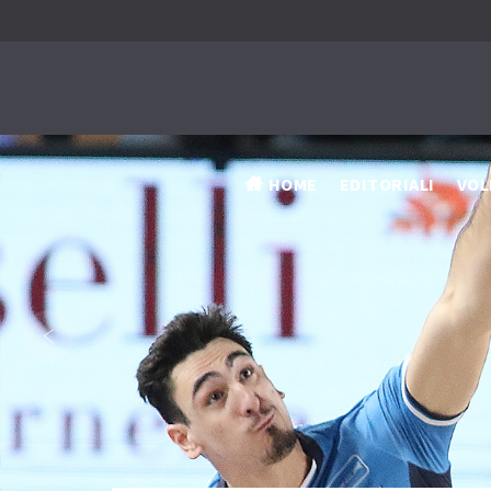
HOME
EDITORIALI
VOL
‹