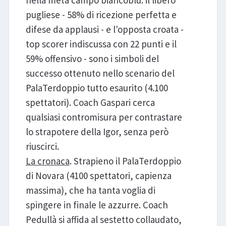
nella metà campo biancoblù: il libero
pugliese - 58% di ricezione perfetta e
difese da applausi - e l'opposta croata -
top scorer indiscussa con 22 punti e il
59% offensivo - sono i simboli del
successo ottenuto nello scenario del
PalaTerdoppio tutto esaurito (4.100
spettatori). Coach Gaspari cerca
qualsiasi contromisura per contrastare
lo strapotere della Igor, senza però
riuscirci.
La cronaca
. Strapieno il PalaTerdoppio
di Novara (4100 spettatori, capienza
massima), che ha tanta voglia di
spingere in finale le azzurre. Coach
Pedullà si affida al sestetto collaudato,