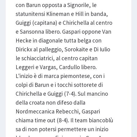
con Barun opposta a Signorile, le
statunitensi Klineman e Hill in banda,
Guiggi (capitana) e Chirichella al centro
e Sansonna libero. Gaspari oppone Van
Hecke in diagonale tutta belga con
Dirickx al palleggio, Sorokaite e Di Iulio
le schiacciatrici, al centro capitan
Leggeri e Vargas, Cardullo libero.
L'inizio è di marca piemontese, con i
colpi di Barun e i tocchi sottorete di
Chirichella e Guiggi (7-4). Sul mancino
della croata non difeso dalla
Nordmeccanica Rebecchi, Gaspari
chiama time out (8-4). Il team biancoblù
sa di non potersi permettere un inizio