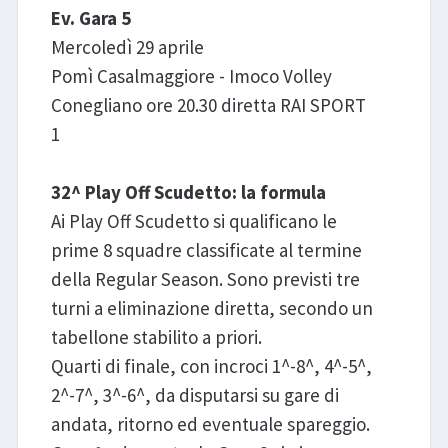
Ev. Gara 5
Mercoledì 29 aprile
Pomì Casalmaggiore - Imoco Volley
Conegliano ore 20.30 diretta RAI SPORT
1
32^ Play Off Scudetto: la formula
Ai Play Off Scudetto si qualificano le
prime 8 squadre classificate al termine
della Regular Season. Sono previsti tre
turni a eliminazione diretta, secondo un
tabellone stabilito a priori.
Quarti di finale, con incroci 1^-8^, 4^-5^,
2^-7^, 3^-6^, da disputarsi su gare di
andata, ritorno ed eventuale spareggio.