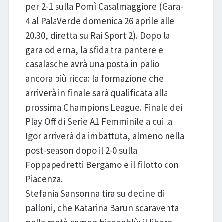
per 2-1 sulla Pomì Casalmaggiore (Gara-
4 al PalaVerde domenica 26 aprile alle
20.30, diretta su Rai Sport 2). Dopo la
gara odierna, la sfida tra pantere e
casalasche avrà una posta in palio
ancora più ricca: la formazione che
arriverà in finale sarà qualificata alla
prossima Champions League. Finale dei
Play Off di Serie A1 Femminile a cui la
Igor arriverà da imbattuta, almeno nella
post-season dopo il 2-0 sulla
Foppapedretti Bergamo e il filotto con
Piacenza.
Stefania Sansonna tira su decine di
palloni, che Katarina Barun scaraventa