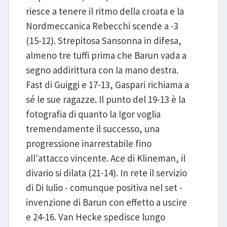
riesce a tenere il ritmo della croata e la
Nordmeccanica Rebecchi scende a -3
(15-12). Strepitosa Sansonna in difesa,
almeno tre tuffi prima che Barun vada a
segno addirittura con la mano destra.
Fast di Guiggi e 17-13, Gaspari richiama a
sé le sue ragazze. Il punto del 19-13 è la
fotografia di quanto la Igor voglia
tremendamente il successo, una
progressione inarrestabile fino
all'attacco vincente. Ace di Klineman, il
divario si dilata (21-14). In rete il servizio
di Di Iulio - comunque positiva nel set -
invenzione di Barun con effetto a uscire
e 24-16. Van Hecke spedisce lungo