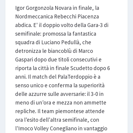
Igor Gorgonzola Novara in finale, la
Nordmeccanica Rebecchi Piacenza
abdica. E' il doppio volto della Gara-3 di
semifinale: promossa la fantastica
squadra di Luciano Pedullà, che
detronizza le biancoblù di Marco
Gaspari dopo due titoli consecutivi e
riporta la città in finale Scudetto dopo 6
anni. Il match del PalaTerdoppio è a
senso unico e conferma la superiorità
delle azzurre sulle avversarie: il 3-0 in
meno di un'ora e mezza non ammette
repliche. Il team piemontese attende
ora l'esito dell'altra semifinale, con
l'Imoco Volley Conegliano in vantaggio