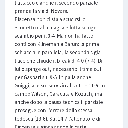
l'attacco e anche il secondo parziale
prende la via di Novara.
Piacenza non ci sta a scucirsi lo
Scudetto dalla maglia e lotta su ogni
scambio per il 3-4. Ma non ha fatto i
conti con Klineman e Barun: la prima
schiaccia in parallela, la seconda sigla
l'ace che chiude il break di 4-0 (7-4). Di
Iulio spinge out, necessario il time out
per Gaspari sul 9-5. In palla anche
Guiggi, ace sul servizio al salto e 11-6. In
campo Wilson, Caracuta e Kozuch, ma
anche dopo la pausa tecnica il parziale
prosegue con l'errore della stessa
tedesca (13-6). Sul 14-7 l'allenatore di
Piacenza si gioca anche la carta