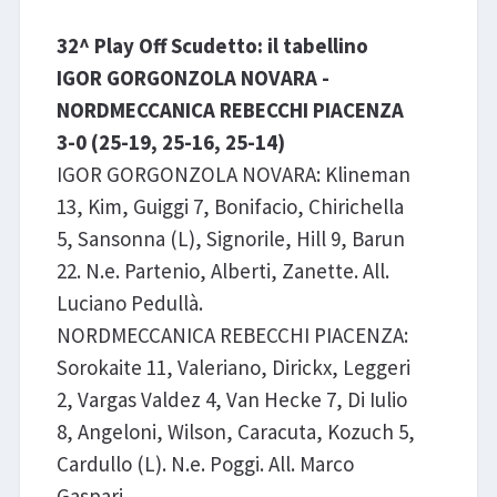
32^ Play Off Scudetto: il tabellino
IGOR GORGONZOLA NOVARA -
NORDMECCANICA REBECCHI PIACENZA
3-0 (25-19, 25-16, 25-14)
IGOR GORGONZOLA NOVARA: Klineman
13, Kim, Guiggi 7, Bonifacio, Chirichella
5, Sansonna (L), Signorile, Hill 9, Barun
22. N.e. Partenio, Alberti, Zanette. All.
Luciano Pedullà.
NORDMECCANICA REBECCHI PIACENZA:
Sorokaite 11, Valeriano, Dirickx, Leggeri
2, Vargas Valdez 4, Van Hecke 7, Di Iulio
8, Angeloni, Wilson, Caracuta, Kozuch 5,
Cardullo (L). N.e. Poggi. All. Marco
Gaspari.