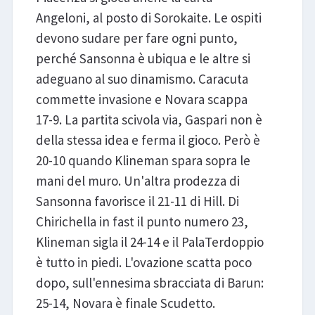
Angeloni, al posto di Sorokaite. Le ospiti
devono sudare per fare ogni punto,
perché Sansonna è ubiqua e le altre si
adeguano al suo dinamismo. Caracuta
commette invasione e Novara scappa
17-9. La partita scivola via, Gaspari non è
della stessa idea e ferma il gioco. Però è
20-10 quando Klineman spara sopra le
mani del muro. Un'altra prodezza di
Sansonna favorisce il 21-11 di Hill. Di
Chirichella in fast il punto numero 23,
Klineman sigla il 24-14 e il PalaTerdoppio
è tutto in piedi. L'ovazione scatta poco
dopo, sull'ennesima sbracciata di Barun:
25-14, Novara è finale Scudetto.