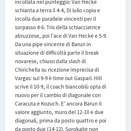
incollata nel punteggio: Van Hecke
schianta a terra il 4-4, Di Iulio copia e
incolla due parallele vincenti per il
sorpasso 4-6. Tris della schiacciatrice
abruzzese, poi l'ace di Van Hecke e 5-9.
Da una pipe vincente di Barun in
situazione di difficoltà parte il break
novarese, chiuso dalla slash di
Chirichella su ricezione imprecisa di
Vargas: sul 9-9 è time out Gaspari. Hill
scrive il 10-9, il coach biancoblù opta di
nuovo per il cambio di diagonale con
Caracuta e Kozuch. E' ancora Barun il
valore aggiunto, muro del 12-10 e due
diagonali, prima da posto quattro e poi
da posto due (14-12). Sorokaite non