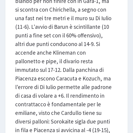
blando per non finire con in Gara-1, ma
si scontra con Chirichella, a segno con
una fast nei tre metri e il muro su Di Iulio
(11-6). L'avvio di Barun è scintillante (10
punti a fine set con il 60% offensivo),
altri due punti conducono al 14-9. Si
accende anche Klineman con
pallonetto e pipe, il divario resta
immutato sul 17-12. Dalla panchina di
Piacenza escono Caracuta e Kozuch, ma
l'errore di Di Iulio permette alle padrone
di casa di volare a +6. Il rendimento in
contrattacco è fondamentale per le
emiliane, visto che Cardullo tiene su
diversi palloni: Sorokaite sigla due punti
in fila e Piacenza si avvicina al -4 (19-15),