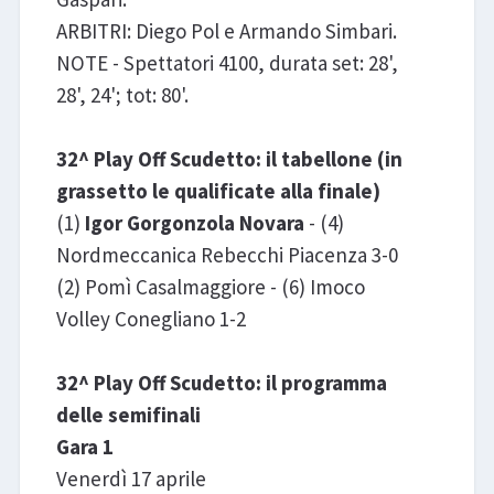
ARBITRI: Diego Pol e Armando Simbari.
NOTE - Spettatori 4100, durata set: 28',
28', 24'; tot: 80'.
32^ Play Off Scudetto: il tabellone (in
grassetto le qualificate alla finale)
(1)
Igor Gorgonzola Novara
- (4)
Nordmeccanica Rebecchi Piacenza 3-0
(2) Pomì Casalmaggiore - (6) Imoco
Volley Conegliano 1-2
32^ Play Off Scudetto: il programma
delle semifinali
Gara 1
Venerdì 17 aprile