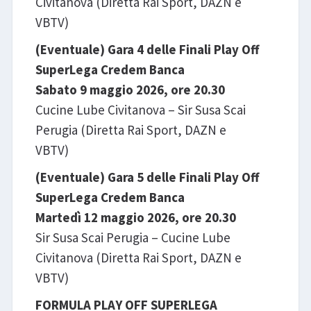
Civitanova (Diretta Rai Sport, DAZN e
VBTV)
(Eventuale) Gara 4 delle Finali Play Off
SuperLega Credem Banca
Sabato 9 maggio 2026, ore 20.30
Cucine Lube Civitanova – Sir Susa Scai
Perugia (Diretta Rai Sport, DAZN e
VBTV)
(Eventuale) Gara 5 delle Finali Play Off
SuperLega Credem Banca
Martedì 12 maggio 2026, ore 20.30
Sir Susa Scai Perugia – Cucine Lube
Civitanova (Diretta Rai Sport, DAZN e
VBTV)
FORMULA PLAY OFF SUPERLEGA