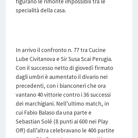
figurano le rimonte impossibili tra le
specialità della casa.
Cucine Lube Civitanova - Sir
Susa Scai Perugia
In arrivo il confronto n. 77 tra Cucine
Lube Civitanova e Sir Susa Scai Perugia.
Con il successo netto di giovedì firmato
dagli umbri è aumentato il divario nei
precedenti, con i bianconeri che ora
vantano 40 vittorie contro i 36 successi
dei marchigiani. Nell’ultimo match, in
cui Fabio Balaso da una parte e
Sebastian Solé (8 punti ai 600 nei Play
Off) dall’altra celebravano le 400 partite