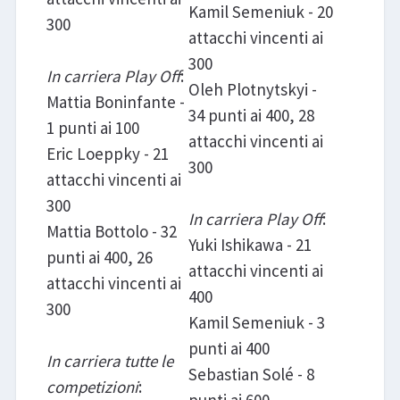
Kamil Semeniuk - 20
300
attacchi vincenti ai
300
In carriera Play Off
:
Oleh Plotnytskyi -
Mattia Boninfante -
34 punti ai 400, 28
1 punti ai 100
attacchi vincenti ai
Eric Loeppky - 21
300
attacchi vincenti ai
300
In carriera Play Off
:
Mattia Bottolo - 32
Yuki Ishikawa - 21
punti ai 400, 26
attacchi vincenti ai
attacchi vincenti ai
400
300
Kamil Semeniuk - 3
punti ai 400
In carriera tutte le
Sebastian Solé - 8
competizioni
:
punti ai 600