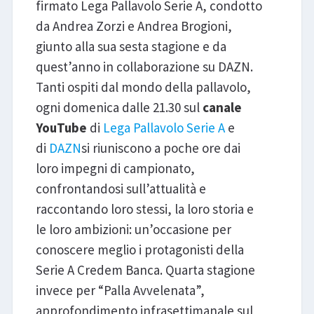
firmato Lega Pallavolo Serie A, condotto
da Andrea Zorzi e Andrea Brogioni,
giunto alla sua sesta stagione e da
quest’anno in collaborazione su DAZN.
Tanti ospiti dal mondo della pallavolo,
ogni domenica dalle 21.30 sul
canale
YouTube
di
Lega Pallavolo Serie A
e
di
DAZN
si riuniscono a poche ore dai
loro impegni di campionato,
confrontandosi sull’attualità e
raccontando loro stessi, la loro storia e
le loro ambizioni: un’occasione per
conoscere meglio i protagonisti della
Serie A Credem Banca. Quarta stagione
invece per “Palla Avvelenata”,
approfondimento infrasettimanale sul