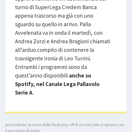
turno di SuperLega Credem Banca
appena trascorso ma già con uno
sguardo su quello in arrivo. Palla
Avvelenata va in onda il martedì, con
Andrea Zorzi e Andrea Brogioni chiamati
all’arduo compito di contenere la
travolgente ironia di Leo Turrini.
Entrambi i programmi sono da
quest’anno disponibili
anche su
Spotify
, nel Canale Lega Pallavolo
Serie A
.
precedente:
la serie delle finali play off di a2 maschile si aprono con
il successo di prata