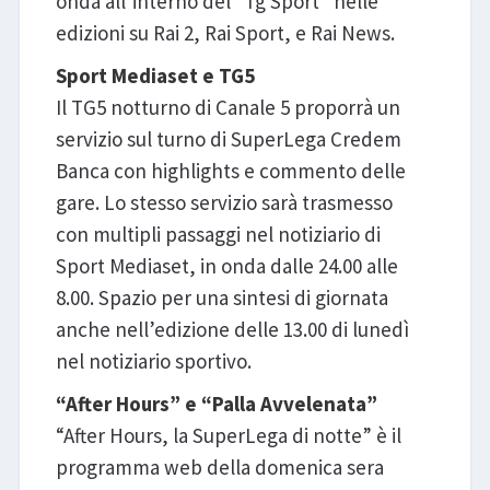
onda all’interno del “Tg Sport” nelle
edizioni su Rai 2, Rai Sport, e Rai News.
Sport Mediaset e TG5
Il TG5 notturno di Canale 5 proporrà un
servizio sul turno di SuperLega Credem
Banca con highlights e commento delle
gare. Lo stesso servizio sarà trasmesso
con multipli passaggi nel notiziario di
Sport Mediaset, in onda dalle 24.00 alle
8.00. Spazio per una sintesi di giornata
anche nell’edizione delle 13.00 di lunedì
nel notiziario sportivo.
“After Hours” e “Palla Avvelenata”
“After Hours, la SuperLega di notte” è il
programma web della domenica sera