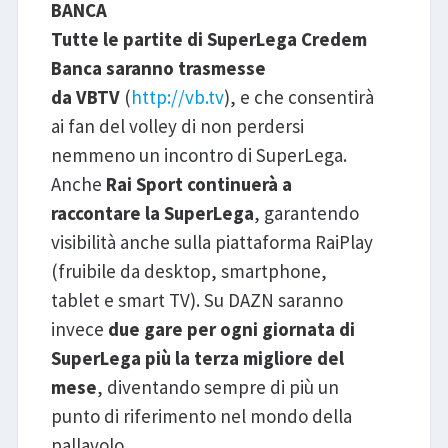
BANCA
Tutte le partite di SuperLega Credem
Banca saranno trasmesse
da
VBTV
(
http://vb.tv
), e che consentirà
ai fan del volley di non perdersi
nemmeno un incontro di SuperLega.
Anche
Rai Sport continuerà a
raccontare la SuperLega
, garantendo
visibilità anche sulla piattaforma RaiPlay
(fruibile da desktop, smartphone,
tablet e smart TV). Su DAZN saranno
invece
due gare per ogni giornata di
SuperLega più la terza migliore del
mese
, diventando sempre di più un
punto di riferimento nel mondo della
pallavolo.