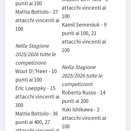
punti ai 100
attacchi vincenti ai
Mattia Bottolo - 27
100
attacchi vincenti ai
Kamil Semeniuk - 9
100
punti ai 100, 21
attacchi vincenti ai
Nella Stagione
100
2025/2026 tutte le
competizioni
:
Nella Stagione
Wout D\'Heer - 10
2025/2026 tutte le
punti ai 100
competizioni
:
Eric Loeppky - 15
Roberto Russo - 14
attacchi vincenti ai
punti ai 200
300
Yuki Ishikawa - 2
Mattia Bottolo - 36
attacchi vincenti ai
punti ai 400, 27
100
attacchi vincenti ai