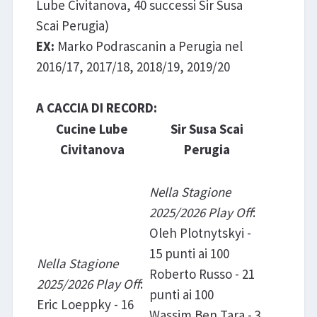
Lube Civitanova, 40 successi Sir Susa
Scai Perugia)
EX:
Marko Podrascanin a Perugia nel
2016/17, 2017/18, 2018/19, 2019/20
A CACCIA DI RECORD:
Cucine Lube
Sir Susa Scai
Civitanova
Perugia
Nella Stagione
2025/2026 Play Off
:
Oleh Plotnytskyi -
15 punti ai 100
Nella Stagione
Roberto Russo - 21
2025/2026 Play Off
:
punti ai 100
Eric Loeppky - 16
Wassim Ben Tara - 3