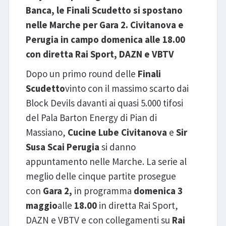
Banca, le Finali Scudetto si spostano
nelle Marche per Gara 2. Civitanova e
Perugia in campo domenica alle 18.00
con diretta Rai Sport, DAZN e VBTV
Dopo un primo round delle
Finali
Scudetto
vinto con il massimo scarto dai
Block Devils davanti ai quasi 5.000 tifosi
del Pala Barton Energy di Pian di
Massiano,
Cucine Lube Civitanova
e
Sir
Susa Scai Perugia
si danno
appuntamento nelle Marche. La serie al
meglio delle cinque partite prosegue
con
Gara 2,
in programma
domenica 3
maggio
alle
18.00
in diretta Rai Sport,
DAZN e VBTV e con collegamenti su
Rai