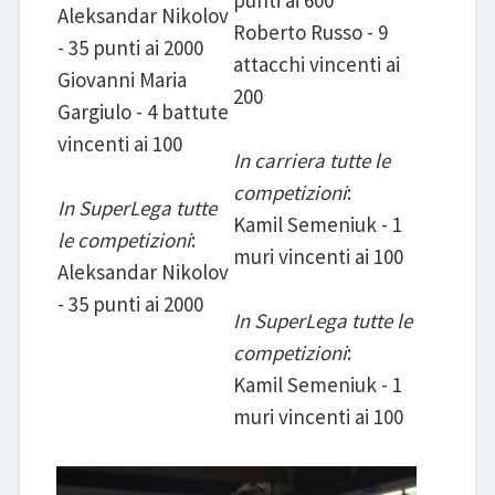
Aleksandar Nikolov
Roberto Russo - 9
- 35 punti ai 2000
attacchi vincenti ai
Giovanni Maria
200
Gargiulo - 4 battute
vincenti ai 100
In carriera tutte le
competizioni
:
In SuperLega tutte
Kamil Semeniuk - 1
le competizioni
:
muri vincenti ai 100
Aleksandar Nikolov
- 35 punti ai 2000
In SuperLega tutte le
competizioni
:
Kamil Semeniuk - 1
muri vincenti ai 100