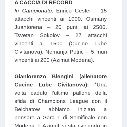
A CACCIA DI RECORD
In Campionato:
Enrico Cester – 15
attacchi vincenti ai 1000, Osmany
Juantorena – 20 punti ai 2500,
Tsvetan Sokolov – 27 attacchi
vincenti ai 1500 (Cucine Lube
Civitanova); Nemanja Petric – 5 muri
vincenti ai 200 (Azimut Modena).
Gianlorenzo Blengini (allenatore
“
Cucine Lube Civitanova):
Una
volta caduto l’ultimo pallone della
sfida di Champions League con il
Belchatow abbiamo iniziato a
pensare a Gara 1 di Semifinale con
Modena. L'Azimut si sta rivelando in