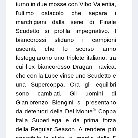
turno in due mosse con Vibo Valentia,
l’ultimo ostacolo che separa i
marchigiani dalla serie di Finale
Scudetto si profila impegnativo. I
biancorossi sfidano i campioni
uscenti, che lo scorso anno
festeggiarono uno triplete italiano, tra
cui l’ex biancorosso Dragan Travica,
che con la Lube vinse uno Scudetto e
una Supercoppa. Ora gli equilibri
sono cambiati. Gli uomini di
Gianlorenzo Blengini si presentano
®
da detentori della Del Monte
Coppa
Italia SuperLega e da prima forza
della Regular Season. A rendere più