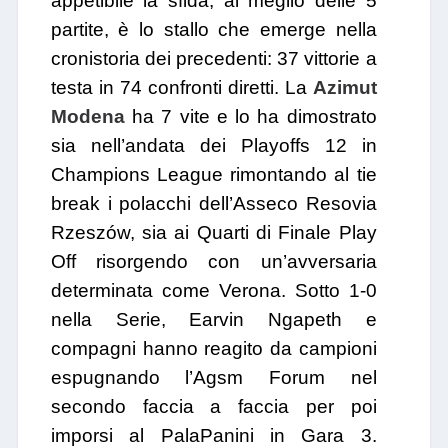
appetibile la sfida, al meglio delle 5
partite, è lo stallo che emerge nella
cronistoria dei precedenti: 37 vittorie a
testa in 74 confronti diretti. La
Azimut
Modena
ha 7 vite e lo ha dimostrato
sia nell’andata dei Playoffs 12 in
Champions League rimontando al tie
break i polacchi dell’Asseco Resovia
Rzeszów, sia ai Quarti di Finale Play
Off risorgendo con un’avversaria
determinata come Verona. Sotto 1-0
nella Serie, Earvin Ngapeth e
compagni hanno reagito da campioni
espugnando l’Agsm Forum nel
secondo faccia a faccia per poi
imporsi al PalaPanini in Gara 3.