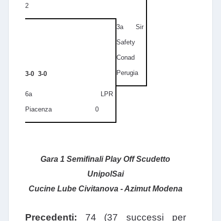
2
3a Sir
Safety
Conad
Perugia
3-0 3-0
6a LPR
Piacenza 0
Gara 1 Semifinali Play Off Scudetto
UnipolSai
Cucine Lube Civitanova - Azimut Modena
Precedenti:
74 (37 successi per