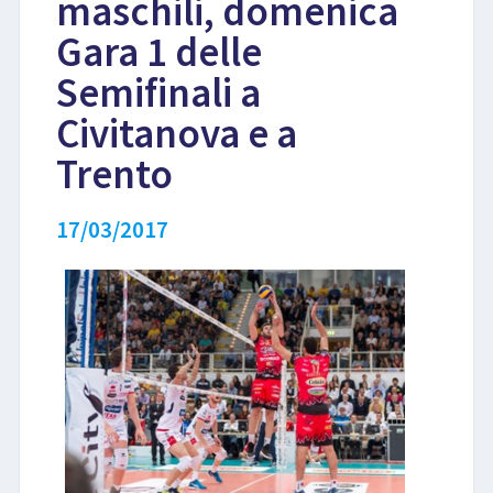
maschili, domenica
Gara 1 delle
LIBRI
Semifinali a
Civitanova e a
Trento
17/03/2017