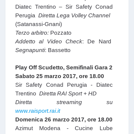
Diatec Trentino – Sir Safety Conad
Perugia
Diretta Lega Volley Channel
(Satanassi-Gnani)
Terzo arbitro:
Pozzato
Addetto al Video Check
: De Nard
Segnapunti
: Bassetto
Play Off Scudetto, Semifinali Gara 2
Sabato 25 marzo 2017, ore 18.00
Sir Safety Conad Perugia - Diatec
Trentino
Diretta
RAI Sport + HD
Diretta streaming su
www.raisport.rai.it
Domenica 26 marzo 2017, ore 18.00
Azimut Modena - Cucine Lube