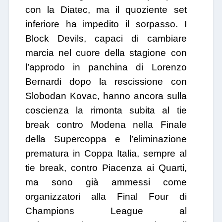
con la Diatec, ma il quoziente set
inferiore ha impedito il sorpasso. I
Block Devils, capaci di cambiare
marcia nel cuore della stagione con
l’approdo in panchina di Lorenzo
Bernardi dopo la rescissione con
Slobodan Kovac, hanno ancora sulla
coscienza la rimonta subita al tie
break contro Modena nella Finale
della Supercoppa e l’eliminazione
prematura in Coppa Italia, sempre al
tie break, contro Piacenza ai Quarti,
ma sono già ammessi come
organizzatori alla Final Four di
Champions League al