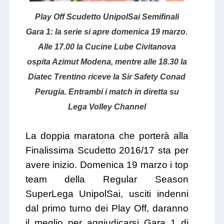
Play Off Scudetto UnipolSai Semifinali
Gara 1: la serie si apre domenica 19 marzo.
Alle 17.00 la Cucine Lube Civitanova
ospita Azimut Modena, mentre alle 18.30 la
Diatec Trentino riceve la Sir Safety Conad
Perugia. Entrambi i match in diretta su
Lega Volley Channel
La doppia maratona che porterà alla
Finalissima Scudetto 2016/17 sta per
avere inizio. Domenica 19 marzo i top
team della Regular Season
SuperLega UnipolSai, usciti indenni
dal primo turno dei Play Off, daranno
il meglio per aggiudicarsi Gara 1 di