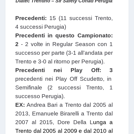
Diatec Trentino – Sir Safety Conad Perugia
Precedenti:
15 (11 successi Trento,
4 successi Perugia)
Precedenti in questo Campionato:
2
- 2 volte in Regular Season con 1
successo per parte (3-1 all’andata per
Trento e 3-0 al ritorno per Perugia).
Precedenti nei Play Off:
3
precedenti nei Play Off Scudetto, in
Semifinale (2 successi Trento, 1
successo Perugia).
EX:
Andrea Bari a Trento dal 2005 al
2013, Emanuele Birarelli a Trento dal
2007 al 2015, Dore Della L
unga a
Trento dal 2005 al 2009 e dal 2010 al