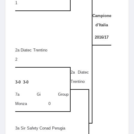
1
Campione
d’Italia
2016/17
2a Diatec Trentino
2
2a Diatec
Trentino
3-0 3-0
7a Gi Group
Monza 0
3a Sir Safety Conad Perugia