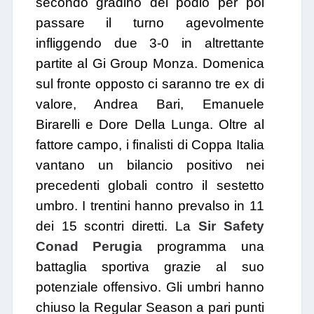
secondo gradino del podio per poi
passare il turno agevolmente
infliggendo due 3-0 in altrettante
partite al Gi Group Monza. Domenica
sul fronte opposto ci saranno tre ex di
valore, Andrea Bari, Emanuele
Birarelli e Dore Della Lunga. Oltre al
fattore campo, i finalisti di Coppa Italia
vantano un bilancio positivo nei
precedenti globali contro il sestetto
umbro. I trentini hanno prevalso in 11
dei 15 scontri diretti. La
Sir Safety
Conad Perugia
programma una
battaglia sportiva grazie al suo
potenziale offensivo. Gli umbri hanno
chiuso la Regular Season a pari punti