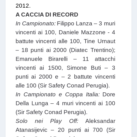
2012.
A CACCIA DI RECORD
In Campionato:
Filippo Lanza – 3 muri
vincenti ai 100, Daniele Mazzone - 4
battute vincenti alle 100, Tine Urnaut
– 18 punti ai 2000 (Diatec Trentino);
Emanuele Birarelli – 11 attacchi
vincenti ai 1500, Simone Buti – 3
punti ai 2000 e – 2 battute vincenti
alle 100 (Sir Safety Conad Perugia).
In Campionato e Coppa Italia:
Dore
Della Lunga – 4 muri vincenti ai 100
(Sir Safety Conad Perugia).
Solo nei Play Off:
Aleksandar
Atanasijevic – 20 punti ai 700 (Sir