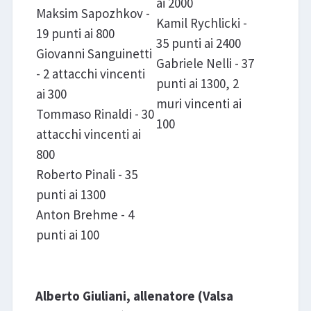
ai 2000
Maksim Sapozhkov -
Kamil Rychlicki -
19 punti ai 800
35 punti ai 2400
Giovanni Sanguinetti
Gabriele Nelli - 37
- 2 attacchi vincenti
punti ai 1300, 2
ai 300
muri vincenti ai
Tommaso Rinaldi - 30
100
attacchi vincenti ai
800
Roberto Pinali - 35
punti ai 1300
Anton Brehme - 4
punti ai 100
Alberto Giuliani, allenatore (Valsa