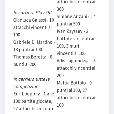
attacchi vincenti ai
300
In carriera Play Off
:
Simone Anzani - 17
Gianluca Galassi - 10
punti ai 500
attacchi vincenti ai
Ivan Zaytsev - 2
100
battute vincenti ai
Gabriele Di Martino -
100, 3 muri
18 punti ai 100
vincenti ai 100
Thomas Beretta - 8
Adis Lagumdzija - 5
punti ai 200
attacchi vincenti ai
200
In carriera tutte le
Mattia Bottolo - 9
competizioni
:
punti ai 100, 27
Eric Loeppky - 1 alle
attacchi vincenti ai
100 partite giocate,
100
27 attacchi vincenti