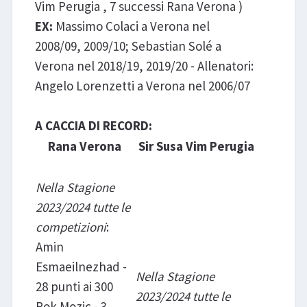
Vim Perugia , 7 successi Rana Verona )
EX:
Massimo Colaci a Verona nel
2008/09, 2009/10; Sebastian Solé a
Verona nel 2018/19, 2019/20 - Allenatori:
Angelo Lorenzetti a Verona nel 2006/07
A CACCIA DI RECORD:
Rana Verona
Sir Susa Vim Perugia
Nella Stagione
2023/2024 tutte le
competizioni
:
Amin
Esmaeilnezhad -
Nella Stagione
28 punti ai 300
2023/2024 tutte le
Rok Mozic - 3