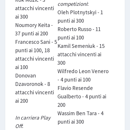
competizioni
:
attacchi vincenti
Oleh Plotnytskyi - 1
ai 300
punti ai 300
Noumory Keita -
Roberto Russo - 11
37 punti ai 200
punti ai 100
Francesco Sani - 5
Kamil Semeniuk - 15
punti ai 100, 18
attacchi vincenti ai
attacchi vincenti
300
ai 100
Wilfredo Leon Venero
Donovan
- 4 punti ai 100
Dzavoronok - 8
Flavio Resende
attacchi vincenti
Gualberto - 4 punti ai
ai 200
200
Wassim Ben Tara - 4
In carriera Play
punti ai 300
Off
: