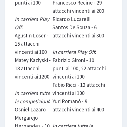
punti ai 100
Francesco Recine - 29
attacchi vincenti ai 200
In carriera Play
Ricardo Lucarelli
Off
:
Santos De Souza - 6
Agustin Loser -
attacchi vincenti ai 300
15 attacchi
vincenti ai 100
In carriera Play Off
:
Matey Kaziyski -
Fabrizio Gironi - 10
18 attacchi
punti ai 100, 22 attacchi
vincenti ai 1200
vincenti ai 100
Fabio Ricci - 12 attacchi
In carriera tutte
vincenti ai 100
le competizioni
:
Yuri Romanò - 9
Osniel Lazaro
attacchi vincenti ai 400
Mergarejo
Hernandez - 10
In carriera tutte le