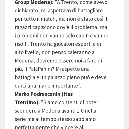
Group Modena):
"A Trento, come avevo
dichiarato, mi aspettavo di battagliare
per tutto il match, ma non è stato così. I
ragazzi capiscono dov'è il problema, ma
i problemi non vanno solo capiti e vanno
risolti. Trento ha giocatori esperti e di
alto livello, non penso caleranno a
Modena, dovremo essere noi a fare di
più. Il PalaPanini? Mi aspetto una
battaglia e un palazzo pieno può e deve
darci una mano importante".
Marko Podrascanin (Itas
Trentino):
"Siamo contenti di poter
scendere a Modena avanti 1-0 nella
serie ma al tempo stesso sappiamo
perfettamente che vincere al