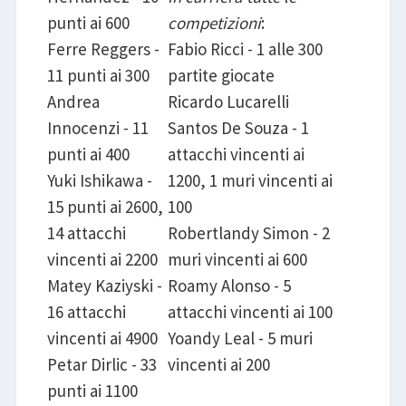
punti ai 600
competizioni
:
Ferre Reggers -
Fabio Ricci - 1 alle 300
11 punti ai 300
partite giocate
Andrea
Ricardo Lucarelli
Innocenzi - 11
Santos De Souza - 1
punti ai 400
attacchi vincenti ai
Yuki Ishikawa -
1200, 1 muri vincenti ai
15 punti ai 2600,
100
14 attacchi
Robertlandy Simon - 2
vincenti ai 2200
muri vincenti ai 600
Matey Kaziyski -
Roamy Alonso - 5
16 attacchi
attacchi vincenti ai 100
vincenti ai 4900
Yoandy Leal - 5 muri
Petar Dirlic - 33
vincenti ai 200
punti ai 1100