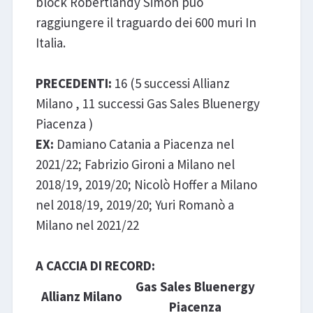
block Robertlandy Simon può
raggiungere il traguardo dei 600 muri In
Italia.
PRECEDENTI:
16 (5 successi Allianz
Milano , 11 successi Gas Sales Bluenergy
Piacenza )
EX:
Damiano Catania a Piacenza nel
2021/22; Fabrizio Gironi a Milano nel
2018/19, 2019/20; Nicolò Hoffer a Milano
nel 2018/19, 2019/20; Yuri Romanò a
Milano nel 2021/22
A CACCIA DI RECORD:
Gas Sales Bluenergy
Allianz Milano
Piacenza