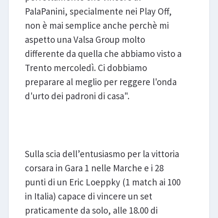
PalaPanini, specialmente nei Play Off,
non è mai semplice anche perchè mi
aspetto una Valsa Group molto
differente da quella che abbiamo visto a
Trento mercoledì. Ci dobbiamo
preparare al meglio per reggere l'onda
d'urto dei padroni di casa".
Mint Vero Volley Monza -
Cucine Lube Civitanova
Sulla scia dell’entusiasmo per la vittoria
corsara in Gara 1 nelle Marche e i 28
punti di un Eric Loeppky (1 match ai 100
in Italia) capace di vincere un set
praticamente da solo, alle 18.00 di