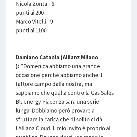
Nicola Zonta - 6
punti ai 200
Marco Vitelli - 9
punti ai 1100
Damiano Catania (Allianz Milano
):
"Domenica abbiamo una grande
occasione perché abbiamo anche il
fattore campo dalla nostra, ma
sappiamo che quella contro la Gas Sales
Bluenergy Piacenza sarà una serie
lunga. Dobbiamo però provare a
sfruttare la carica che di solito ci dà
l'Allianz Cloud. Il mio invito è proprio al
pubblico. Devono darci una mano in