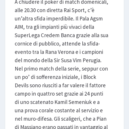
A chiudere il poker di match domenicali,
alle 20.30 con diretta Rai Sport, c’è
un’altra sfida imperdibile. Il Pala Agsm
AIM, tra gli impianti più vivaci della
SuperLega Credem Banca grazie alla sua
cornice di pubblico, attende la sfida-
evento tra la Rana Verona e i campioni
del mondo della Sir Susa Vim Perugia.
Nel primo match della serie, seppur con
un po’ di sofferenza iniziale, i Block
Devils sono riusciti a far valere il fattore
campo in quattro set grazie ai 24 punti
di uno scatenato Kamil Semeniuk e a
una prova corale costante al servizio e
nel muro-difesa. Gli scaligeri, che a Pian
di Massiano erano passati in vantaggio al