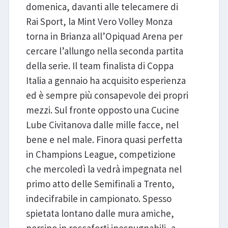
domenica, davanti alle telecamere di
Rai Sport, la Mint Vero Volley Monza
torna in Brianza all’Opiquad Arena per
cercare l’allungo nella seconda partita
della serie. Il team finalista di Coppa
Italia a gennaio ha acquisito esperienza
ed è sempre più consapevole dei propri
mezzi. Sul fronte opposto una Cucine
Lube Civitanova dalle mille facce, nel
bene e nel male. Finora quasi perfetta
in Champions League, competizione
che mercoledì la vedrà impegnata nel
primo atto delle Semifinali a Trento,
indecifrabile in campionato. Spesso
spietata lontano dalle mura amiche,
persino in roccaforti inespugnabili, a