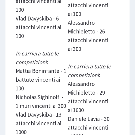
attacchi vincenti ai
attacchi vincenti
100
ai 100
Vlad Davyskiba - 6
Alessandro
attacchi vincenti ai
Michieletto - 26
100
attacchi vincenti
ai 300
In carriera tutte le
competizioni
:
In carriera tutte le
Mattia Boninfante - 1
competizioni
:
battute vincenti ai
Alessandro
100
Michieletto - 29
Nicholas Sighinolfi -
attacchi vincenti
1 muri vincenti ai 300
ai 1600
Vlad Davyskiba - 13
Daniele Lavia - 30
attacchi vincenti ai
attacchi vincenti
1000