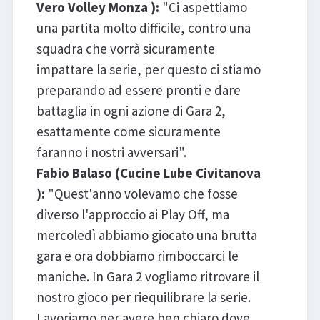
Vero Volley Monza ):
"Ci aspettiamo
una partita molto difficile, contro una
squadra che vorrà sicuramente
impattare la serie, per questo ci stiamo
preparando ad essere pronti e dare
battaglia in ogni azione di Gara 2,
esattamente come sicuramente
faranno i nostri avversari".
Fabio Balaso (Cucine Lube Civitanova
):
"Quest'anno volevamo che fosse
diverso l'approccio ai Play Off, ma
mercoledì abbiamo giocato una brutta
gara e ora dobbiamo rimboccarci le
maniche. In Gara 2 vogliamo ritrovare il
nostro gioco per riequilibrare la serie.
Lavoriamo per avere ben chiaro dove