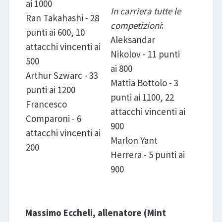
ai 1000
In carriera tutte le
Ran Takahashi - 28
competizioni
:
punti ai 600, 10
Aleksandar
attacchi vincenti ai
Nikolov - 11 punti
500
ai 800
Arthur Szwarc - 33
Mattia Bottolo - 3
punti ai 1200
punti ai 1100, 22
Francesco
attacchi vincenti ai
Comparoni - 6
900
attacchi vincenti ai
Marlon Yant
200
Herrera - 5 punti ai
900
Massimo Eccheli, allenatore (Mint