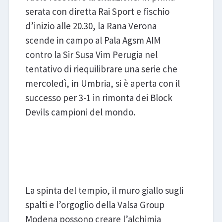
serata con diretta Rai Sport e fischio
d’inizio alle 20.30, la Rana Verona
scende in campo al Pala Agsm AIM
contro la Sir Susa Vim Perugia nel
tentativo di riequilibrare una serie che
mercoledì, in Umbria, si è aperta con il
successo per 3-1 in rimonta dei Block
Devils campioni del mondo.
Valsa Group Modena - Itas
Trentino
La spinta del tempio, il muro giallo sugli
spalti e l’orgoglio della Valsa Group
Modena possono creare l’alchimia