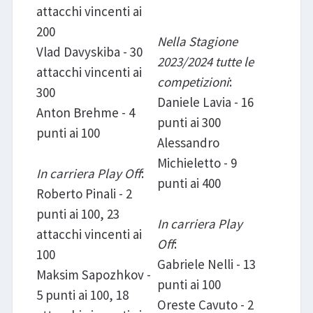
attacchi vincenti ai
200
Nella Stagione
Vlad Davyskiba - 30
2023/2024 tutte le
attacchi vincenti ai
competizioni
:
300
Daniele Lavia - 16
Anton Brehme - 4
punti ai 300
punti ai 100
Alessandro
Michieletto - 9
In carriera Play Off
:
punti ai 400
Roberto Pinali - 2
punti ai 100, 23
In carriera Play
attacchi vincenti ai
Off
:
100
Gabriele Nelli - 13
Maksim Sapozhkov -
punti ai 100
5 punti ai 100, 18
Oreste Cavuto - 2