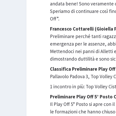
andata bene! Sono veramente co
Speriamo di continuare così fino
Off”.
Francesco Cottarelli (Gioiella
Preliminare perché tanti ragazz
emergenza per le assenze, abbi
Mettendoci nei panni di Alletti 
dimostrando duttilità e sono sic
Classifica Preliminare Play O
Pallavolo Padova 3, Top Volley C
1 incontro in più: Top Volley Cis
Preliminare Play Off 5° Post
Il Play Off 5° Posto si apre con 
le formazioni che hanno chiuso l