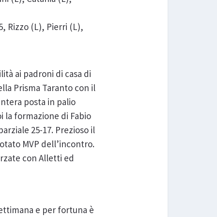
, Rizzo (L), Pierri (L),
ità ai padroni di casa di
ella Prisma Taranto con il
intera posta in palio
oi la formazione di Fabio
arziale 25-17. Prezioso il
votato MVP dell’incontro.
orzate con Alletti ed
ettimana e per fortuna è