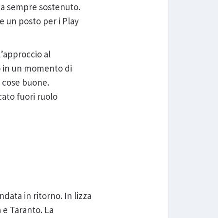
ha sempre sostenuto.
e un posto per i Play
’approccio al
mo in un momento di
e cose buone.
ato fuori ruolo
data in ritorno. In lizza
a e Taranto. La