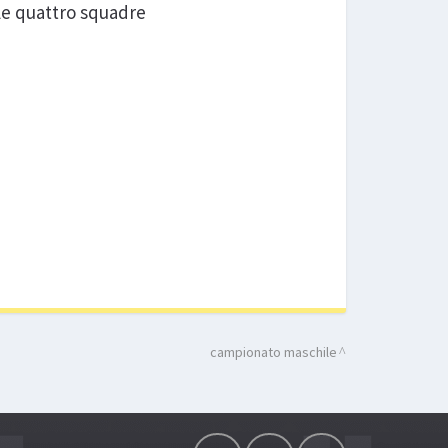
 le quattro squadre
campionato maschile