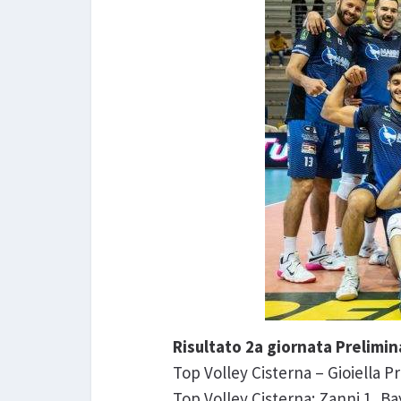
Risultato 2a giornata Prelimi
Top Volley Cisterna – Gioiella P
Top Volley Cisterna: Zanni 1, Bay