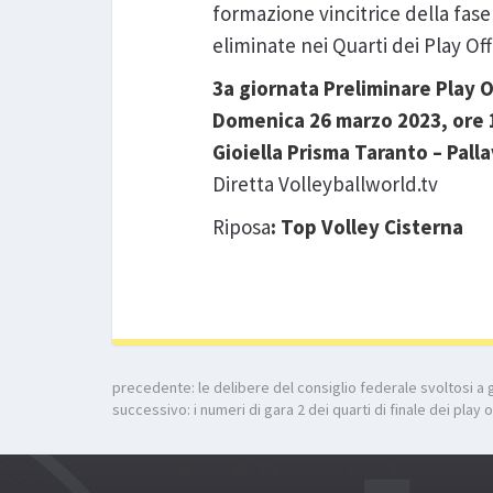
formazione vincitrice della fase
eliminate nei Quarti dei Play Of
3a giornata Preliminare Play 
Domenica 26 marzo 2023, ore 
Gioiella Prisma Taranto – Pal
Diretta Volleyballworld.tv
Riposa
: Top Volley Cisterna
precedente:
le delibere del consiglio federale svoltosi a
successivo:
i numeri di gara 2 dei quarti di finale dei play