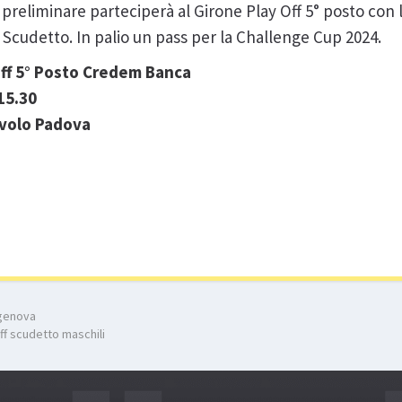
 preliminare parteciperà al Girone Play Off 5° posto con
f Scudetto. In palio un pass per la Challenge Cup 2024.
Off 5° Posto Credem Banca
15.30
lavolo Padova
 genova
 off scudetto maschili