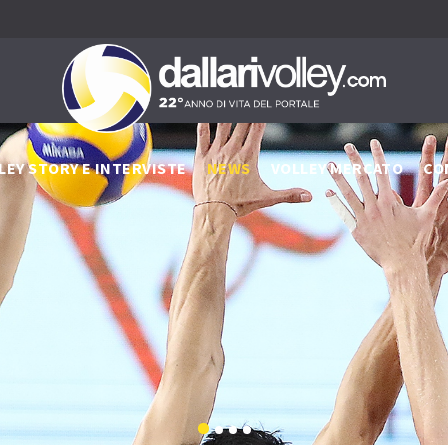
LEY STORY E INTERVISTE
NEWS
VOLLEY MERCATO
CO