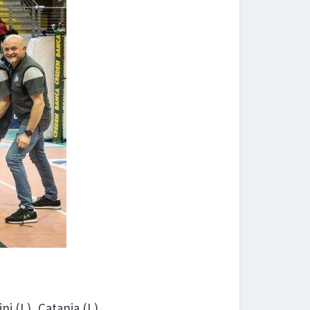
ni (L), Catania (L),