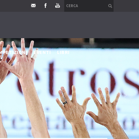
MPETIZIONI
EVENTI
LIBRI
›