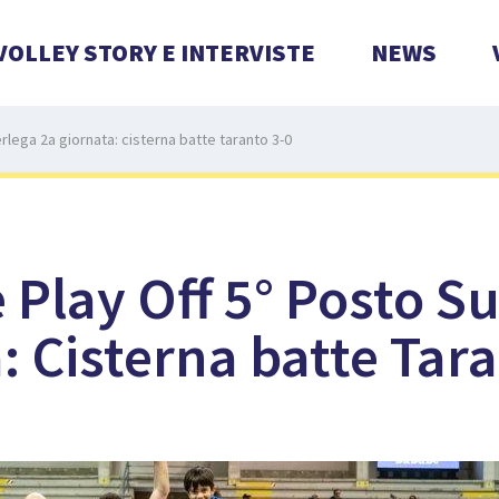
VOLLEY STORY E INTERVISTE
NEWS
rlega 2a giornata: cisterna batte taranto 3-0
 Play Off 5° Posto S
: Cisterna batte Tar