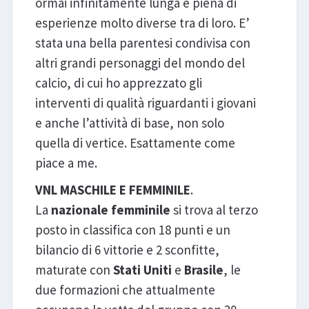
ormai infinitamente lunga e piena di
esperienze molto diverse tra di loro. E’
stata una bella parentesi condivisa con
altri grandi personaggi del mondo del
calcio, di cui ho apprezzato gli
interventi di qualità riguardanti i giovani
e anche l’attività di base, non solo
quella di vertice. Esattamente come
piace a me.
VNL
MASCHILE E FEMMINILE
.
La
nazionale femminile
si trova al terzo
posto in classifica con 18 punti e un
bilancio di 6 vittorie e 2 sconfitte,
maturate con
Stati
Uniti
e
Brasile
, le
due formazioni che attualmente