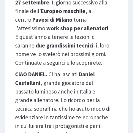
27 settembre
. Il giorno successivo alla
finale dell’
Europeo maschile
, al
centro
Pavesi di Milano
torna
l’attesissimo
work shop per allenatori
.
E quest’anno a tenere le lezioni ci
saranno
due grandissimi tecnici
: il loro
nome ve lo svelerò nei prossimi giorni.
Continuate a seguirci e lo scoprirete.
CIAO DANIEL.
Ci ha lasciati
Daniel
Castellani
, grande giocatore dal
passato luminoso anche in Italia e
grande allenatore. Lo ricordo per la
tecnica sopraffina che ho avuto modo di
evidenziare in tantissime telecronache
in cui lui era tra i protagonisti e per il