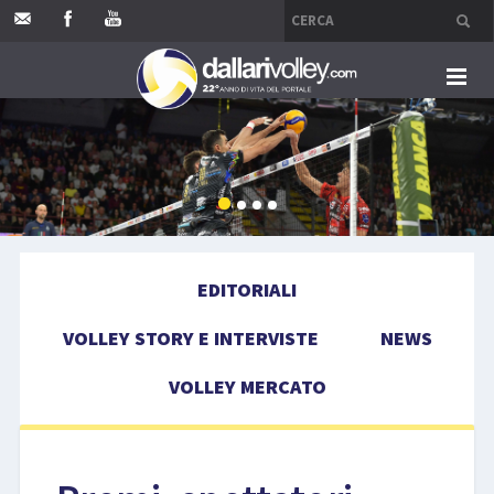
HOME
EDITORIALI
VOLLEY STORY E INTERVISTE
EDITORIALI
NEWS
VOLLEY STORY E INTERVISTE
NEWS
VOLLEY MERCATO
VOLLEY MERCATO
COMPETIZIONI
EVENTI