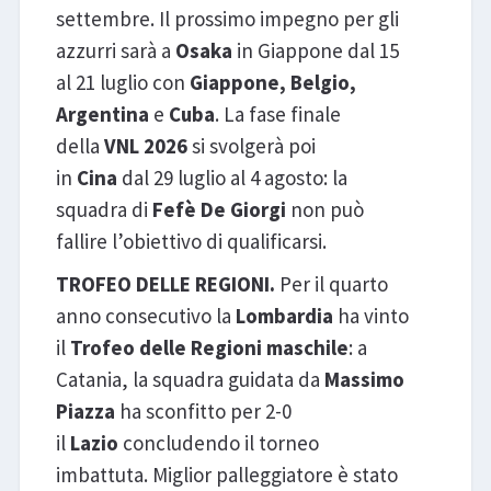
settembre. Il prossimo impegno per gli
azzurri sarà a
Osaka
in Giappone dal 15
al 21 luglio con
Giappone, Belgio,
Argentina
e
Cuba
. La fase finale
della
VNL 2026
si svolgerà poi
in
Cina
dal 29 luglio al 4 agosto: la
squadra di
Fefè
De
Giorgi
non può
fallire l’obiettivo di qualificarsi.
TROFEO DELLE REGIONI.
Per il quarto
anno consecutivo la
Lombardia
ha vinto
il
Trofeo delle Regioni maschile
: a
Catania, la squadra guidata da
Massimo
Piazza
ha sconfitto
per 2-0
il
Lazio
concludendo il torneo
imbattuta. Miglior palleggiatore è stato