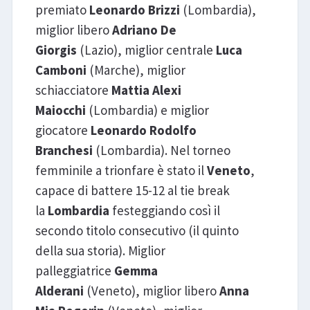
premiato
Leonardo Brizzi
(Lombardia),
miglior libero
Adriano De
Giorgis
(Lazio), miglior centrale
Luca
Camboni
(Marche), miglior
schiacciatore
Mattia Alexi
Maiocchi
(Lombardia) e miglior
giocatore
Leonardo Rodolfo
Branchesi
(Lombardia). Nel torneo
femminile a trionfare è stato il
Veneto
,
capace di battere 15-12 al tie break
la
Lombardia
festeggiando così il
secondo titolo consecutivo (il quinto
della sua storia). Miglior
palleggiatrice
Gemma
Alderani
(Veneto), miglior libero
Anna