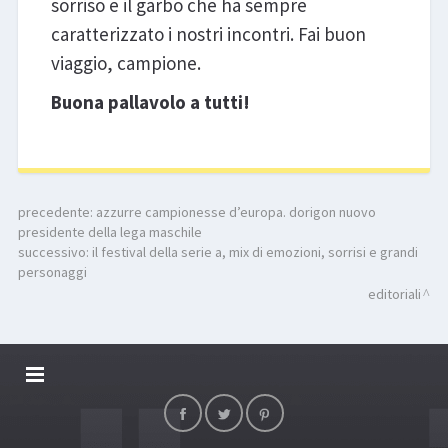
sorriso e il garbo che ha sempre
caratterizzato i nostri incontri. Fai buon
viaggio, campione.
Buona pallavolo a tutti!
precedente:
azzurre campionesse d’europa. dorigon nuovo
presidente della lega maschile
successivo:
il festival della serie a, mix di emozioni, sorrisi e grandi
personaggi
editoriali
DALLARIVOLLEY SOSTIENE
CONTATTI