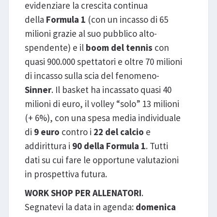
evidenziare la crescita continua
della
Formula 1
(con un incasso di 65
milioni grazie al suo pubblico alto-
spendente) e il
boom del tennis
con
quasi 900.000 spettatori e oltre 70 milioni
di incasso sulla scia del fenomeno-
Sinner
. Il basket ha incassato quasi 40
milioni di euro, il volley “solo” 13 milioni
(+ 6%), con una spesa media individuale
di
9 euro
contro i
22 del calcio
e
addirittura i
90 della Formula 1
. Tutti
dati su cui fare le opportune valutazioni
in prospettiva futura.
WORK SHOP PER ALLENATORI
.
Segnatevi la data in agenda:
domenica