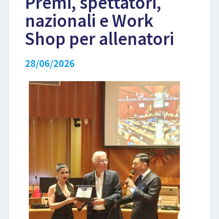
Premi, spettatori,
nazionali e Work
LIBRI
Shop per allenatori
28/06/2026