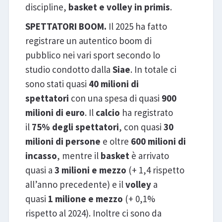
discipline,
basket e volley in primis
.
SPETTATORI BOOM.
Il 2025 ha fatto
registrare un autentico boom di
pubblico nei vari sport secondo lo
studio condotto dalla
Siae
. In totale ci
sono stati quasi
40 milioni di
spettatori
con una spesa di quasi
900
milioni di euro
. Il
calcio
ha registrato
il
75% degli spettatori
, con quasi
30
milioni di persone
e oltre
600 milioni di
incasso
, mentre il
basket
è arrivato
quasi a
3 milioni e mezzo
(+ 1,4 rispetto
all’anno precedente) e il
volley
a
quasi
1 milione e mezzo
(+ 0,1%
rispetto al 2024). Inoltre ci sono da