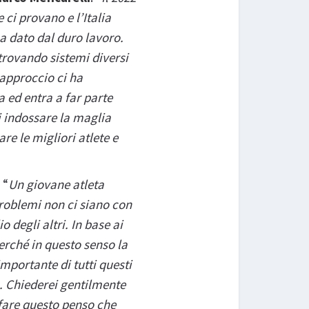
 ci provano e l’Italia
ma dato dal duro lavoro.
rovando sistemi diversi
 approccio ci ha
ed entra a far parte
i indossare la maglia
re le migliori atlete e
: “
Un giovane atleta
problemi non ci siano con
 degli altri. In base ai
erché in questo senso la
mportante di tutti questi
a. Chiederei gentilmente
a fare questo penso che