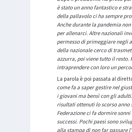
è stato un anno fantastico e stra
della pallavolo ci ha sempre prov
Anche durante la pandemia non 
per allenarci. Altre nazionali i
permesso di primeggiare negli a
della nazionale cerco di trasmet
azzurra, poi viene tutto il resto
intraprendere con loro un percor
La parola è poi passata al diret
come fa a saper gestire nel gius
i giovani ma bensì con gli adulti.
risultati ottenuti lo scorso ann
Federazione ci fa dormire sonni 
successi. Pochi paesi sono svilup
alla stampa di non far passare l’