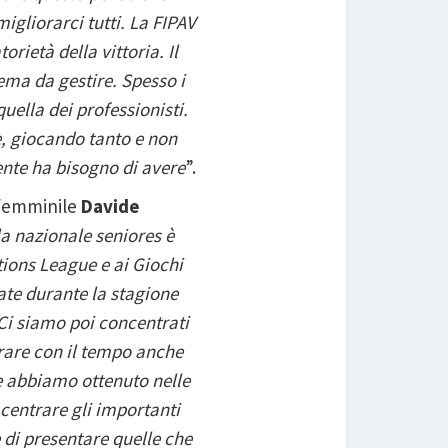
gliorarci tutti. La FIPAV
rietà della vittoria. Il
ema da gestire. Spesso i
quella dei professionisti.
e, giocando tanto e non
ente ha bisogno di avere
”.
 femminile
Davide
a nazionale seniores è
tions League e ai Giochi
ate durante la stagione
 Ci siamo poi concentrati
orare con il tempo anche
e abbiamo ottenuto nelle
centrare gli importanti
 di presentare quelle che