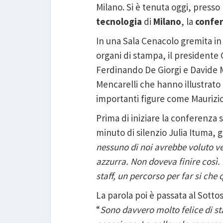
Milano. Si è tenuta oggi, presso
tecnologia
di
Milano
, la
confer
In una Sala Cenacolo gremita in o
organi di stampa, il presidente
Ferdinando De Giorgi e Davide Ma
Mencarelli che hanno illustrato 
importanti figure come Maurizio
Prima di iniziare la conferenza
minuto di silenzio Julia Ituma,
nessuno di noi avrebbe voluto v
azzurra. Non doveva finire così.
staff, un percorso per far si ch
La parola poi è passata al Sott
“
Sono davvero molto felice di st