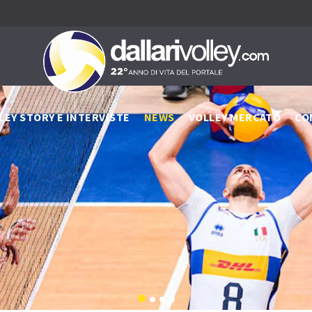
LEY STORY E INTERVISTE
NEWS
VOLLEY MERCATO
CO