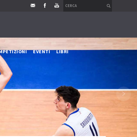
MPETIZIONI
EVENTI
LIBRI
›