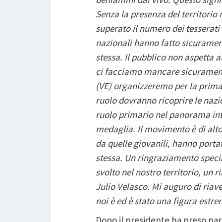
Senza la presenza del territorio
superato il numero dei tesserati 
nazionali hanno fatto sicuramente
stessa. Il pubblico non aspetta a
ci facciamo mancare sicuramente 
(VE) organizzeremo per la prima 
ruolo dovranno ricoprire le nazi
ruolo primario nel panorama int
medaglia. Il movimento è di alto 
da quelle giovanili, hanno portat
stessa. Un ringraziamento specia
svolto nel nostro territorio, u
Julio Velasco. Mi auguro di riav
noi è ed è stato una figura est
Dopo il presidente ha preso paro