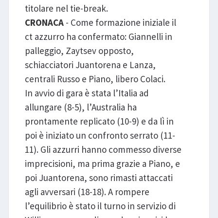
titolare nel tie-break.
CRONACA
- Come formazione iniziale il
ct azzurro ha confermato: Giannelli in
palleggio, Zaytsev opposto,
schiacciatori Juantorena e Lanza,
centrali Russo e Piano, libero Colaci.
In avvio di gara è stata l’Italia ad
allungare (8-5), l’Australia ha
prontamente replicato (10-9) e da lì in
poi è iniziato un confronto serrato (11-
11). Gli azzurri hanno commesso diverse
imprecisioni, ma prima grazie a Piano, e
poi Juantorena, sono rimasti attaccati
agli avversari (18-18). A rompere
l’equilibrio è stato il turno in servizio di