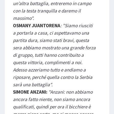
un’altra battaglia, entreremo in campo
con la testa tranquilla e daremo il
massimo".
OSMANY JUANTORENA
: "Siamo riusciti
a portarla a casa, ci aspettavamo una
partita dura, siamo stati bravi, questa
sera abbiamo mostrato una grande forza
di gruppo, tutti hanno contribuito a
questa vittoria, complimenti a noi.
Adesso azzeriamo tutto e andiamo a
riposare, perché quella contro la Serbia
sarà una battaglia".
SIMONE ANZANI:
"Anzani: non abbiamo
ancora fatto niente, non siamo ancora
qualificati, quindi per ora il bicchiere è
mezzo pieno certo, ma ci manca ancora