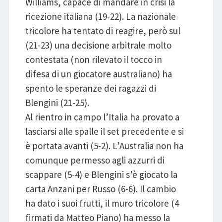
Williams, capace di mandare in crisi la
ricezione italiana (19-22). La nazionale
tricolore ha tentato di reagire, però sul
(21-23) una decisione arbitrale molto
contestata (non rilevato il tocco in
difesa di un giocatore australiano) ha
spento le speranze dei ragazzi di
Blengini (21-25).
Al rientro in campo l’Italia ha provato a
lasciarsi alle spalle il set precedente e si
è portata avanti (5-2). L’Australia non ha
comunque permesso agli azzurri di
scappare (5-4) e Blengini s’è giocato la
carta Anzani per Russo (6-6). Il cambio
ha dato i suoi frutti, il muro tricolore (4
firmati da Matteo Piano) ha messo la