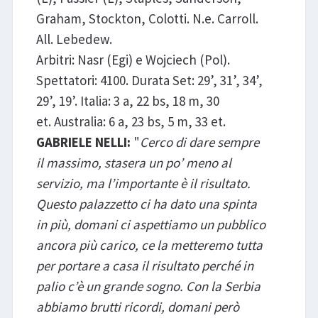
Graham, Stockton, Colotti. N.e. Carroll.
All. Lebedew.
Arbitri: Nasr (Egi) e Wojciech (Pol).
Spettatori: 4100. Durata Set: 29’, 31’, 34’,
29’, 19’. Italia: 3 a, 22 bs, 18 m, 30
et. Australia: 6 a, 23 bs, 5 m, 33 et.
GABRIELE NELLI:
"
Cerco di dare sempre
il massimo, stasera un po’ meno al
servizio, ma l’importante è il risultato.
Questo palazzetto ci ha dato una spinta
in più, domani ci aspettiamo un pubblico
ancora più carico, ce la metteremo tutta
per portare a casa il risultato perché in
palio c’è un grande sogno. Con la Serbia
abbiamo brutti ricordi, domani però