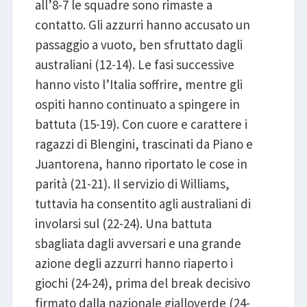
all’8-7 le squadre sono rimaste a
contatto. Gli azzurri hanno accusato un
passaggio a vuoto, ben sfruttato dagli
australiani (12-14). Le fasi successive
hanno visto l’Italia soffrire, mentre gli
ospiti hanno continuato a spingere in
battuta (15-19). Con cuore e carattere i
ragazzi di Blengini, trascinati da Piano e
Juantorena, hanno riportato le cose in
parità (21-21). Il servizio di Williams,
tuttavia ha consentito agli australiani di
involarsi sul (22-24). Una battuta
sbagliata dagli avversari e una grande
azione degli azzurri hanno riaperto i
giochi (24-24), prima del break decisivo
firmato dalla nazionale gialloverde (24-