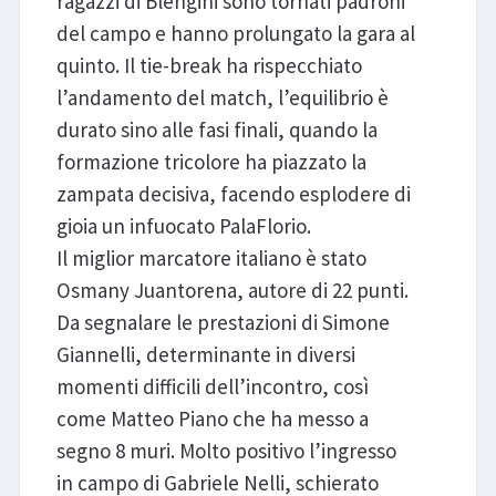
ragazzi di Blengini sono tornati padroni
del campo e hanno prolungato la gara al
quinto. Il tie-break ha rispecchiato
l’andamento del match, l’equilibrio è
durato sino alle fasi finali, quando la
formazione tricolore ha piazzato la
zampata decisiva, facendo esplodere di
gioia un infuocato PalaFlorio.
Il miglior marcatore italiano è stato
Osmany Juantorena, autore di 22 punti.
Da segnalare le prestazioni di Simone
Giannelli, determinante in diversi
momenti difficili dell’incontro, così
come Matteo Piano che ha messo a
segno 8 muri. Molto positivo l’ingresso
in campo di Gabriele Nelli, schierato