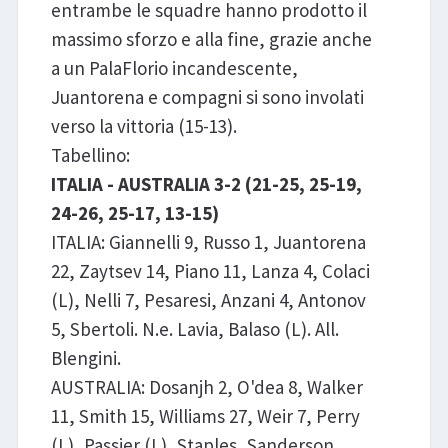
entrambe le squadre hanno prodotto il
massimo sforzo e alla fine, grazie anche
a un PalaFlorio incandescente,
Juantorena e compagni si sono involati
verso la vittoria (15-13).
Tabellino:
ITALIA - AUSTRALIA 3-2 (21-25, 25-19,
24-26, 25-17, 13-15)
ITALIA: Giannelli 9, Russo 1, Juantorena
22, Zaytsev 14, Piano 11, Lanza 4, Colaci
(L), Nelli 7, Pesaresi, Anzani 4, Antonov
5, Sbertoli. N.e. Lavia, Balaso (L). All.
Blengini.
AUSTRALIA: Dosanjh 2, O'dea 8, Walker
11, Smith 15, Williams 27, Weir 7, Perry
(L), Passier (L), Staples, Sanderson,