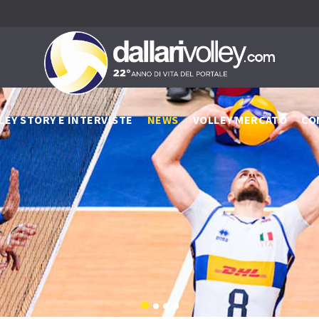
LEY STORY E INTERVISTE
NEWS
VOLLEY MERCATO
CO