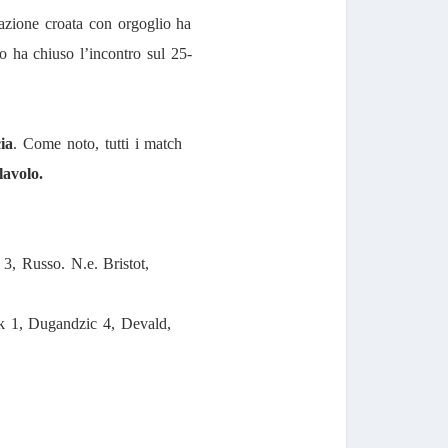
rmazione croata con orgoglio ha
ro ha chiuso l’incontro sul 25-
ia
. Come noto, tutti i match
lavolo.
 3, Russo. N.e. Bristot,
k 1, Dugandzic 4, Devald,