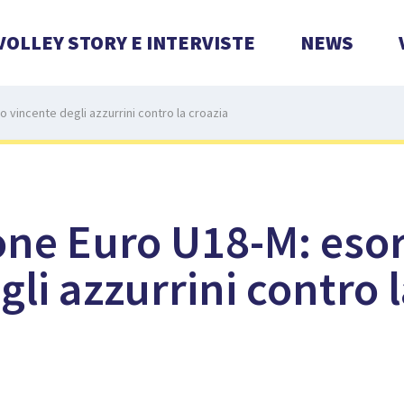
VOLLEY STORY E INTERVISTE
NEWS
o vincente degli azzurrini contro la croazia
one Euro U18-M: eso
gli azzurrini contro 