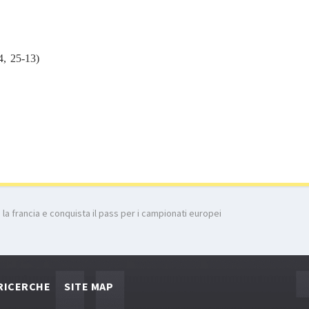
4, 25-13)
e la francia e conquista il pass per i campionati europei
RICERCHE
SITE MAP