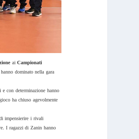
azione
ai
Campionati
hanno dominato nella gara
i e con determinazione hanno
i gioco ha chiuso agevolmente
 impensierire i rivali
ere. I ragazzi di Zanin hanno