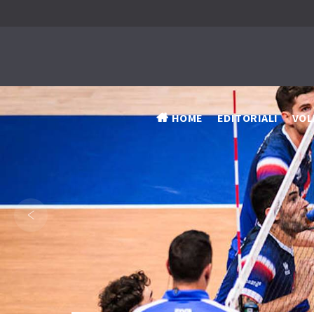
HOME
EDITORIALI
VOL
‹