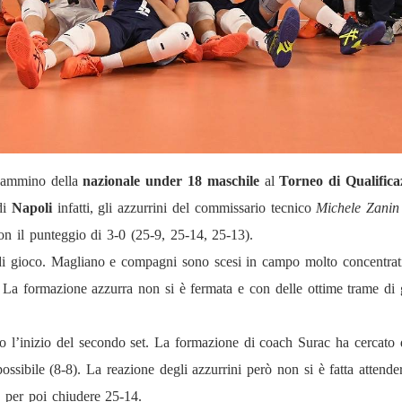
 cammino della
nazionale under 18 maschile
al
Torneo di Qualific
di
Napoli
infatti, gli azzurrini del commissario tecnico
Michele Zanin
on il punteggio di 3-0 (25-9, 25-14, 25-13).
di gioco. Magliano e compagni sono scesi in campo molto concentrat
). La formazione azzurra non si è fermata e con delle ottime trame d
to l’inizio del secondo set. La formazione di coach Surac ha cercato di
ossibile (8-8). La reazione degli azzurrini però non si è fatta attend
, per poi chiudere 25-14.