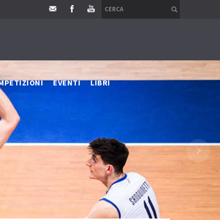
MPETIZIONI
EVENTI
LIBRI
›