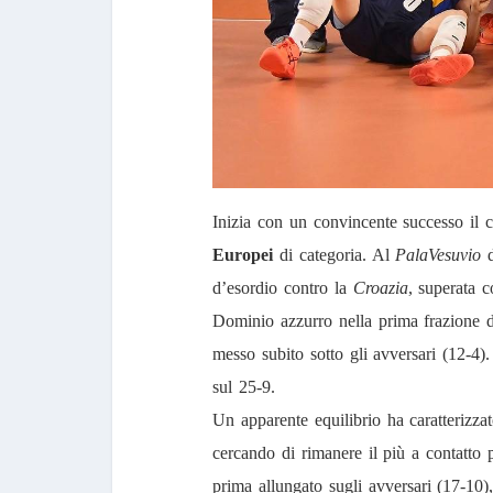
Inizia con un convincente successo il
Europei
di categoria. Al
PalaVesuvio
d’esordio contro la
Croazia
, superata c
Dominio azzurro nella prima frazione 
messo subito sotto gli avversari (12-4
sul 25-9.
Un apparente equilibrio ha caratterizza
cercando di rimanere il più a contatto p
prima allungato sugli avversari (17-10)