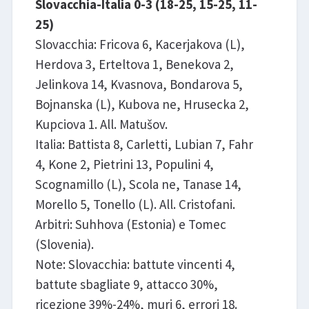
Slovacchia-Italia 0-3 (18-25, 15-25, 11-
25)
Slovacchia: Fricova 6, Kacerjakova (L),
Herdova 3, Erteltova 1, Benekova 2,
Jelinkova 14, Kvasnova, Bondarova 5,
Bojnanska (L), Kubova ne, Hrusecka 2,
Kupciova 1. All. Matušov.
Italia: Battista 8, Carletti, Lubian 7, Fahr
4, Kone 2, Pietrini 13, Populini 4,
Scognamillo (L), Scola ne, Tanase 14,
Morello 5, Tonello (L). All. Cristofani.
Arbitri: Suhhova (Estonia) e Tomec
(Slovenia).
Note: Slovacchia: battute vincenti 4,
battute sbagliate 9, attacco 30%,
ricezione 39%-24%, muri 6, errori 18.