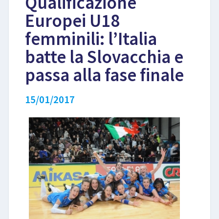
Qualificazione
Europei U18
LIBRI
femminili: l’Italia
batte la Slovacchia e
passa alla fase finale
15/01/2017