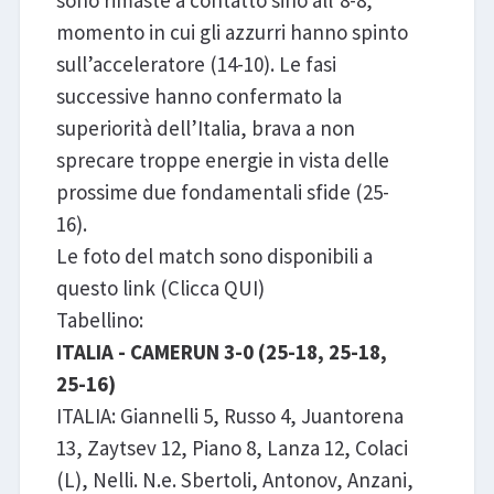
sono rimaste a contatto sino all’8-8,
momento in cui gli azzurri hanno spinto
sull’acceleratore (14-10). Le fasi
successive hanno confermato la
superiorità dell’Italia, brava a non
sprecare troppe energie in vista delle
prossime due fondamentali sfide (25-
16).
Le foto del match sono disponibili a
questo link (Clicca QUI)
Tabellino:
ITALIA - CAMERUN 3-0 (25-18, 25-18,
25-16)
ITALIA: Giannelli 5, Russo 4, Juantorena
13, Zaytsev 12, Piano 8, Lanza 12, Colaci
(L), Nelli. N.e. Sbertoli, Antonov, Anzani,