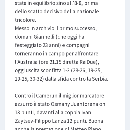
stata in equilibrio sino all’8-8, prima
dello scatto decisivo della nazionale
tricolore.
Messo in archivio il primo successo,
domani Giannelli (che oggi ha
festeggiato 23 anni) e compagni
torneranno in campo per affrontare
l'Australia (ore 21.15 diretta RaiDue),
oggi uscita sconfitta 1-3 (28-26, 19-25,
19-25, 30-32) dalla sfida contro la Serbia.
Contro il Camerun il miglior marcatore
azzurro è stato Osmany Juantorena on
13 punti, davanti alla coppia Ivan
Zaytsev-Filippo Lanza 12 punti. Buona
anche la prestazione di Matteo Piano,