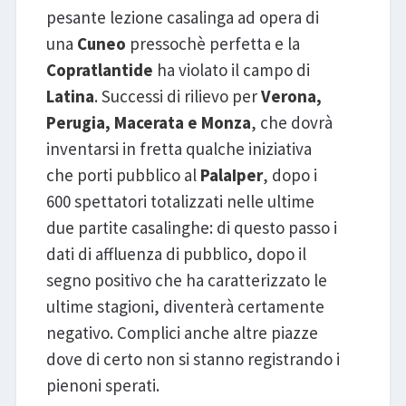
pesante lezione casalinga ad opera di
una
Cuneo
pressochè perfetta e la
Copratlantide
ha violato il campo di
Latina
. Successi di rilievo per
Verona,
Perugia, Macerata e Monza
, che dovrà
inventarsi in fretta qualche iniziativa
che porti pubblico al
PalaIper
, dopo i
600 spettatori totalizzati nelle ultime
due partite casalinghe: di questo passo i
dati di affluenza di pubblico, dopo il
segno positivo che ha caratterizzato le
ultime stagioni, diventerà certamente
negativo. Complici anche altre piazze
dove di certo non si stanno registrando i
pienoni sperati.