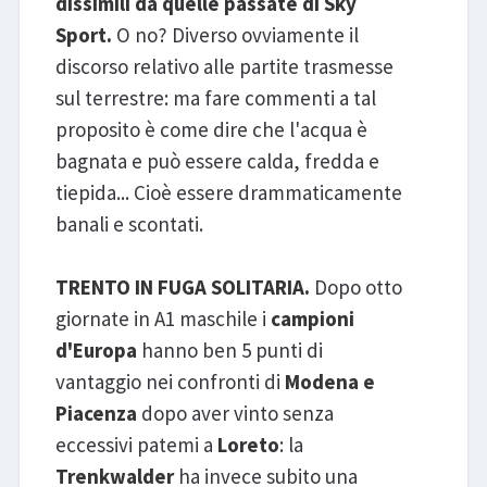
dissimili da quelle passate di Sky
Sport.
O no? Diverso ovviamente il
discorso relativo alle partite trasmesse
sul terrestre: ma fare commenti a tal
proposito è come dire che l'acqua è
bagnata e può essere calda, fredda e
tiepida... Cioè essere drammaticamente
banali e scontati.
TRENTO IN FUGA SOLITARIA.
Dopo otto
giornate in A1 maschile i
campioni
d'Europa
hanno ben 5 punti di
vantaggio nei confronti di
Modena e
Piacenza
dopo aver vinto senza
eccessivi patemi a
Loreto
: la
Trenkwalder
ha invece subito una