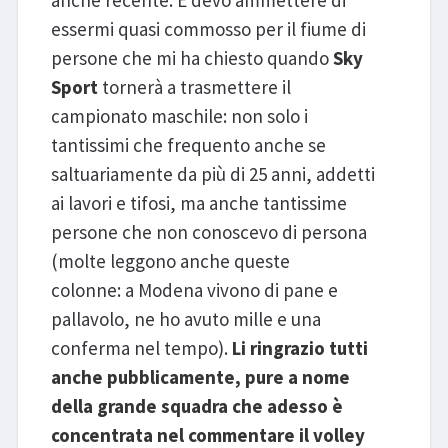
anche recente. E devo ammettere di
essermi quasi commosso per il fiume di
persone che mi ha chiesto quando
Sky
Sport
tornerà a trasmettere il
campionato maschile: non solo i
tantissimi che frequento anche se
saltuariamente da più di 25 anni, addetti
ai lavori e tifosi, ma anche tantissime
persone che non conoscevo di persona
(molte leggono anche queste
colonne: a Modena vivono di pane e
pallavolo, ne ho avuto mille e una
conferma nel tempo).
Li ringrazio tutti
anche pubblicamente, pure a nome
della grande squadra che adesso è
concentrata nel commentare il volley