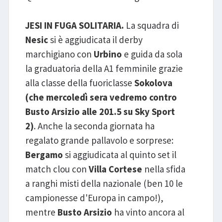
JESI IN FUGA SOLITARIA.
La squadra di
Nesic
si è aggiudicata il derby
marchigiano con
Urbino
e guida da sola
la graduatoria della A1 femminile grazie
alla classe della fuoriclasse
Sokolova
(che mercoledì sera vedremo contro
Busto Arsizio alle 201.5 su Sky Sport
2)
. Anche la seconda giornata ha
regalato grande pallavolo e sorprese:
Bergamo
si aggiudicata al quinto set il
match clou con
Villa Cortese
nella sfida
a ranghi misti della nazionale (ben 10 le
campionesse d'Europa in campo!),
mentre
Busto Arsizio
ha vinto ancora al