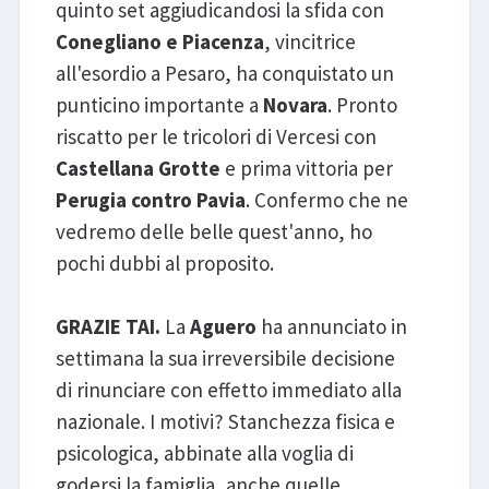
quinto set aggiudicandosi la sfida con
Conegliano e Piacenza
, vincitrice
all'esordio a Pesaro, ha conquistato un
punticino importante a
Novara
. Pronto
riscatto per le tricolori di Vercesi con
Castellana Grotte
e prima vittoria per
Perugia contro Pavia
. Confermo che ne
vedremo delle belle quest'anno, ho
pochi dubbi al proposito.
GRAZIE TAI.
La
Aguero
ha annunciato in
settimana la sua irreversibile decisione
di rinunciare con effetto immediato alla
nazionale. I motivi? Stanchezza fisica e
psicologica, abbinate alla voglia di
godersi la famiglia, anche quelle