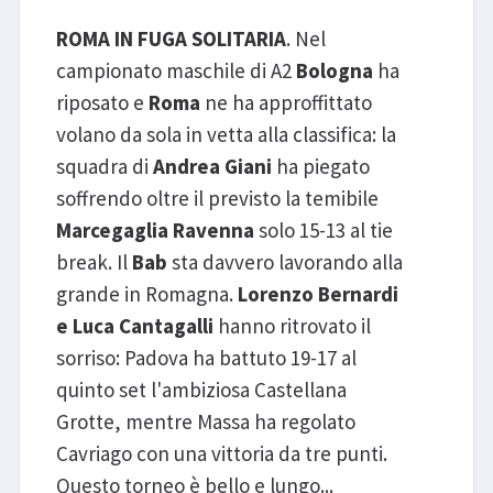
ROMA IN FUGA SOLITARIA
. Nel
campionato maschile di A2
Bologna
ha
riposato e
Roma
ne ha approffittato
volano da sola in vetta alla classifica: la
squadra di
Andrea Giani
ha piegato
soffrendo oltre il previsto la temibile
Marcegaglia Ravenna
solo 15-13 al tie
break. Il
Bab
sta davvero lavorando alla
grande in Romagna.
Lorenzo Bernardi
e Luca Cantagalli
hanno ritrovato il
sorriso: Padova ha battuto 19-17 al
quinto set l'ambiziosa Castellana
Grotte, mentre Massa ha regolato
Cavriago con una vittoria da tre punti.
Questo torneo è bello e lungo...