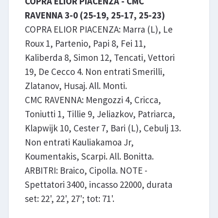
COPRA ELIOR PIACENZA - CMC
RAVENNA 3-0 (25-19, 25-17, 25-23)
COPRA ELIOR PIACENZA: Marra (L), Le
Roux 1, Partenio, Papi 8, Fei 11,
Kaliberda 8, Simon 12, Tencati, Vettori
19, De Cecco 4. Non entrati Smerilli,
Zlatanov, Husaj. All. Monti.
CMC RAVENNA: Mengozzi 4, Cricca,
Toniutti 1, Tillie 9, Jeliazkov, Patriarca,
Klapwijk 10, Cester 7, Bari (L), Cebulj 13.
Non entrati Kauliakamoa Jr,
Koumentakis, Scarpi. All. Bonitta.
ARBITRI: Braico, Cipolla. NOTE -
Spettatori 3400, incasso 22000, durata
set: 22', 22', 27'; tot: 71'.