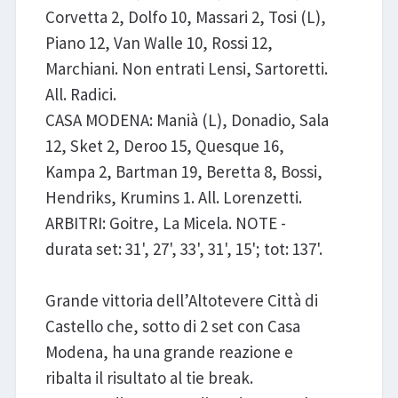
Corvetta 2, Dolfo 10, Massari 2, Tosi (L),
Piano 12, Van Walle 10, Rossi 12,
Marchiani. Non entrati Lensi, Sartoretti.
All. Radici.
CASA MODENA: Manià (L), Donadio, Sala
12, Sket 2, Deroo 15, Quesque 16,
Kampa 2, Bartman 19, Beretta 8, Bossi,
Hendriks, Krumins 1. All. Lorenzetti.
ARBITRI: Goitre, La Micela. NOTE -
durata set: 31', 27', 33', 31', 15'; tot: 137'.
Grande vittoria dell’Altotevere Città di
Castello che, sotto di 2 set con Casa
Modena, ha una grande reazione e
ribalta il risultato al tie break.