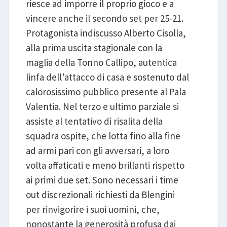
riesce ad imporre il proprio gioco e a
vincere anche il secondo set per 25-21.
Protagonista indiscusso Alberto Cisolla,
alla prima uscita stagionale con la
maglia della Tonno Callipo, autentica
linfa dell’attacco di casa e sostenuto dal
calorosissimo pubblico presente al Pala
Valentia. Nel terzo e ultimo parziale si
assiste al tentativo di risalita della
squadra ospite, che lotta fino alla fine
ad armi pari con gli avversari, a loro
volta affaticati e meno brillanti rispetto
ai primi due set. Sono necessari i time
out discrezionali richiesti da Blengini
per rinvigorire i suoi uomini, che,
nonostante la generosità profusa dai