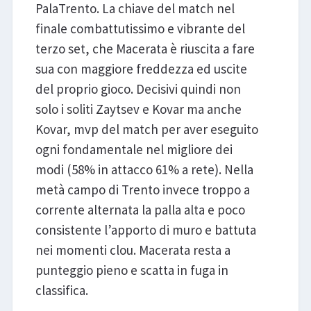
PalaTrento. La chiave del match nel
finale combattutissimo e vibrante del
terzo set, che Macerata è riuscita a fare
sua con maggiore freddezza ed uscite
del proprio gioco. Decisivi quindi non
solo i soliti Zaytsev e Kovar ma anche
Kovar, mvp del match per aver eseguito
ogni fondamentale nel migliore dei
modi (58% in attacco 61% a rete). Nella
metà campo di Trento invece troppo a
corrente alternata la palla alta e poco
consistente l’apporto di muro e battuta
nei momenti clou. Macerata resta a
punteggio pieno e scatta in fuga in
classifica.