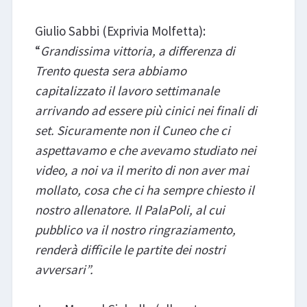
Giulio Sabbi (Exprivia Molfetta):
“
Grandissima vittoria, a differenza di
Trento questa sera abbiamo
capitalizzato il lavoro settimanale
arrivando ad essere più cinici nei finali di
set. Sicuramente non il Cuneo che ci
aspettavamo e che avevamo studiato nei
video, a noi va il merito di non aver mai
mollato, cosa che ci ha sempre chiesto il
nostro allenatore. Il PalaPoli, al cui
pubblico va il nostro ringraziamento,
renderà difficile le partite dei nostri
avversari”.