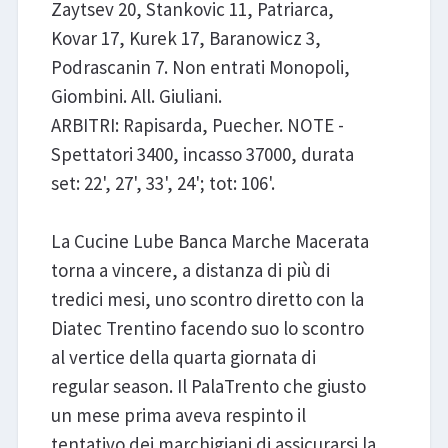
Zaytsev 20, Stankovic 11, Patriarca,
Kovar 17, Kurek 17, Baranowicz 3,
Podrascanin 7. Non entrati Monopoli,
Giombini. All. Giuliani.
ARBITRI: Rapisarda, Puecher. NOTE -
Spettatori 3400, incasso 37000, durata
set: 22', 27', 33', 24'; tot: 106'.
La Cucine Lube Banca Marche Macerata
torna a vincere, a distanza di più di
tredici mesi, uno scontro diretto con la
Diatec Trentino facendo suo lo scontro
al vertice della quarta giornata di
regular season. Il PalaTrento che giusto
un mese prima aveva respinto il
tentativo dei marchigiani di assicurarsi la