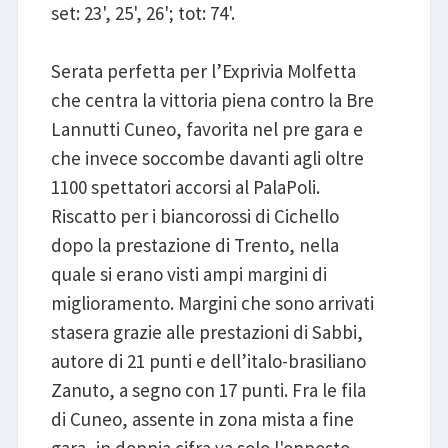
set: 23', 25', 26'; tot: 74'.
Serata perfetta per l’Exprivia Molfetta
che centra la vittoria piena contro la Bre
Lannutti Cuneo, favorita nel pre gara e
che invece soccombe davanti agli oltre
1100 spettatori accorsi al PalaPoli.
Riscatto per i biancorossi di Cichello
dopo la prestazione di Trento, nella
quale si erano visti ampi margini di
miglioramento. Margini che sono arrivati
stasera grazie alle prestazioni di Sabbi,
autore di 21 punti e dell’italo-brasiliano
Zanuto, a segno con 17 punti. Fra le fila
di Cuneo, assente in zona mista a fine
gara, in doppia cifra va solo l'opposto