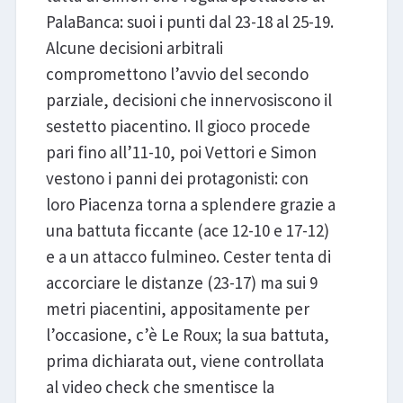
PalaBanca: suoi i punti dal 23-18 al 25-19.
Alcune decisioni arbitrali
compromettono l’avvio del secondo
parziale, decisioni che innervosiscono il
sestetto piacentino. Il gioco procede
pari fino all’11-10, poi Vettori e Simon
vestono i panni dei protagonisti: con
loro Piacenza torna a splendere grazie a
una battuta ficcante (ace 12-10 e 17-12)
e a un attacco fulmineo. Cester tenta di
accorciare le distanze (23-17) ma sui 9
metri piacentini, appositamente per
l’occasione, c’è Le Roux; la sua battuta,
prima dichiarata out, viene controllata
al video check che smentisce la