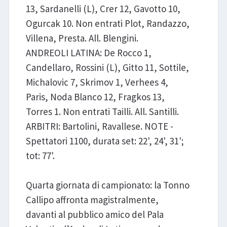
13, Sardanelli (L), Crer 12, Gavotto 10,
Ogurcak 10. Non entrati Plot, Randazzo,
Villena, Presta. All. Blengini.
ANDREOLI LATINA: De Rocco 1,
Candellaro, Rossini (L), Gitto 11, Sottile,
Michalovic 7, Skrimov 1, Verhees 4,
Paris, Noda Blanco 12, Fragkos 13,
Torres 1. Non entrati Tailli. All. Santilli.
ARBITRI: Bartolini, Ravallese. NOTE -
Spettatori 1100, durata set: 22', 24', 31';
tot: 77'.
Quarta giornata di campionato: la Tonno
Callipo affronta magistralmente,
davanti al pubblico amico del Pala