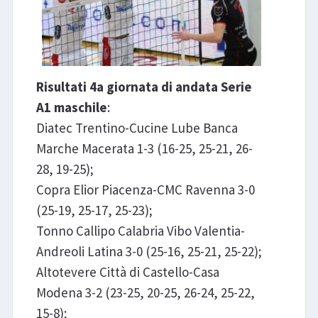
Risultati 4a giornata di andata Serie
A1 maschile
:
Diatec Trentino-Cucine Lube Banca
Marche Macerata 1-3 (16-25, 25-21, 26-
28, 19-25);
Copra Elior Piacenza-CMC Ravenna 3-0
(25-19, 25-17, 25-23);
Tonno Callipo Calabria Vibo Valentia-
Andreoli Latina 3-0 (25-16, 25-21, 25-22);
Altotevere Città di Castello-Casa
Modena 3-2 (23-25, 20-25, 26-24, 25-22,
15-8);