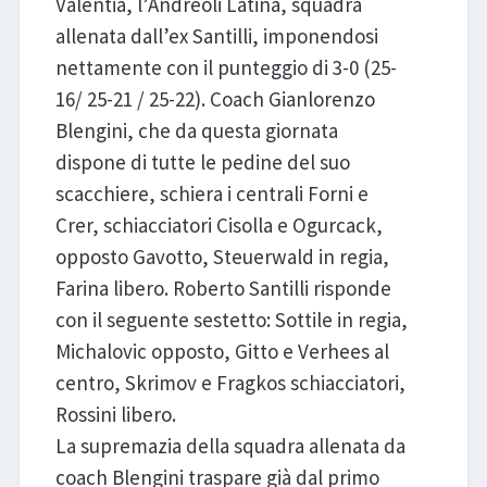
Valentia, l’Andreoli Latina, squadra
allenata dall’ex Santilli, imponendosi
nettamente con il punteggio di 3-0 (25-
16/ 25-21 / 25-22). Coach Gianlorenzo
Blengini, che da questa giornata
dispone di tutte le pedine del suo
scacchiere, schiera i centrali Forni e
Crer, schiacciatori Cisolla e Ogurcack,
opposto Gavotto, Steuerwald in regia,
Farina libero. Roberto Santilli risponde
con il seguente sestetto: Sottile in regia,
Michalovic opposto, Gitto e Verhees al
centro, Skrimov e Fragkos schiacciatori,
Rossini libero.
La supremazia della squadra allenata da
coach Blengini traspare già dal primo