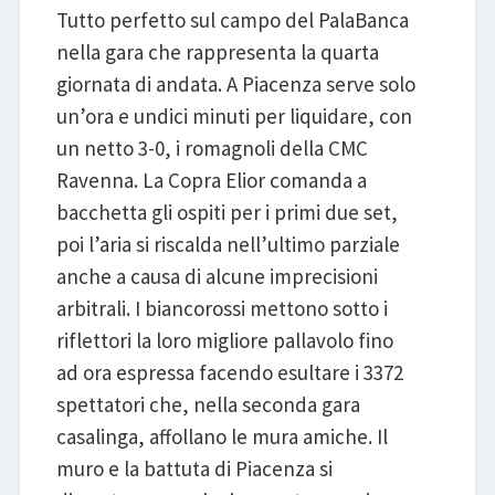
Tutto perfetto sul campo del PalaBanca
nella gara che rappresenta la quarta
giornata di andata. A Piacenza serve solo
un’ora e undici minuti per liquidare, con
un netto 3-0, i romagnoli della CMC
Ravenna. La Copra Elior comanda a
bacchetta gli ospiti per i primi due set,
poi l’aria si riscalda nell’ultimo parziale
anche a causa di alcune imprecisioni
arbitrali. I biancorossi mettono sotto i
riflettori la loro migliore pallavolo fino
ad ora espressa facendo esultare i 3372
spettatori che, nella seconda gara
casalinga, affollano le mura amiche. Il
muro e la battuta di Piacenza si