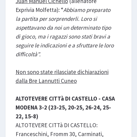
Juan Manuel Cichello
(allenatore
Exprivia Molfetta): “
Abbiamo preparato
la partita per sorprenderli. Loro si
aspettavano da noi un determinato tipo
di gioco, ma i ragazzi sono stati bravi a
seguire le indicazioni e a sfruttare le loro
difficoltà”.
Non sono state rilasciate dichiarazioni
dalla Bre Lannutti Cuneo
ALTOTEVERE CITTà DI CASTELLO - CASA
MODENA 3-2 (23-25, 20-25, 26-24, 25-
22, 15-8)
ALTOTEVERE CITTà DI CASTELLO:
Franceschini, Fromm 30, Carminati,