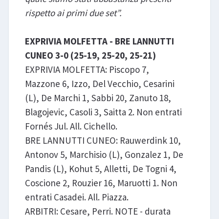
rispetto ai primi due set”.
EXPRIVIA MOLFETTA - BRE LANNUTTI
CUNEO 3-0 (25-19, 25-20, 25-21)
EXPRIVIA MOLFETTA: Piscopo 7,
Mazzone 6, Izzo, Del Vecchio, Cesarini
(L), De Marchi 1, Sabbi 20, Zanuto 18,
Blagojevic, Casoli 3, Saitta 2. Non entrati
Fornés Jul. All. Cichello.
BRE LANNUTTI CUNEO: Rauwerdink 10,
Antonov 5, Marchisio (L), Gonzalez 1, De
Pandis (L), Kohut 5, Alletti, De Togni 4,
Coscione 2, Rouzier 16, Maruotti 1. Non
entrati Casadei. All. Piazza.
ARBITRI: Cesare, Perri. NOTE - durata