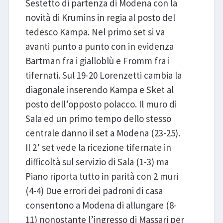
Sestetto di partenza di Modena con la
novità di Krumins in regia al posto del
tedesco Kampa. Nel primo set si va
avanti punto a punto con in evidenza
Bartman fra i gialloblù e Fromm fra i
tifernati. Sul 19-20 Lorenzetti cambia la
diagonale inserendo Kampa e Sket al
posto dell’opposto polacco. Il muro di
Sala ed un primo tempo dello stesso
centrale danno il set a Modena (23-25).
Il 2’ set vede la ricezione tifernate in
difficoltà sul servizio di Sala (1-3) ma
Piano riporta tutto in parità con 2 muri
(4-4) Due errori dei padroni di casa
consentono a Modena di allungare (8-
11) nonostante l’ingresso di Massari per