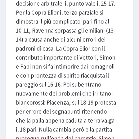
decisione arbitrale: il punto vale il 25-17.
Per la Copra Elior il terzo parziale si
dimostra il più complicato: pari fino al
10-11, Ravenna sorpassa gli emiliani (13-
14) a causa anche di alcuni errori dei
padroni di casa. La Copra Elior con il
contributo importante di Vettori, Simon
e Papi non si fa intimorire dai romagnoli
e con prontezza di spirito riacquista il
pareggio sul 16-16. Poi subentrano
nuovamente dei problemi che irritano i
biancorossi: Piacenza, sul 18-19 protesta
per errore del segnapunti ritenendo
che la palla appena caduta a terra valga
il 18 pari. Nulla cambia però e la partita
prosegue sull’onda del pareggio. Simon