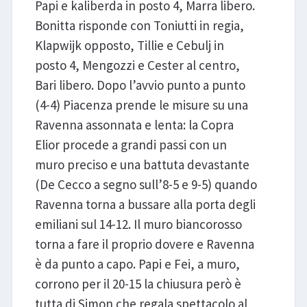
Papi e kaliberda in posto 4, Marra libero.
Bonitta risponde con Toniutti in regia,
Klapwijk opposto, Tillie e Cebulj in
posto 4, Mengozzi e Cester al centro,
Bari libero. Dopo l’avvio punto a punto
(4-4) Piacenza prende le misure su una
Ravenna assonnata e lenta: la Copra
Elior procede a grandi passi con un
muro preciso e una battuta devastante
(De Cecco a segno sull’8-5 e 9-5) quando
Ravenna torna a bussare alla porta degli
emiliani sul 14-12. Il muro biancorosso
torna a fare il proprio dovere e Ravenna
è da punto a capo. Papi e Fei, a muro,
corrono per il 20-15 la chiusura però è
tutta di Simon che regala spettacolo al