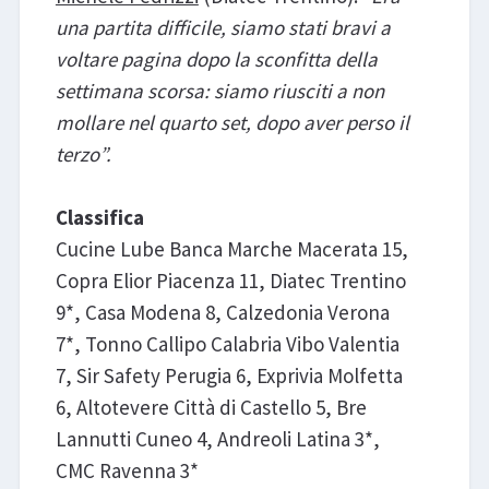
una partita difficile, siamo stati bravi a
voltare pagina dopo la sconfitta della
settimana scorsa: siamo riusciti a non
mollare nel quarto set, dopo aver perso il
terzo”.
Classifica
Cucine Lube Banca Marche Macerata 15,
Copra Elior Piacenza 11, Diatec Trentino
9*, Casa Modena 8, Calzedonia Verona
7*, Tonno Callipo Calabria Vibo Valentia
7, Sir Safety Perugia 6, Exprivia Molfetta
6, Altotevere Città di Castello 5, Bre
Lannutti Cuneo 4, Andreoli Latina 3*,
CMC Ravenna 3*