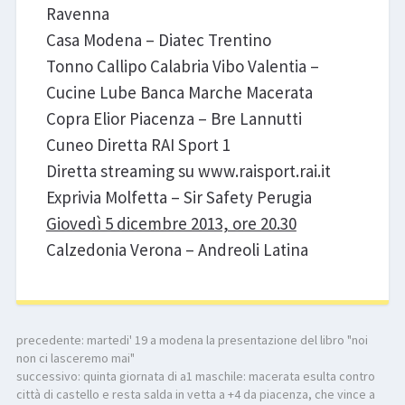
Ravenna
Casa Modena – Diatec Trentino
Tonno Callipo Calabria Vibo Valentia –
Cucine Lube Banca Marche Macerata
Copra Elior Piacenza – Bre Lannutti
Cuneo Diretta RAI Sport 1
Diretta streaming su www.raisport.rai.it
Exprivia Molfetta – Sir Safety Perugia
Giovedì 5 dicembre 2013, ore 20.30
Calzedonia Verona – Andreoli Latina
precedente:
martedi' 19 a modena la presentazione del libro "noi
non ci lasceremo mai"
successivo:
quinta giornata di a1 maschile: macerata esulta contro
città di castello e resta salda in vetta a +4 da piacenza, che vince a