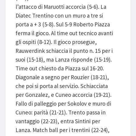
l’attacco di Maruotti accorcia (5-6). La
Diatec Trentino con un muro a tre si
porta a + 3 (5-8). Sul 5-9 Roberto Piazza
ferma il gioco. Al time out tecnico avanti
gli ospiti (8-12). Il gioco prosegue,
Rauwerdink schiaccia il punto n. 15 per i
suoi (15-18), ma Lanza risponde (15-19).
Time out chiesto da Piazza sul 16-20.
Diagonale a segno per Rouzier (18-21),
che poi si porta al servizio. Schiacciata
per Gonzalez, e Cuneo accorcia (19-21).
Fallo di palleggio per Sokolov e muro di
Cuneo: parità (21-21). Trento passa in
vantaggio (22-23), entra Sintini per
Lanza. Match ball per i trentini (22-24),