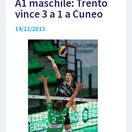
A1 maschile: Trento
vince 3 a 1 a Cuneo
LIBRI
14/11/2013