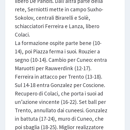
libero De Pandis. Dall’altra parte della
rete, Serniotti mette in campo Suxho-
Sokolov, centrali Birarelli e Solè,
schiacciatori Ferreira e Lanza, libero
Colaci.
La formazione ospite parte bene (10-
14), poi Piazza ferma i suoi. Rouzier a
segno (10-14). Cambio per Cuneo: entra
Maruotti per Rauwerdink (12-17).
Ferreira in attacco per Trento (13-18).
Sul 14-18 entra Gonzalez per Coscione.
Recupero di Colaci, che porta i suoi ad
un’azione vincente (16-22). Set ball per
Trento, annullato dai cuneesi. Gonzalez
in battuta (17-24), muro di Cuneo, che
poi sbaglia (18-25). Miglior realizzatore