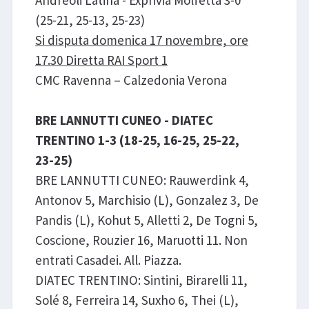
Andreoli Latina - Exprivia Molfetta 3-0
(25-21, 25-13, 25-23)
Si disputa domenica 17 novembre, ore
17.30 Diretta RAI Sport 1
CMC Ravenna – Calzedonia Verona
BRE LANNUTTI CUNEO - DIATEC
TRENTINO 1-3 (18-25, 16-25, 25-22,
23-25)
BRE LANNUTTI CUNEO: Rauwerdink 4,
Antonov 5, Marchisio (L), Gonzalez 3, De
Pandis (L), Kohut 5, Alletti 2, De Togni 5,
Coscione, Rouzier 16, Maruotti 11. Non
entrati Casadei. All. Piazza.
DIATEC TRENTINO: Sintini, Birarelli 11,
Solé 8, Ferreira 14, Suxho 6, Thei (L),