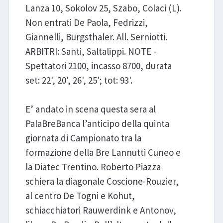
Lanza 10, Sokolov 25, Szabo, Colaci (L).
Non entrati De Paola, Fedrizzi,
Giannelli, Burgsthaler. All. Serniotti.
ARBITRI: Santi, Saltalippi. NOTE -
Spettatori 2100, incasso 8700, durata
set: 22', 20', 26', 25'; tot: 93'.
E’ andato in scena questa sera al
PalaBreBanca l’anticipo della quinta
giornata di Campionato tra la
formazione della Bre Lannutti Cuneo e
la Diatec Trentino. Roberto Piazza
schiera la diagonale Coscione-Rouzier,
al centro De Togni e Kohut,
schiacchiatori Rauwerdink e Antonov,