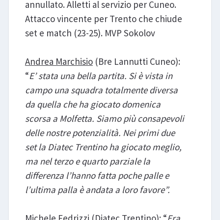
annullato. Alletti al servizio per Cuneo.
Attacco vincente per Trento che chiude
set e match (23-25). MVP Sokolov
Andrea Marchisio
(Bre Lannutti Cuneo):
“
E’ stata una bella partita. Si è vista in
campo una squadra totalmente diversa
da quella che ha giocato domenica
scorsa a Molfetta. Siamo più consapevoli
delle nostre potenzialità. Nei primi due
set la Diatec Trentino ha giocato meglio,
ma nel terzo e quarto parziale la
differenza l’hanno fatta poche palle e
l’ultima palla è andata a loro favore”.
Michele Fedrizzi
(Diatec Trentino): “
Era