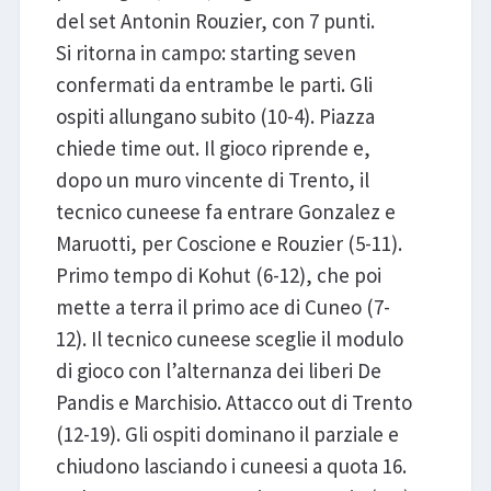
del set Antonin Rouzier, con 7 punti.
Si ritorna in campo: starting seven
confermati da entrambe le parti. Gli
ospiti allungano subito (10-4). Piazza
chiede time out. Il gioco riprende e,
dopo un muro vincente di Trento, il
tecnico cuneese fa entrare Gonzalez e
Maruotti, per Coscione e Rouzier (5-11).
Primo tempo di Kohut (6-12), che poi
mette a terra il primo ace di Cuneo (7-
12). Il tecnico cuneese sceglie il modulo
di gioco con l’alternanza dei liberi De
Pandis e Marchisio. Attacco out di Trento
(12-19). Gli ospiti dominano il parziale e
chiudono lasciando i cuneesi a quota 16.