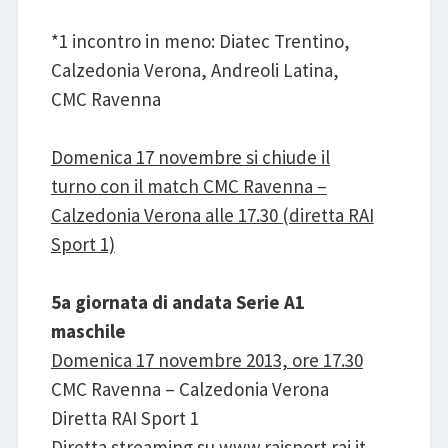
*1 incontro in meno: Diatec Trentino,
Calzedonia Verona, Andreoli Latina,
CMC Ravenna
Domenica 17 novembre si chiude il
turno con il match CMC Ravenna –
Calzedonia Verona alle 17.30 (diretta RAI
Sport 1)
5a giornata di andata Serie A1
maschile
Domenica 17 novembre 2013, ore 17.30
CMC Ravenna – Calzedonia Verona
Diretta RAI Sport 1
Diretta streaming su www.raisport.rai.it