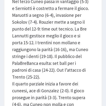
Nel terzo Cuneo passa in vantaggio (5-3)
e Serniotti è costretto a fermare il gioco.
Maruotti a segno (6-4), invasione per
Sokolov (7-4). Rouzier mette a segno il
punto del 12-9: time out tecnico. La Bre
Lannutti gestisce meglio il gioco e si
porta 15-12. I trentini non mollano e
raggiungono la parità (16-16), ma Cuneo
stringe i denti (19-18). Il pubblico del
PalaBreBanca esulta: set ball per i
padroni di casa (24-22). Out l’attacco di
Trento (25-22).
Il quarto parziale inizia a favore dei
cuneesi, ace di Gonzalez (2-0). Il gioco
prosegue in parità (3-3). Trento supera
(4-6), ma Cuneo non molla e con