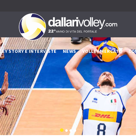
LEY STORY E INTERVISTE
NEWS
VOLLEY MERCATO
CO