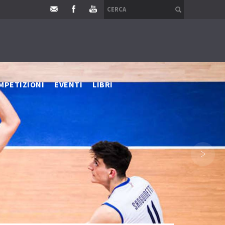
MPETIZIONI
EVENTI
LIBRI
›