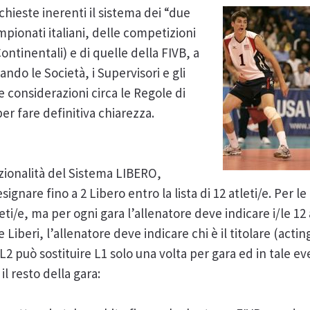
ichieste inerenti il sistema dei “due
ampionati italiani, delle competizioni
tinentali) e di quelle della FIVB, a
ando le Società, i Supervisori e gli
e considerazioni circa le Regole di
er fare definitiva chiarezza.
nzionalità del Sistema LIBERO,
gnare fino a 2 Libero entro la lista di 12 atleti/e. Per l
eti/e, ma per ogni gara l’allenatore deve indicare i/le 12
iberi, l’allenatore deve indicare chi è il titolare (acting 
2 può sostituire L1 solo una volta per gara ed in tale eve
il resto della gara: