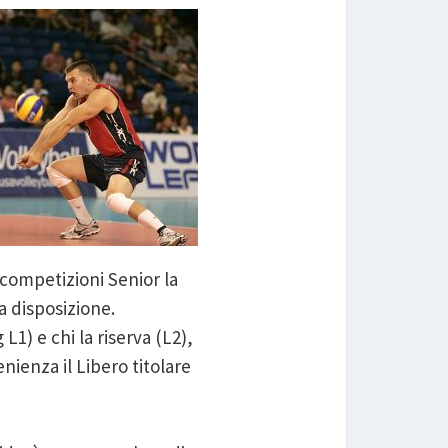
e competizioni Senior la
 a disposizione.
L1) e chi la riserva (L2),
nienza il Libero titolare