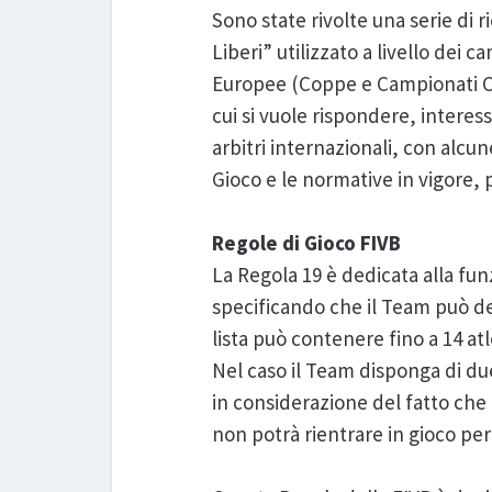
Sono state rivolte una serie di r
Liberi” utilizzato a livello dei c
Europee (Coppe e Campionati Con
cui si vuole rispondere, interess
arbitri internazionali, con alcun
Gioco e le normative in vigore, p
Regole di Gioco FIVB
La Regola 19 è dedicata alla fu
specificando che il Team può desi
lista può contenere fino a 14 atl
Nel caso il Team disponga di due L
in considerazione del fatto che L
non potrà rientrare in gioco per 