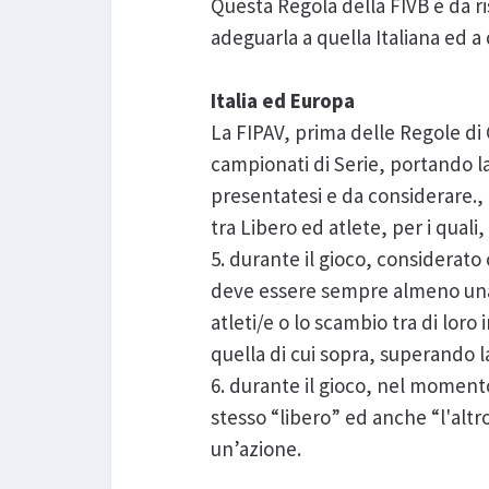
Questa Regola della FIVB è da r
adeguarla a quella Italiana ed a
Italia ed Europa
La FIPAV, prima delle Regole di 
campionati di Serie, portando la 
presentatesi e da considerare.
tra Libero ed atlete, per i quali
5. durante il gioco, considera
deve essere sempre almeno una az
atleti/e o lo scambio tra di loro
quella di cui sopra, superando la
6. durante il gioco, nel momento
stesso “libero” ed anche “l'altr
un’azione.