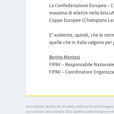
La Confederazione Europea – CE
massimo di atleti/e nella lista u
Coppe Europee (Champions Leagu
E’ evidente, quindi, che le norm
quelle che in Italia valgono per g
Benito Montesi
FIPAV – Responsabile Naziona
FIPAV – Coordinatore Organizza
precedente:
la lista dei 25 atleti scelti per la world leag
successivo:
verso londra 2012: qualificazioni europee e m