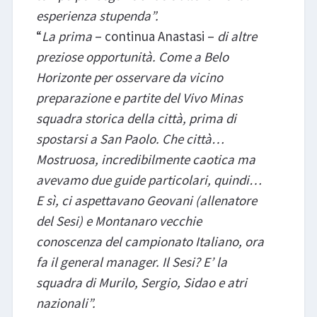
esperienza stupenda”.
“
La prima
– continua Anastasi –
di altre
preziose opportunità. Come a Belo
Horizonte per osservare da vicino
preparazione e partite del Vivo Minas
squadra storica della città, prima di
spostarsi a San Paolo. Che città…
Mostruosa, incredibilmente caotica ma
avevamo due guide particolari, quindi…
E sì, ci aspettavano Geovani (allenatore
del Sesi) e Montanaro vecchie
conoscenza del campionato Italiano, ora
fa il general manager. Il Sesi? E’ la
squadra di Murilo, Sergio, Sidao e atri
nazionali”.