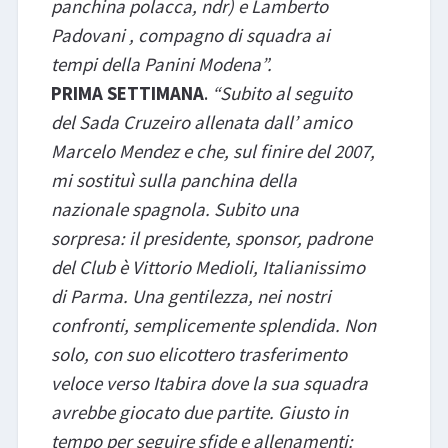
panchina polacca, ndr) e Lamberto
Padovani , compagno di
squadra ai
tempi della Panini Modena”.
PRIMA SETTIMANA
.
“Subito al seguito
del Sada Cruzeiro allenata dall’ amico
Marcelo Mendez e che, sul finire del 2007,
mi sostituì sulla panchina della
nazionale spagnola. Subito una
sorpresa: il presidente, sponsor, padrone
del Club è Vittorio Medioli, Italianissimo
di Parma. Una gentilezza, nei nostri
confronti, semplicemente splendida. Non
solo, con suo elicottero trasferimento
veloce verso Itabira dove la sua squadra
avrebbe giocato due partite. Giusto in
tempo per seguire sfide e allenamenti: