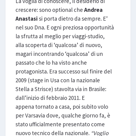
La voglia di conoscere, il desiderio di
crescere: sono optional che
Andrea
Anastasi
si porta dietro da sempre. E’
nel suo Dna. E ogni preziosa opportunità
la sfrutta al meglio per viaggi-studio,
alla scoperta di ‘qualcosa’ di nuovo,
magari incontrando ‘qualcosa’ di un
passato che lo ha visto anche
protagonista. Era successo sul finire del
2009 (stage in Usa con la nazionale
Stella a Strisce) stavolta via in Brasile:
dall’inizio di febbraio 2011. E
appena tornato a casa, poi subito volo
per Varsavia dove, qualche giorno fa, è
stato ufficialmente presentato come
nuovo tecnico della nazionale.
“Voglio