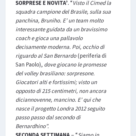
SORPRESE E NOVITA’
. “
Visto il Cimed la
squadra campione del Brasile, sulla sua
panchina, Bruniho. E’ un team molto
interessante guidata da un bravissimo
coach e gioca una pallavolo
decisamente moderna. Poi, occhio di
riguardo al San Bernardo
(periferia di
San Paolo),
dove giocano le promesse
del volley brasiliano: sorpresone.
Giocatori alti e fortissimi; visto un
opposto di 215 centimetri, non ancora
diciannovenne, mancino. E’ qui che
nasce il progetto Londra 2012 seguito
passo passo dal secondo di
Bernardhino”.
SECONDA SETTIMANA
– “
Siamo in