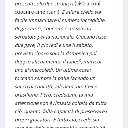
presenti solo due stranieri
(visti alcuni
cubani e americani).
E allora credo sia
facile immaginare il numero incredibile
di giocatori, concreto e massiccio
serbatoio per la nazionale. Giocano fisso
due gare, il giovedì e una il sabato,
previsto riposo solo la domenica poi
doppio allenamento: il lunedì, martedì,
uno al mercoledì. Un’ultima cosa:
toccano sempre la palla facendo un
sacco di contatti, allenamento tipico
brasiliano. Però, credetemi, la mia
attenzione non è rimasta colpita da tutto
ciò, quanto dalla capacità di preservare i
propri giocatori. E tutto ciò, credo sia
loro possibile per mentalità e specificità