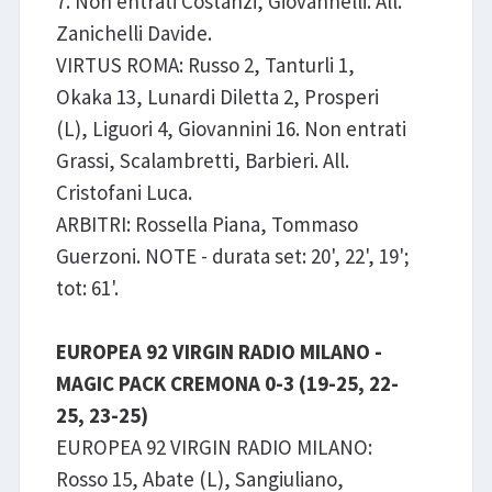
7. Non entrati Costanzi, Giovannelli. All.
Zanichelli Davide.
VIRTUS ROMA: Russo 2, Tanturli 1,
Okaka 13, Lunardi Diletta 2, Prosperi
(L), Liguori 4, Giovannini 16. Non entrati
Grassi, Scalambretti, Barbieri. All.
Cristofani Luca.
ARBITRI: Rossella Piana, Tommaso
Guerzoni. NOTE - durata set: 20', 22', 19';
tot: 61'.
EUROPEA 92 VIRGIN RADIO MILANO -
MAGIC PACK CREMONA 0-3 (19-25, 22-
25, 23-25)
EUROPEA 92 VIRGIN RADIO MILANO:
Rosso 15, Abate (L), Sangiuliano,