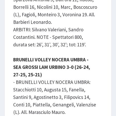
Borrelli 16, Nicolini 10, Marc, Boscoscuro
(L), Fagioli, Monteiro 3, Voronina 19. All.
Barbieri Leonardo.
ARBITRI: Silvano Valeriani, Sandro
Costantini. NOTE - Spettatori 800,
durata set: 26', 31', 30', 32'; tot: 119'.
BRUNELLI VOLLEY NOCERA UMBRA -
SEA GROSSI LAM URBINO 3-0 (26-24,
27-25, 25-21)
- BRUNELLI VOLLEY NOCERA UMBRA:
Stacchiotti 10, Augusta 15, Fanella,
Santini 9, Agostinetto 3, Filipovics 14,
Conti 10, Piattella, Genangeli, Valenzise
(L). All. Marasciulo Mauro.