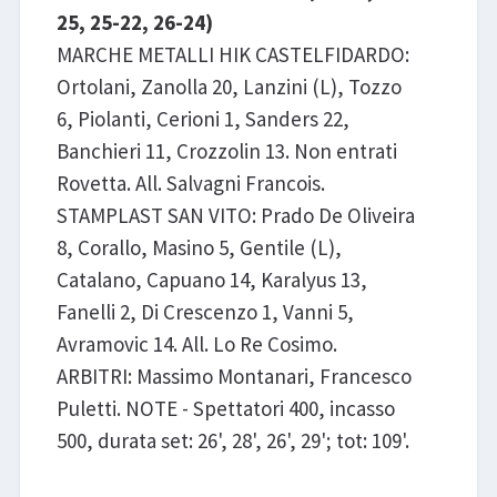
25, 25-22, 26-24)
MARCHE METALLI HIK CASTELFIDARDO:
Ortolani, Zanolla 20, Lanzini (L), Tozzo
6, Piolanti, Cerioni 1, Sanders 22,
Banchieri 11, Crozzolin 13. Non entrati
Rovetta. All. Salvagni Francois.
STAMPLAST SAN VITO: Prado De Oliveira
8, Corallo, Masino 5, Gentile (L),
Catalano, Capuano 14, Karalyus 13,
Fanelli 2, Di Crescenzo 1, Vanni 5,
Avramovic 14. All. Lo Re Cosimo.
ARBITRI: Massimo Montanari, Francesco
Puletti. NOTE - Spettatori 400, incasso
500, durata set: 26', 28', 26', 29'; tot: 109'.