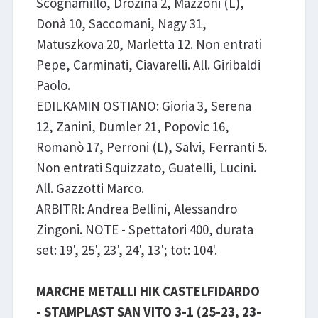
Scognamillo, Drozina 2, Mazzoni (L),
Donà 10, Saccomani, Nagy 31,
Matuszkova 20, Marletta 12. Non entrati
Pepe, Carminati, Ciavarelli. All. Giribaldi
Paolo.
EDILKAMIN OSTIANO: Gioria 3, Serena
12, Zanini, Dumler 21, Popovic 16,
Romanò 17, Perroni (L), Salvi, Ferranti 5.
Non entrati Squizzato, Guatelli, Lucini.
All. Gazzotti Marco.
ARBITRI: Andrea Bellini, Alessandro
Zingoni. NOTE - Spettatori 400, durata
set: 19', 25', 23', 24', 13'; tot: 104'.
MARCHE METALLI HIK CASTELFIDARDO
- STAMPLAST SAN VITO 3-1 (25-23, 23-