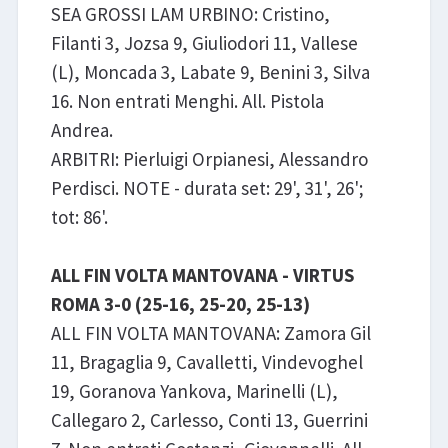
SEA GROSSI LAM URBINO: Cristino,
Filanti 3, Jozsa 9, Giuliodori 11, Vallese
(L), Moncada 3, Labate 9, Benini 3, Silva
16. Non entrati Menghi. All. Pistola
Andrea.
ARBITRI: Pierluigi Orpianesi, Alessandro
Perdisci. NOTE - durata set: 29', 31', 26';
tot: 86'.
ALL FIN VOLTA MANTOVANA - VIRTUS
ROMA 3-0 (25-16, 25-20, 25-13)
ALL FIN VOLTA MANTOVANA: Zamora Gil
11, Bragaglia 9, Cavalletti, Vindevoghel
19, Goranova Yankova, Marinelli (L),
Callegaro 2, Carlesso, Conti 13, Guerrini