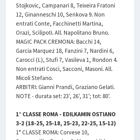
Stojkovic, Campanari 8, Teixeira Fratoni
12, Ginanneschi 10, Senkova 9. Non
entrati Conte, Facchinetti Martina,
Orazi, Scilipoti. All. Napolitano Bruno.
MAGIC PACK CREMONA: Bacchi 14,
Garcia Marquez 18, Fanzini 7, Nardini 6,
Carocci (L), Stufi 7, Vasileva 1, Rondon 4.
Non entrati Cosci, Sacconi, Masoni. All.
Micoli Stefano.
ARBITRI: Gianni Prandi, Graziano Gelati.
NOTE - durata set: 23', 26', 31'; tot: 80'.
1° CLASSE ROMA - EDILKAMIN OSTIANO
3-2 (18-25, 25-18, 25-23, 22-25, 15-12)
1° CLASSE ROMA: Corvese 10,