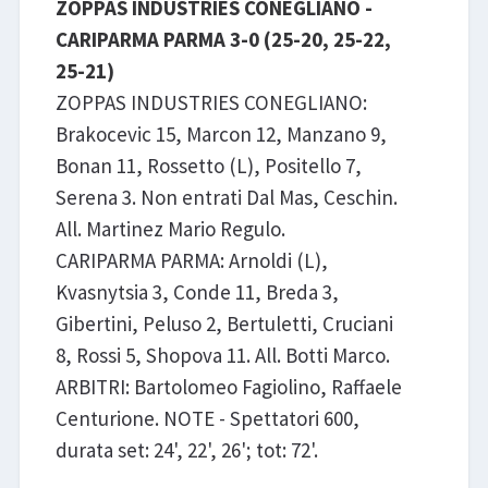
ZOPPAS INDUSTRIES CONEGLIANO -
CARIPARMA PARMA 3-0 (25-20, 25-22,
25-21)
ZOPPAS INDUSTRIES CONEGLIANO:
Brakocevic 15, Marcon 12, Manzano 9,
Bonan 11, Rossetto (L), Positello 7,
Serena 3. Non entrati Dal Mas, Ceschin.
All. Martinez Mario Regulo.
CARIPARMA PARMA: Arnoldi (L),
Kvasnytsia 3, Conde 11, Breda 3,
Gibertini, Peluso 2, Bertuletti, Cruciani
8, Rossi 5, Shopova 11. All. Botti Marco.
ARBITRI: Bartolomeo Fagiolino, Raffaele
Centurione. NOTE - Spettatori 600,
durata set: 24', 22', 26'; tot: 72'.