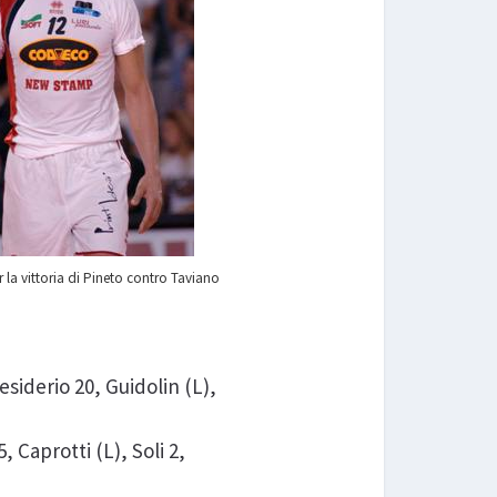
 la vittoria di Pineto contro Taviano
iderio 20, Guidolin (L),
 Caprotti (L), Soli 2,