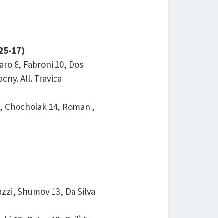
25-17)
ro 8, Fabroni 10, Dos
cny. All. Travica
 1, Chocholak 14, Romani,
azzi, Shumov 13, Da Silva