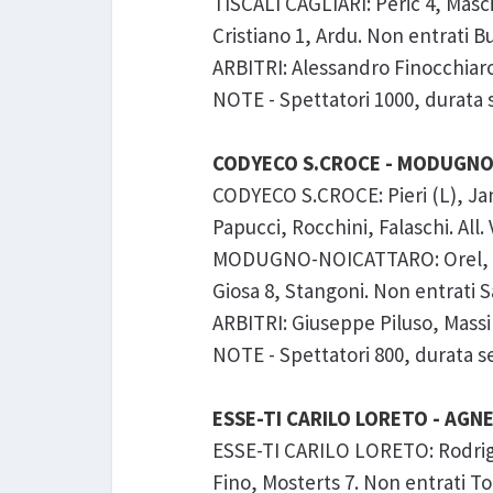
TISCALI CAGLIARI: Peric 4, Mascia
Cristiano 1, Ardu. Non entrati Bu
ARBITRI: Alessandro Finocchiaro
NOTE - Spettatori 1000, durata set:
CODYECO S.CROCE - MODUGNO-N
CODYECO S.CROCE: Pieri (L), Janic
Papucci, Rocchini, Falaschi. All.
MODUGNO-NOICATTARO: Orel, Roga
Giosa 8, Stangoni. Non entrati S
ARBITRI: Giuseppe Piluso, Mass
NOTE - Spettatori 800, durata set: 
ESSE-TI CARILO LORETO - AGNE
ESSE-TI CARILO LORETO: Rodrigues
Fino, Mosterts 7. Non entrati Tob