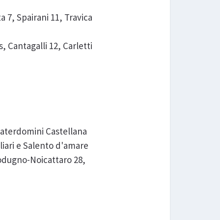
 7, Spairani 11, Travica
 Cantagalli 12, Carletti
Materdomini Castellana
liari e Salento d'amare
Modugno-Noicattaro 28,