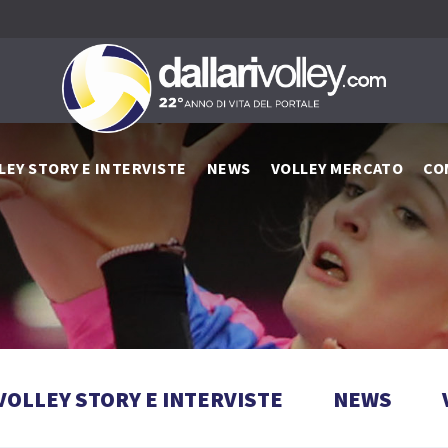
LEY STORY E INTERVISTE
NEWS
VOLLEY MERCATO
CO
VOLLEY STORY E INTERVISTE
NEWS