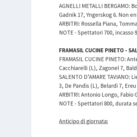
AGNELLI METALLI BERGAMO: Boroni
Gadnik 17, Yngerskog 6. Non entr
ARBITRI: Rossella Piana, Tomma
NOTE - Spettatori 700, incasso 920,
FRAMASIL CUCINE PINETO - SAL
FRAMASIL CUCINE PINETO: Antequ
Cacchiarelli (L), Zagonel 7, Bal
SALENTO D’AMARE TAVIANO: Liefke
3, De Pandis (L), Belardi 7, Ereu
ARBITRI: Antonio Longo, Fabio G
NOTE - Spettatori 800, durata set: 
Anticipo di giornata: