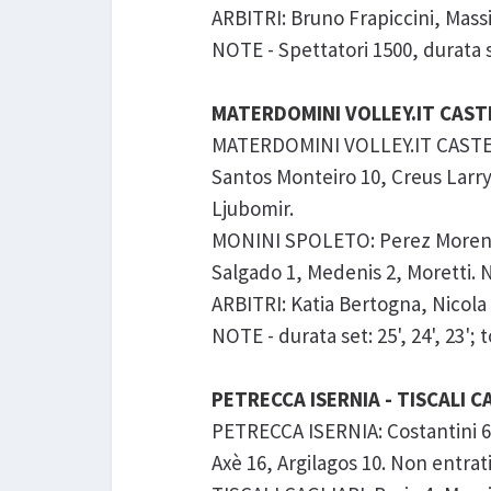
ARBITRI: Bruno Frapiccini, Massi
NOTE - Spettatori 1500, durata set:
MATERDOMINI VOLLEY.IT CASTE
MATERDOMINI VOLLEY.IT CASTELLA
Santos Monteiro 10, Creus Larry 
Ljubomir.
MONINI SPOLETO: Perez Moreno 8,
Salgado 1, Medenis 2, Moretti. No
ARBITRI: Katia Bertogna, Nicola
NOTE - durata set: 25', 24', 23'; to
PETRECCA ISERNIA - TISCALI CA
PETRECCA ISERNIA: Costantini 6, 
Axè 16, Argilagos 10. Non entrat