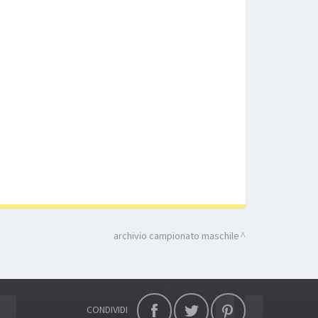
archivio campionato maschile
CONDIVIDI