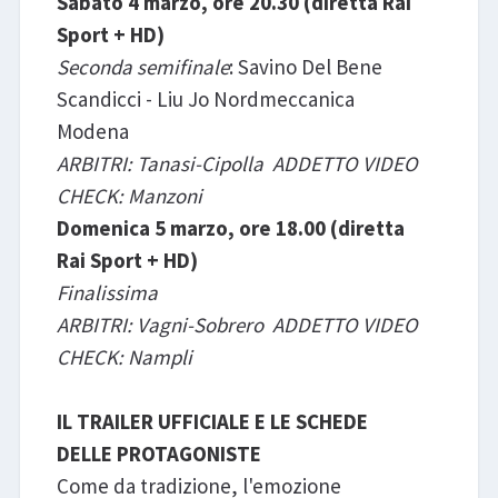
Sabato 4 marzo, ore 20.30 (diretta Rai
Sport + HD)
Seconda semifinale
: Savino Del Bene
Scandicci - Liu Jo Nordmeccanica
Modena
ARBITRI: Tanasi-Cipolla ADDETTO VIDEO
CHECK: Manzoni
Domenica 5 marzo, ore 18.00 (diretta
Rai Sport + HD)
Finalissima
ARBITRI: Vagni-Sobrero ADDETTO VIDEO
CHECK: Nampli
IL TRAILER UFFICIALE E LE SCHEDE
DELLE PROTAGONISTE
Come da tradizione, l'emozione