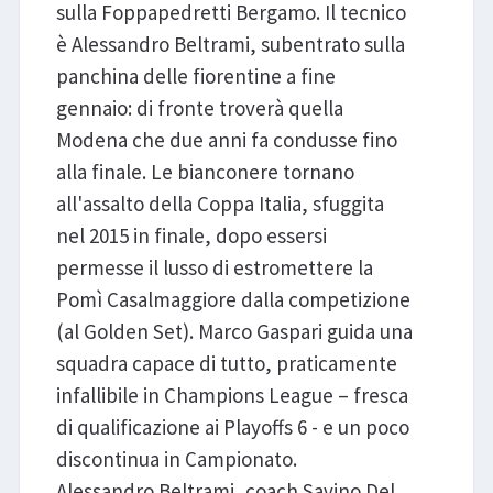
sulla Foppapedretti Bergamo. Il tecnico
è Alessandro Beltrami, subentrato sulla
panchina delle fiorentine a fine
gennaio: di fronte troverà quella
Modena che due anni fa condusse fino
alla finale. Le bianconere tornano
all'assalto della Coppa Italia, sfuggita
nel 2015 in finale, dopo essersi
permesse il lusso di estromettere la
Pomì Casalmaggiore dalla competizione
(al Golden Set). Marco Gaspari guida una
squadra capace di tutto, praticamente
infallibile in Champions League – fresca
di qualificazione ai Playoffs 6 - e un poco
discontinua in Campionato.
Alessandro Beltrami, coach Savino Del