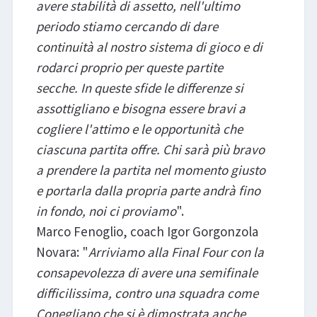
avere stabilità di assetto, nell'ultimo
periodo stiamo cercando di dare
continuità al nostro sistema di gioco e di
rodarci proprio per queste partite
secche. In queste sfide le differenze si
assottigliano e bisogna essere bravi a
cogliere l'attimo e le opportunità che
ciascuna partita offre. Chi sarà più bravo
a prendere la partita nel momento giusto
e portarla dalla propria parte andrà fino
in fondo, noi ci proviamo
".
Marco Fenoglio, coach Igor Gorgonzola
Novara: "
Arriviamo alla Final Four con la
consapevolezza di avere una semifinale
difficilissima, contro una squadra come
Conegliano che si è dimostrata anche