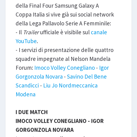
della Final Four Samsung Galaxy A
Coppa Italia si vive già sui social network
della Lega Pallavolo Serie A Femminile:
- Il
Trailer
ufficiale è visibile sul
canale
YouTube
.
- I servizi di presentazione delle quattro
squadre impegnate al Nelson Mandela
Forum:
Imoco Volley Conegliano
-
Igor
Gorgonzola Novara
-
Savino Del Bene
Scandicci
-
Liu Jo Nordmeccanica
Modena
I DUE MATCH
IMOCO VOLLEY CONEGLIANO - IGOR
GORGONZOLA NOVARA