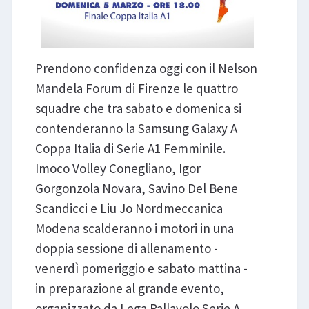
Prendono confidenza oggi con il Nelson
Mandela Forum di Firenze le quattro
squadre che tra sabato e domenica si
contenderanno la Samsung Galaxy A
Coppa Italia di Serie A1 Femminile.
Imoco Volley Conegliano, Igor
Gorgonzola Novara, Savino Del Bene
Scandicci e Liu Jo Nordmeccanica
Modena scalderanno i motori in una
doppia sessione di allenamento -
venerdì pomeriggio e sabato mattina -
in preparazione al grande evento,
organizzato da Lega Pallavolo Serie A