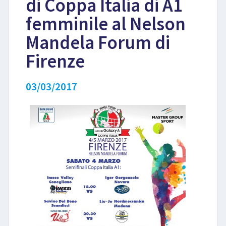
di Coppa Italia di A1
femminile al Nelson
LIBRI
Mandela Forum di
Firenze
03/03/2017