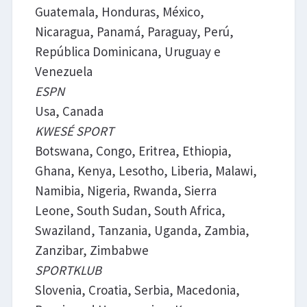
Guatemala, Honduras, México,
Nicaragua, Panamá, Paraguay, Perú,
República Dominicana, Uruguay e
Venezuela
ESPN
Usa, Canada
KWESÉ SPORT
Botswana, Congo, Eritrea, Ethiopia,
Ghana, Kenya, Lesotho, Liberia, Malawi,
Namibia, Nigeria, Rwanda, Sierra
Leone, South Sudan, South Africa,
Swaziland, Tanzania, Uganda, Zambia,
Zanzibar, Zimbabwe
SPORTKLUB
Slovenia, Croatia, Serbia, Macedonia,