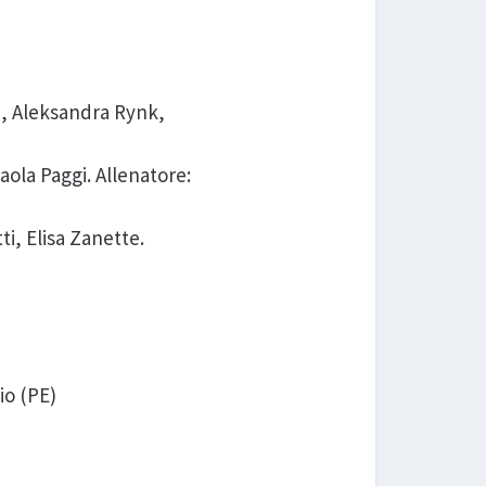
ti, Aleksandra Rynk,
aola Paggi. Allenatore:
i, Elisa Zanette.
io (PE)