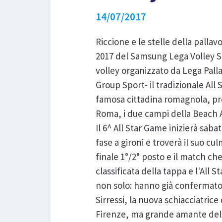
14/07/2017
Riccione e le stelle della pallav
2017 del Samsung Lega Volley S
volley organizzato da Lega Pall
Group Sport- il tradizionale All
famosa cittadina romagnola, pro
Roma, i due campi della Beach 
Il 6^ All Star Game inizierà sab
fase a gironi e troverà il suo 
finale 1°/2° posto e il match ch
classificata della tappa e l'All
non solo: hanno già confermato 
Sirressi, la nuova schiacciatrice
Firenze, ma grande amante dell