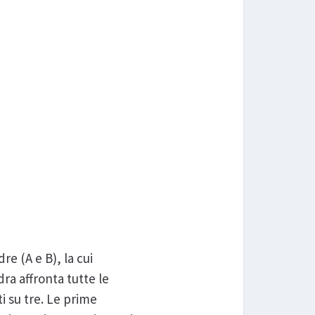
e (A e B), la cui
ra affronta tutte le
i su tre. Le prime