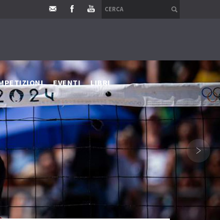
MPETIZIONI
EVENTI
LIBRI
›