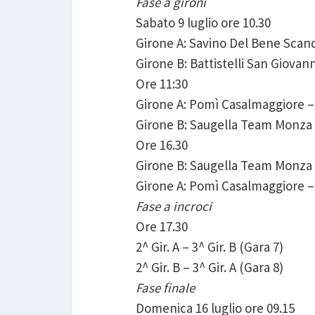
Fase a gironi
Sabato 9 luglio ore 10.30
Girone A: Savino Del Bene Scand
Girone B: Battistelli San Giovan
Ore 11:30
Girone A: Pomì Casalmaggiore –
Girone B: Saugella Team Monza
Ore 16.30
Girone B: Saugella Team Monza 
Girone A: Pomì Casalmaggiore –
Fase a incroci
Ore 17.30
2^ Gir. A – 3^ Gir. B (Gara 7)
2^ Gir. B – 3^ Gir. A (Gara 8)
Fase finale
Domenica 16 luglio ore 09.15