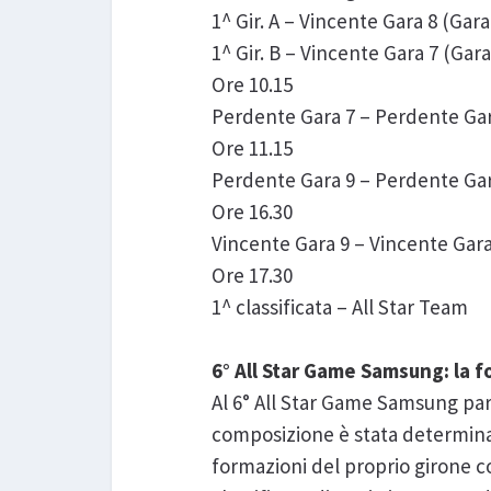
1^ Gir. A – Vincente Gara 8 (Gara
1^ Gir. B – Vincente Gara 7 (Gara
Ore 10.15
Perdente Gara 7 – Perdente Gara
Ore 11.15
Perdente Gara 9 – Perdente Gara
Ore 16.30
Vincente Gara 9 – Vincente Gara 
Ore 17.30
1^ classificata – All Star Team
6° All Star Game Samsung: la 
Al 6° All Star Game Samsung part
composizione è stata determinata
formazioni del proprio girone co