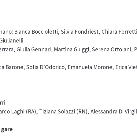
gnano
: Bianca Boccioletti, Silvia Fondriest, Chiara Ferret
Giulianelli
errara, Giulia Gennari, Martina Guiggi, Serena Ortolani, P
ca Barone, Sofia D'Odorico, Emanuela Morone, Erica Viett
o
rri
arco Laghi (RA), Tiziana Solazzi (RN), Alessandra Di Virgil
 gare