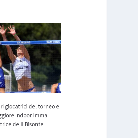
i giocatrici del torneo e
aggiore indoor Imma
trice de Il Bisonte