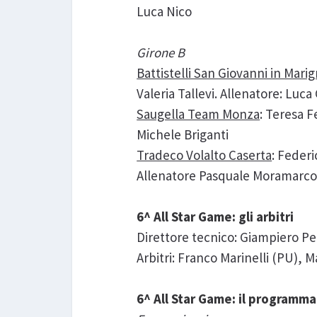
Luca Nico
Girone B
Battistelli San Giovanni in Mari
Valeria Tallevi. Allenatore: Luca 
Saugella Team Monza
: Teresa F
Michele Briganti
Tradeco Volalto Caserta
: Federi
Allenatore Pasquale Moramarc
6^ All Star Game: gli arbitri
Direttore tecnico: Giampiero Pe
Arbitri: Franco Marinelli (PU), M
6^ All Star Game: il programma