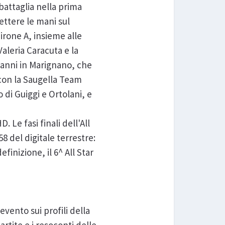
 battaglia nella prima
ttere le mani sul
irone A, insieme alle
aleria Caracuta e la
ovanni in Marignano, che
con la Saugella Team
 di Guiggi e Ortolani, e
Le fasi finali dell'All
8 del digitale terrestre:
finizione, il 6^ All Star
ento sui profili della