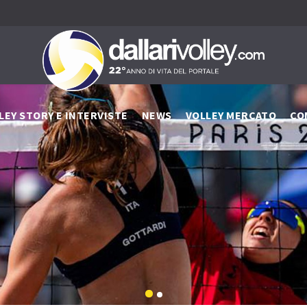
LEY STORY E INTERVISTE
NEWS
VOLLEY MERCATO
CO