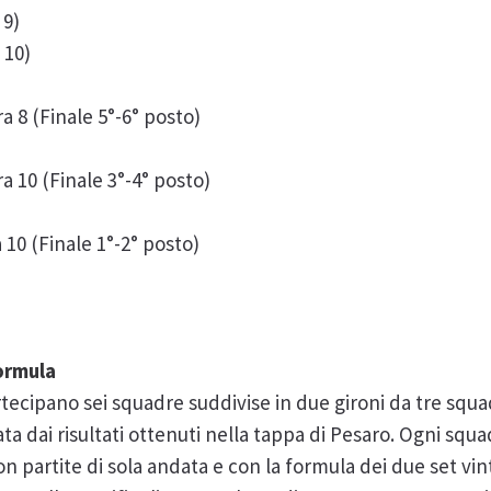
 9)
 10)
 8 (Finale 5°-6° posto)
 10 (Finale 3°-4° posto)
10 (Finale 1°-2° posto)
formula
ecipano sei squadre suddivise in due gironi da tre squadr
 dai risultati ottenuti nella tappa di Pesaro. Ogni squad
n partite di sola andata e con la formula dei due set vint