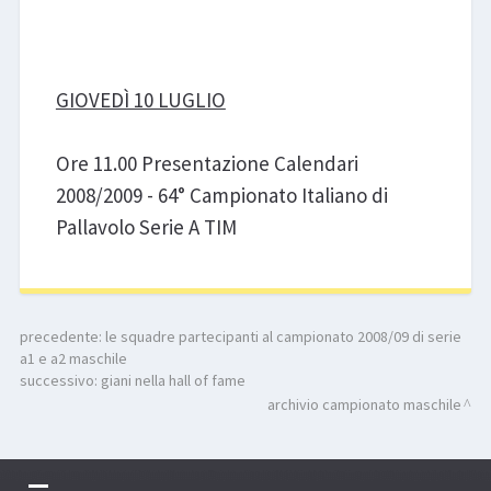
GIOVEDÌ 10 LUGLIO
Ore 11.00 Presentazione Calendari
2008/2009 - 64° Campionato Italiano di
Pallavolo Serie A TIM
precedente:
le squadre partecipanti al campionato 2008/09 di serie
a1 e a2 maschile
successivo:
giani nella hall of fame
archivio campionato maschile