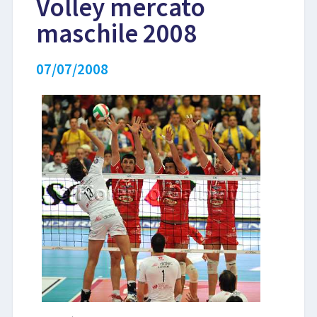
Volley mercato
maschile 2008
LIBRI
07/07/2008