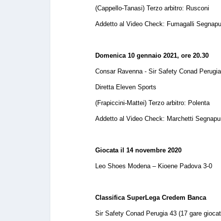
(Cappello-Tanasi) Terzo arbitro: Rusconi
Addetto al Video Check: Fumagalli Segnapun
Domenica 10 gennaio 2021, ore 20.30
Consar Ravenna - Sir Safety Conad Perugi
Diretta Eleven Sports
(Frapiccini-Mattei) Terzo arbitro: Polenta
Addetto al Video Check: Marchetti Segnapun
Giocata il 14 novembre 2020
Leo Shoes Modena – Kioene Padova 3-0
Classifica SuperLega Credem Banca
Sir Safety Conad Perugia 43 (17 gare giocate