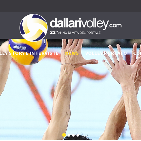
LEY STORY E INTERVISTE
NEWS
VOLLEY MERCATO
CO