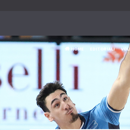
HOME
EDITORIALI
VOL
‹