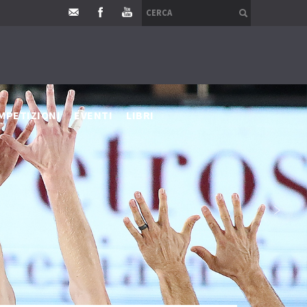
MPETIZIONI
EVENTI
LIBRI
›