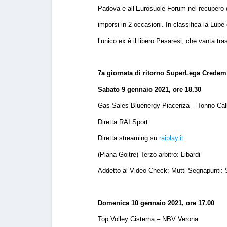
Padova e all’Eurosuole Forum nel recupero d
imporsi in 2 occasioni. In classifica la Lube
l’unico ex è il libero Pesaresi, che vanta tr
7a giornata di ritorno SuperLega Crede
Sabato 9 gennaio 2021, ore 18.30
Gas Sales Bluenergy Piacenza – Tonno Calli
Diretta RAI Sport
Diretta streaming su
raiplay.it
(Piana-Goitre) Terzo arbitro: Libardi
Addetto al Video Check: Mutti Segnapunti: 
Domenica 10 gennaio 2021, ore 17.00
Top Volley Cisterna – NBV Verona