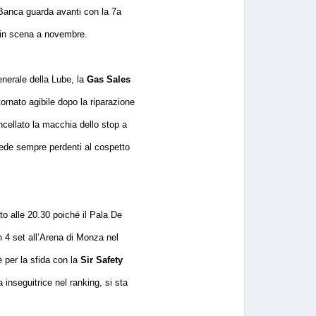
Banca guarda avanti con la 7a
a in scena a novembre.
generale della Lube, la
Gas Sales
ornato agibile dopo la riparazione
ncellato la macchia dello stop a
vede sempre perdenti al cospetto
o alle 20.30 poiché il Pala De
n 4 set all’Arena di Monza nel
è per la sfida con la
Sir Safety
 inseguitrice nel ranking, si sta