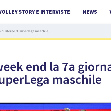
VOLLEY STORY E INTERVISTE
NEWS
 di ritorno di superlega maschile
week end la 7a giorna
SuperLega maschile