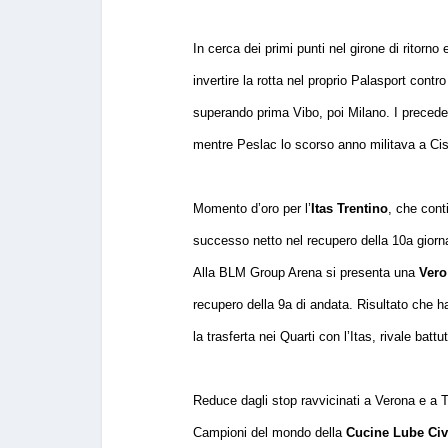
In cerca dei primi punti nel girone di ritorn
invertire la rotta nel proprio Palasport contro
superando prima Vibo, poi Milano. I precedent
mentre Peslac lo scorso anno militava a Cist
Momento d’oro per l’
Itas Trentino
, che cont
successo netto nel recupero della 10a giornat
Alla BLM Group Arena si presenta una
Vero
recupero della 9a di andata. Risultato che ha
la trasferta nei Quarti con l’Itas, rivale bat
Reduce dagli stop ravvicinati a Verona e a Tr
Campioni del mondo della
Cucine Lube Civ