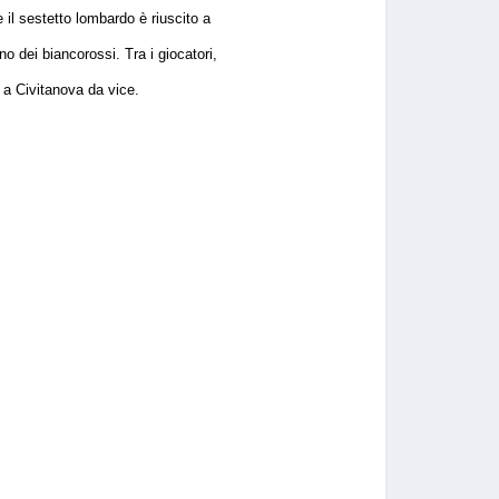
il sestetto lombardo è riuscito a
o dei biancorossi. Tra i giocatori,
o a Civitanova da vice.