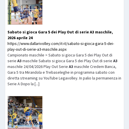
Sabato si gioca Gara 5 dei Play Out di serie
A3
maschile,
2026 aprile 24
https://www.dallarivolley.com/it-it/sabato-si-gioca-gara-5-dei-
play-out-di-serie-a3-maschile.aspx
Campionato maschile > Sabato si gioca Gara 5 dei Play Out di
serie
A3
maschile Sabato si gioca Gara 5 dei Play Out di serie
A3
maschile 24/04/2026 Play Out Serie
A3
maschile Credem Banca,
Gara 5 tra Mirandola e Trebaseleghe in programma sabato con
diretta streaming su YouTube Legavolley. In palio la permanenza in
Serie A Dopo la [...]