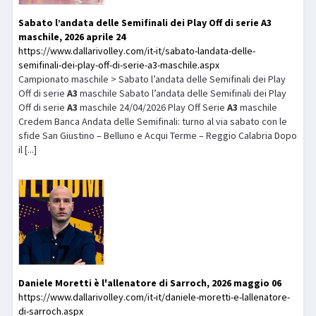
Sabato l’andata delle Semifinali dei Play Off di serie
A3
maschile, 2026 aprile 24
https://www.dallarivolley.com/it-it/sabato-landata-delle-
semifinali-dei-play-off-di-serie-a3-maschile.aspx
Campionato maschile > Sabato l’andata delle Semifinali dei Play
Off di serie
A3
maschile Sabato l’andata delle Semifinali dei Play
Off di serie
A3
maschile 24/04/2026 Play Off Serie
A3
maschile
Credem Banca Andata delle Semifinali: turno al via sabato con le
sfide San Giustino – Belluno e Acqui Terme – Reggio Calabria Dopo
il [...]
Daniele Moretti è l'allenatore di Sarroch, 2026 maggio 06
https://www.dallarivolley.com/it-it/daniele-moretti-e-lallenatore-
di-sarroch.aspx