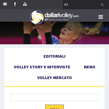
HOME
EDITORIALI
EDITORIALI
VOLLEY STORY E INTERVISTE
VOLLEY STORY E INTERVISTE
NEWS
NEWS
VOLLEY MERCATO
VOLLEY MERCATO
COMPETIZIONI
EVENTI