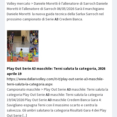
Volley mercato > Daniele Moretti è l'allenatore di Sarroch Daniele
Moretti è l'allenatore di Sarroch 06/05/2026 Sarà il marchigiano
Daniele Moretti la nuova guida tecnica della Sarlux Sarroch nel
prossimo campionato di Serie
A3
Credem Banca.
Play Out Serie
A3
maschile: Terni saluta la categoria, 2026
aprile 19
https://www.dallarivolley.com/it-it/play-out-serie-a3-maschile-
terni-saluta-la-categoria.aspx
Campionato maschile > Play Out Serie
A3
maschile: Terni saluta la
categoria Play Out Serie
A3
maschile: Terni saluta la categoria
19/04/2026 Play Out Serie
A3
maschile Credem Banca Gara 4:
Savigliano espugna Terni con il massimo scarto e centra la
salvezza. Gli umbri salutano la categoria Risultati Gara 4 dei Play
Out Serie [...]