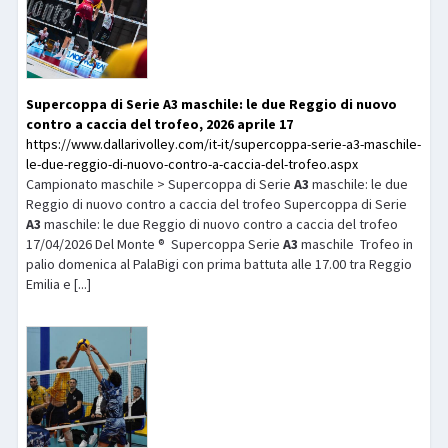
Supercoppa di Serie
A3
maschile: le due Reggio di nuovo
contro a caccia del trofeo, 2026 aprile 17
https://www.dallarivolley.com/it-it/supercoppa-serie-a3-maschile-
le-due-reggio-di-nuovo-contro-a-caccia-del-trofeo.aspx
Campionato maschile > Supercoppa di Serie
A3
maschile: le due
Reggio di nuovo contro a caccia del trofeo Supercoppa di Serie
A3
maschile: le due Reggio di nuovo contro a caccia del trofeo
17/04/2026 Del Monte ® Supercoppa Serie
A3
maschile Trofeo in
palio domenica al PalaBigi con prima battuta alle 17.00 tra Reggio
Emilia e [...]