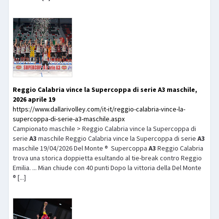
Reggio Calabria vince la Supercoppa di serie
A3
maschile,
2026 aprile 19
https://www.dallarivolley.com/it-it/reggio-calabria-vince-la-
supercoppa-di-serie-a3-maschile.aspx
Campionato maschile > Reggio Calabria vince la Supercoppa di
serie
A3
maschile Reggio Calabria vince la Supercoppa di serie
A3
maschile 19/04/2026 Del Monte ® Supercoppa
A3
Reggio Calabria
trova una storica doppietta esultando al tie-break contro Reggio
Emilia. ... Mian chiude con 40 punti Dopo la vittoria della Del Monte
® [...]