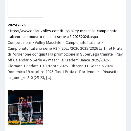
2025/2026
https://www.dallarivolley.com/it-it/volley-maschile-campionato-
italiano-campionato-italiano-serie-a2-20252026.aspx
Competizioni > Volley Maschile > Campionato Italiano >
Campionato Italiano serie A2 > 2025/2026 2025/2026 La Tinet Prata
di Pordenone conquista la promozione in SuperLega tramite i Play
off Calendario Serie A2 maschile Credem Banca 2025/2026
Giornata 1 Andata 19 Ottobre 2025 - Ritorno 11 Gennaio 2026
Domenica 19 ottobre 2025: Tinet Prata di Pordenone – Rinascita
Lagonegro 3-0 (25-23, [...]