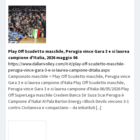
Play Off Scudetto maschile, Perugia vince Gara 3 e si laurea
campione d'Italia, 2026 maggio 06
https://www.dallarivolley.com/it-it/play-off-scudetto-maschile-
perugia-vince-gara-3-e-si-laurea-campione-ditalia.aspx
Campionato maschile > Play Off Scudetto maschile, Perugia vince
Gara 3 e si laurea campione d'Italia Play Off Scudetto maschile,
Perugia vince Gara 3 e si laurea campione d'Italia 06/05/2026 Play
Off SuperLega maschile Credem Banca Sir Susa Scai Perugia è
Campione d’Italia! Al Pala Barton Energy i Block Devils vincono 3-1
contro Civitanova e conquistano – da imbattuti [...]