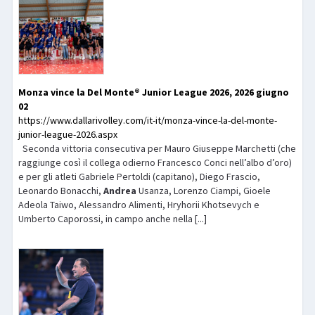
Monza vince la Del Monte® Junior League 2026, 2026 giugno
02
https://www.dallarivolley.com/it-it/monza-vince-la-del-monte-
junior-league-2026.aspx
Seconda vittoria consecutiva per Mauro Giuseppe Marchetti (che
raggiunge così il collega odierno Francesco Conci nell’albo d’oro)
e per gli atleti Gabriele Pertoldi (capitano), Diego Frascio,
Leonardo Bonacchi,
Andrea
Usanza, Lorenzo Ciampi, Gioele
Adeola Taiwo, Alessandro Alimenti, Hryhorii Khotsevych e
Umberto Caporossi, in campo anche nella [...]