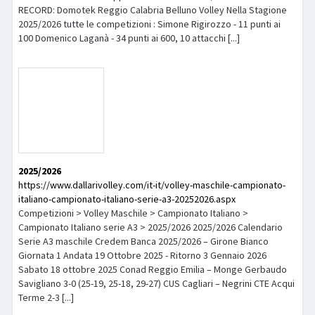
RECORD: Domotek Reggio Calabria Belluno Volley Nella Stagione
2025/2026 tutte le competizioni : Simone Rigirozzo - 11 punti ai
100 Domenico Laganà - 34 punti ai 600, 10 attacchi [...]
2025/2026
https://www.dallarivolley.com/it-it/volley-maschile-campionato-
italiano-campionato-italiano-serie-a3-20252026.aspx
Competizioni > Volley Maschile > Campionato Italiano >
Campionato Italiano serie A3 > 2025/2026 2025/2026 Calendario
Serie A3 maschile Credem Banca 2025/2026 – Girone Bianco
Giornata 1 Andata 19 Ottobre 2025 - Ritorno 3 Gennaio 2026
Sabato 18 ottobre 2025 Conad Reggio Emilia – Monge Gerbaudo
Savigliano 3-0 (25-19, 25-18, 29-27) CUS Cagliari – Negrini CTE Acqui
Terme 2-3 [...]