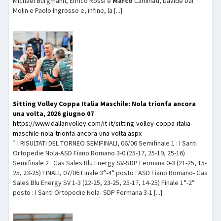
Michael Burgmann, Enrico Rossi e
Marco
Caminati, Davide Dal
Molin e Paolo Ingrosso e, infine, la [...]
Sitting Volley Coppa Italia Maschile: Nola trionfa ancora
una volta, 2026 giugno 07
https://www.dallarivolley.com/it-it/sitting-volley-coppa-italia-
maschile-nola-trionfa-ancora-una-volta.aspx
” I RISULTATI DEL TORNEO SEMIFINALI, 06/06 Semifinale 1 : I Santi
Ortopedie Nola-ASD Fiano Romano 3-0 (25-17, 25-19, 25-16)
Semifinale 2 : Gas Sales Blu Energy SV-SDP Fermana 0-3 (21-25, 15-
25, 23-25) FINALI, 07/06 Finale 3°-4° posto : ASD Fiano Romano- Gas
Sales Blu Energy SV 1-3 (22-25, 23-25, 25-17, 14-25) Finale 1°-2°
posto : I Santi Ortopedie Nola- SDP Fermana 3-1 [...]