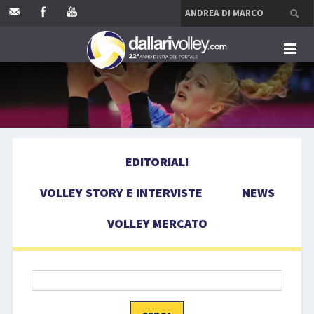
HOME
EDITORIALI
EDITORIALI
VOLLEY STORY E INTERVISTE
VOLLEY STORY E INTERVISTE
NEWS
NEWS
VOLLEY MERCATO
VOLLEY MERCATO
COMPETIZIONI
EVENTI