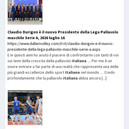
Claudio Durigon è il nuovo Presidente della Lega Pallavolo
maschile Serie A, 2026 luglio 16
https://www.dallarivolley.com/it-it/claudio-durigon-e-il-nuovo-
presidente-della-lega-pallavolo-maschile-serie-a.aspx
E in questi anni ho avuto il piacere di confrontarmi con tanti di voi
sui temi della crescita della pallavolo
italiana
. ... Per me è un
onore entrare a far parte di una realtà che rappresenta una delle
più grandi eccellenze dello sport
italiano
nel mondo. ... Credo
profondamente che la pallavolo
italiana
abbia ancora [...]