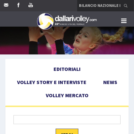
HOME
EDITORIALI
EDITORIALI
VOLLEY STORY E INTERVISTE
VOLLEY STORY E INTERVISTE
NEWS
NEWS
VOLLEY MERCATO
VOLLEY MERCATO
COMPETIZIONI
EVENTI