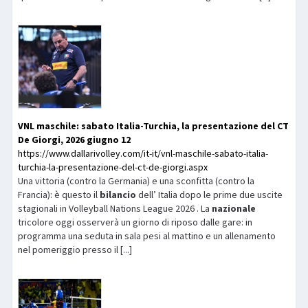
VNL maschile: sabato Italia-Turchia, la presentazione del CT
De Giorgi, 2026 giugno 12
https://www.dallarivolley.com/it-it/vnl-maschile-sabato-italia-
turchia-la-presentazione-del-ct-de-giorgi.aspx
Una vittoria (contro la Germania) e una sconfitta (contro la
Francia): è questo il
bilancio
dell’ Italia dopo le prime due uscite
stagionali in Volleyball Nations League 2026 . La
nazionale
tricolore oggi osserverà un giorno di riposo dalle gare: in
programma una seduta in sala pesi al mattino e un allenamento
nel pomeriggio presso il [...]