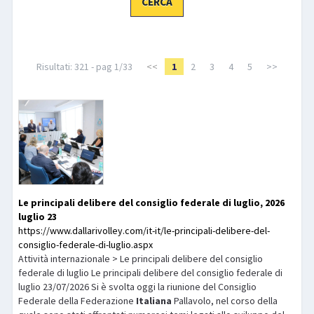
LIBRI
Risultati: 321 - pag 1/33
<<
1
2
3
4
5
>>
Le principali delibere del consiglio federale di luglio, 2026
luglio 23
https://www.dallarivolley.com/it-it/le-principali-delibere-del-
consiglio-federale-di-luglio.aspx
Attività internazionale > Le principali delibere del consiglio
federale di luglio Le principali delibere del consiglio federale di
luglio 23/07/2026 Si è svolta oggi la riunione del Consiglio
Federale della Federazione
Italiana
Pallavolo, nel corso della