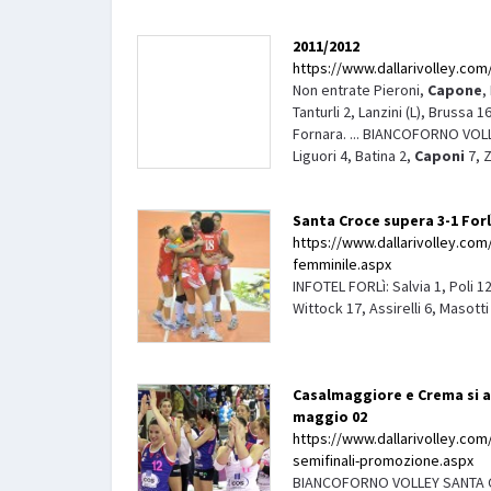
2011/2012
https://www.dallarivolley.com/
Non entrate Pieroni,
Capone
,
Tanturli 2, Lanzini (L), Brussa 1
Fornara. ... BIANCOFORNO VOLLE
Liguori 4, Batina 2,
Caponi
7, Za
Santa Croce supera 3-1 Forl
https://www.dallarivolley.com/i
femminile.aspx
INFOTEL FORLì: Salvia 1, Poli 1
Wittock 17, Assirelli 6, Masotti 
Casalmaggiore e Crema si a
maggio 02
https://www.dallarivolley.com
semifinali-promozione.aspx
BIANCOFORNO VOLLEY SANTA CROC