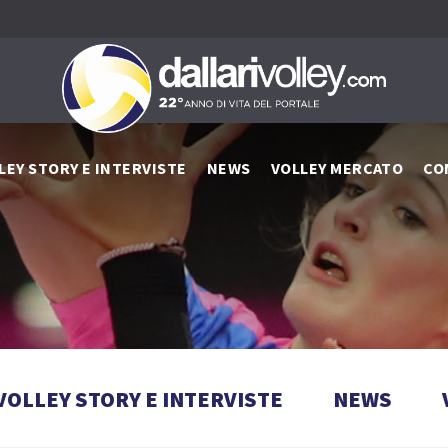
LEY STORY E INTERVISTE
NEWS
VOLLEY MERCATO
CO
VOLLEY STORY E INTERVISTE
NEWS