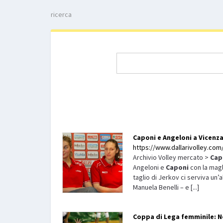
ricerca
Caponi
e Angeloni a Vicenza
https://www.dallarivolley.com/
Archivio Volley mercato >
Cap
Angeloni e
Caponi
con la magl
taglio di Jerkov ci serviva un’
Manuela Benelli – e [...]
Coppa di Lega femminile: No