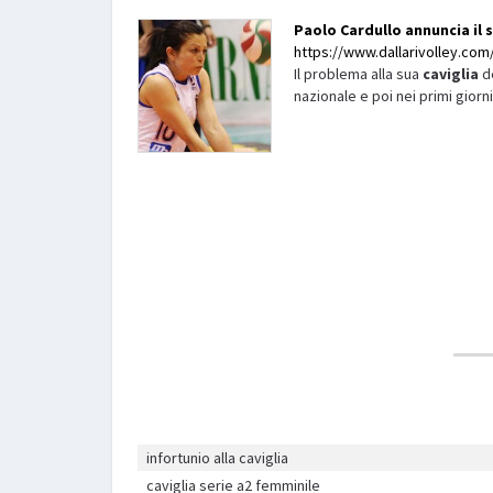
Paolo Cardullo annuncia il 
https://www.dallarivolley.com/
Il problema alla sua
caviglia
de
nazionale e poi nei primi giorn
infortunio alla caviglia
caviglia serie a2 femminile