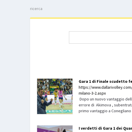
ricerca
Gara 1 di Finale scudetto f
https://www.dallarivolley.com/
milano-3-2.aspx
Dopo un nuovo vantaggio delle
errore di Akimova , subentra
primo vantaggio a Conegliano 
I verdetti di Gara 1 dei Qua