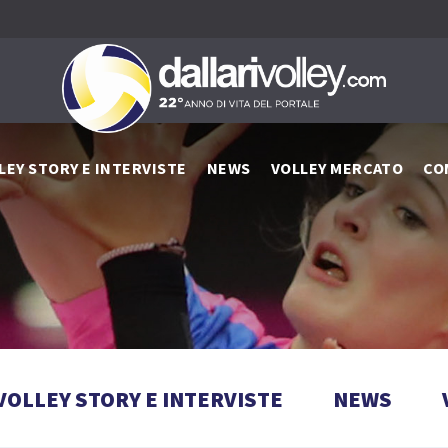
LEY STORY E INTERVISTE
NEWS
VOLLEY MERCATO
CO
VOLLEY STORY E INTERVISTE
NEWS