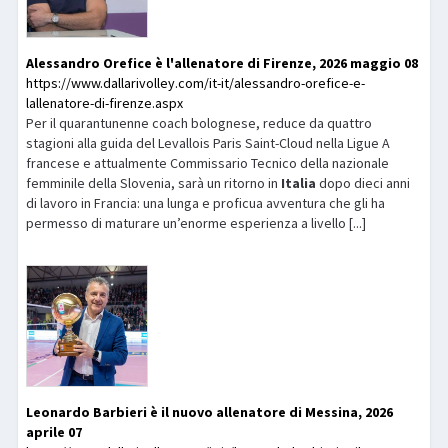
Alessandro Orefice è l'allenatore di Firenze, 2026 maggio 08
https://www.dallarivolley.com/it-it/alessandro-orefice-e-
lallenatore-di-firenze.aspx
Per il quarantunenne coach bolognese, reduce da quattro
stagioni alla guida del Levallois Paris Saint-Cloud nella Ligue A
francese e attualmente Commissario Tecnico della nazionale
femminile della Slovenia, sarà un ritorno in
Italia
dopo dieci anni
di lavoro in Francia: una lunga e proficua avventura che gli ha
permesso di maturare un’enorme esperienza a livello [...]
Leonardo Barbieri è il nuovo allenatore di Messina, 2026
aprile 07