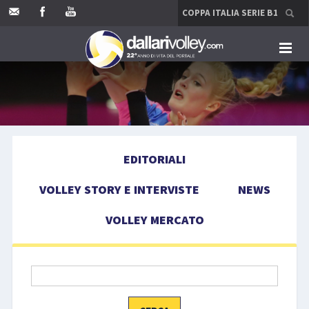
HOME
EDITORIALI
EDITORIALI
VOLLEY STORY E INTERVISTE
VOLLEY STORY E INTERVISTE
NEWS
NEWS
VOLLEY MERCATO
VOLLEY MERCATO
COMPETIZIONI
EVENTI