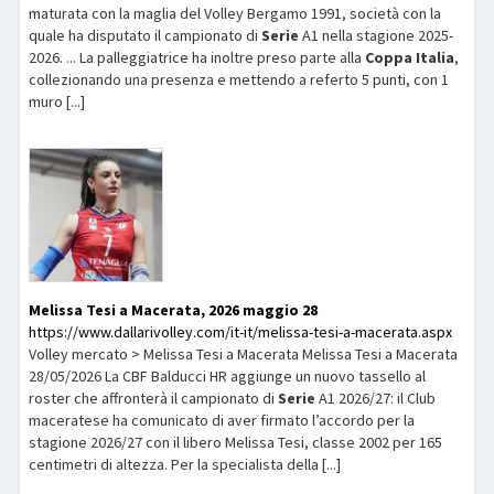
maturata con la maglia del Volley Bergamo 1991, società con la
quale ha disputato il campionato di
Serie
A1 nella stagione 2025-
2026. ... La palleggiatrice ha inoltre preso parte alla
Coppa
Italia
,
collezionando una presenza e mettendo a referto 5 punti, con 1
muro [...]
Melissa Tesi a Macerata, 2026 maggio 28
https://www.dallarivolley.com/it-it/melissa-tesi-a-macerata.aspx
Volley mercato > Melissa Tesi a Macerata Melissa Tesi a Macerata
28/05/2026 La CBF Balducci HR aggiunge un nuovo tassello al
roster che affronterà il campionato di
Serie
A1 2026/27: il Club
maceratese ha comunicato di aver firmato l’accordo per la
stagione 2026/27 con il libero Melissa Tesi, classe 2002 per 165
centimetri di altezza. Per la specialista della [...]