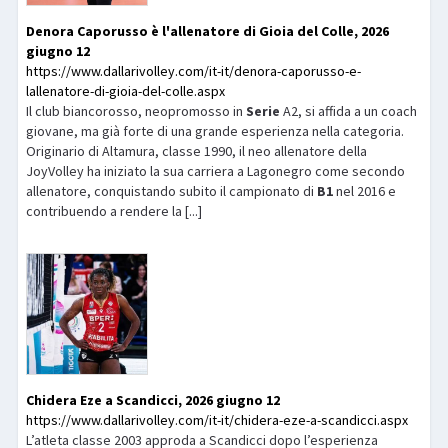
Denora Caporusso è l'allenatore di Gioia del Colle, 2026
giugno 12
https://www.dallarivolley.com/it-it/denora-caporusso-e-
lallenatore-di-gioia-del-colle.aspx
Il club biancorosso, neopromosso in
Serie
A2, si affida a un coach
giovane, ma già forte di una grande esperienza nella categoria.
Originario di Altamura, classe 1990, il neo allenatore della
JoyVolley ha iniziato la sua carriera a Lagonegro come secondo
allenatore, conquistando subito il campionato di
B1
nel 2016 e
contribuendo a rendere la [...]
Chidera Eze a Scandicci, 2026 giugno 12
https://www.dallarivolley.com/it-it/chidera-eze-a-scandicci.aspx
L’atleta classe 2003 approda a Scandicci dopo l’esperienza