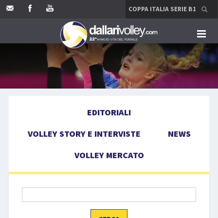
HOME
EDITORIALI
EDITORIALI
VOLLEY STORY E INTERVISTE
VOLLEY STORY E INTERVISTE
NEWS
NEWS
VOLLEY MERCATO
VOLLEY MERCATO
COMPETIZIONI
EVENTI