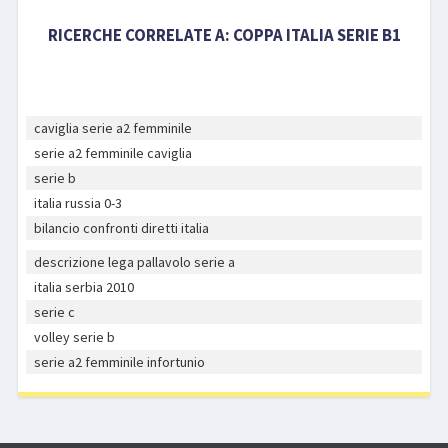
RICERCHE CORRELATE A:
COPPA ITALIA SERIE B1
caviglia serie a2 femminile
serie a2 femminile caviglia
serie b
italia russia 0-3
bilancio confronti diretti italia
descrizione lega pallavolo serie a
italia serbia 2010
serie c
volley serie b
serie a2 femminile infortunio