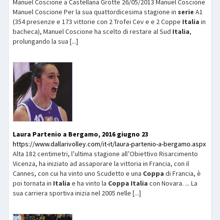
Manuel Coscione a Castellana Grotte 26/05/2013 Manuel Coscione
Manuel Coscione Per la sua quattordicesima stagione in
serie
A1
(354 presenze e 173 vittorie con 2 Trofei Cev e e 2 Coppe
Italia
in
bacheca), Manuel Coscione ha scelto di restare al Sud
Italia
,
prolungando la sua [...]
Laura Partenio a Bergamo, 2016 giugno 23
https://www.dallarivolley.com/it-it/laura-partenio-a-bergamo.aspx
Alta 182 centimetri, l’ultima stagione all’Obiettivo Risarcimento
Vicenza, ha iniziato ad assaporare la vittoria in Francia, con il
Cannes, con cui ha vinto uno Scudetto e una
Coppa
di Francia, è
poi tornata in
Italia
e ha vinto la
Coppa
Italia
con Novara. ... La
sua carriera sportiva inizia nel 2005 nelle [...]