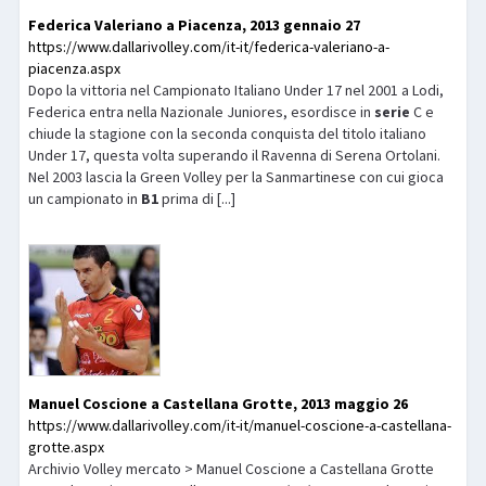
Federica Valeriano a Piacenza, 2013 gennaio 27
https://www.dallarivolley.com/it-it/federica-valeriano-a-
piacenza.aspx
Dopo la vittoria nel Campionato Italiano Under 17 nel 2001 a Lodi,
Federica entra nella Nazionale Juniores, esordisce in
serie
C e
chiude la stagione con la seconda conquista del titolo italiano
Under 17, questa volta superando il Ravenna di Serena Ortolani.
Nel 2003 lascia la Green Volley per la Sanmartinese con cui gioca
un campionato in
B1
prima di [...]
Manuel Coscione a Castellana Grotte, 2013 maggio 26
https://www.dallarivolley.com/it-it/manuel-coscione-a-castellana-
grotte.aspx
Archivio Volley mercato > Manuel Coscione a Castellana Grotte