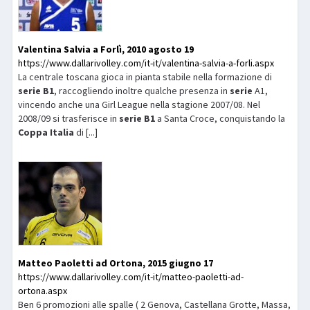
Valentina Salvia a Forlì, 2010 agosto 19
https://www.dallarivolley.com/it-it/valentina-salvia-a-forli.aspx
La centrale toscana gioca in pianta stabile nella formazione di
serie
B1
, raccogliendo inoltre qualche presenza in
serie
A1,
vincendo anche una Girl League nella stagione 2007/08. Nel
2008/09 si trasferisce in
serie
B1
a Santa Croce, conquistando la
Coppa
Italia
di [...]
Matteo Paoletti ad Ortona, 2015 giugno 17
https://www.dallarivolley.com/it-it/matteo-paoletti-ad-
ortona.aspx
Ben 6 promozioni alle spalle ( 2 Genova, Castellana Grotte, Massa,