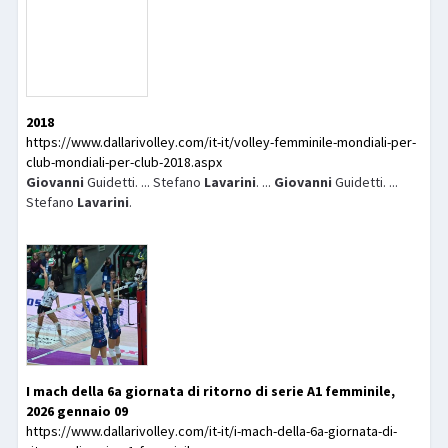
2018
https://www.dallarivolley.com/it-it/volley-femminile-mondiali-per-
club-mondiali-per-club-2018.aspx
Giovanni
Guidetti. ... Stefano
Lavarini
. ...
Giovanni
Guidetti. ...
Stefano
Lavarini
.
I mach della 6a giornata di ritorno di serie A1 femminile,
2026 gennaio 09
https://www.dallarivolley.com/it-it/i-mach-della-6a-giornata-di-