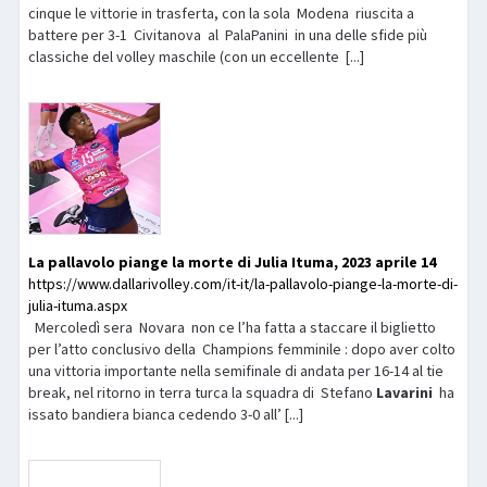
cinque le vittorie in trasferta, con la sola Modena riuscita a
battere per 3-1 Civitanova al PalaPanini in una delle sfide più
classiche del volley maschile (con un eccellente [...]
La pallavolo piange la morte di Julia Ituma, 2023 aprile 14
https://www.dallarivolley.com/it-it/la-pallavolo-piange-la-morte-di-
julia-ituma.aspx
Mercoledì sera Novara non ce l’ha fatta a staccare il biglietto
per l’atto conclusivo della Champions femminile : dopo aver colto
una vittoria importante nella semifinale di andata per 16-14 al tie
break, nel ritorno in terra turca la squadra di Stefano
Lavarini
ha
issato bandiera bianca cedendo 3-0 all’ [...]