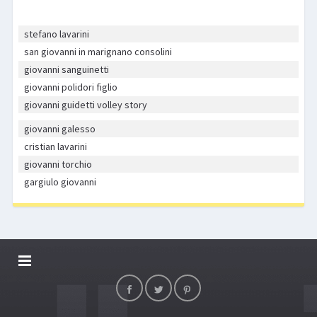
stefano lavarini
san giovanni in marignano consolini
giovanni sanguinetti
giovanni polidori figlio
giovanni guidetti volley story
giovanni galesso
cristian lavarini
giovanni torchio
gargiulo giovanni
DALLARIVOLLEY SOSTIENE
CONTATTI