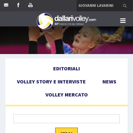
HOME
EDITORIALI
EDITORIALI
VOLLEY STORY E INTERVISTE
VOLLEY STORY E INTERVISTE
NEWS
NEWS
VOLLEY MERCATO
VOLLEY MERCATO
COMPETIZIONI
EVENTI