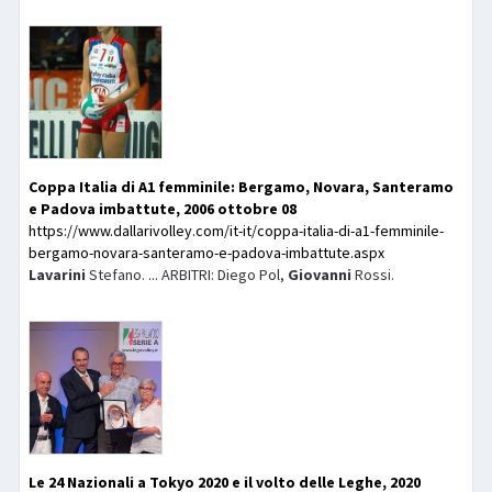
Coppa Italia di A1 femminile: Bergamo, Novara, Santeramo
e Padova imbattute, 2006 ottobre 08
https://www.dallarivolley.com/it-it/coppa-italia-di-a1-femminile-
bergamo-novara-santeramo-e-padova-imbattute.aspx
Lavarini
Stefano. ... ARBITRI: Diego Pol,
Giovanni
Rossi.
Le 24 Nazionali a Tokyo 2020 e il volto delle Leghe, 2020