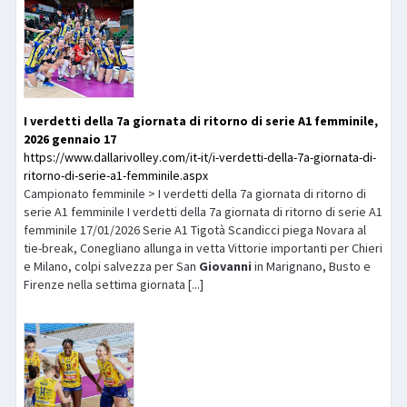
I verdetti della 7a giornata di ritorno di serie A1 femminile,
2026 gennaio 17
https://www.dallarivolley.com/it-it/i-verdetti-della-7a-giornata-di-
ritorno-di-serie-a1-femminile.aspx
Campionato femminile > I verdetti della 7a giornata di ritorno di
serie A1 femminile I verdetti della 7a giornata di ritorno di serie A1
femminile 17/01/2026 Serie A1 Tigotà Scandicci piega Novara al
tie-break, Conegliano allunga in vetta Vittorie importanti per Chieri
e Milano, colpi salvezza per San
Giovanni
in Marignano, Busto e
Firenze nella settima giornata [...]