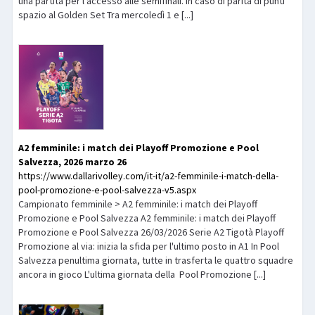
una partita per l'accesso alle semifinali. In caso di parità di punti
spazio al Golden Set Tra mercoledì 1 e [...]
A2 femminile: i match dei Playoff Promozione e Pool
Salvezza, 2026 marzo 26
https://www.dallarivolley.com/it-it/a2-femminile-i-match-della-
pool-promozione-e-pool-salvezza-v5.aspx
Campionato femminile > A2 femminile: i match dei Playoff
Promozione e Pool Salvezza A2 femminile: i match dei Playoff
Promozione e Pool Salvezza 26/03/2026 Serie A2 Tigotà Playoff
Promozione al via: inizia la sfida per l'ultimo posto in A1 In Pool
Salvezza penultima giornata, tutte in trasferta le quattro squadre
ancora in gioco L'ultima giornata della Pool Promozione [...]