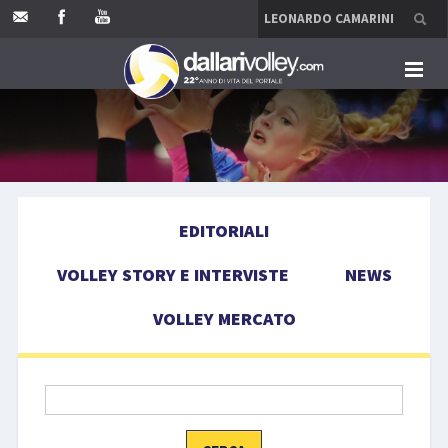
HOME
EDITORIALI
EDITORIALI
VOLLEY STORY E INTERVISTE
VOLLEY STORY E INTERVISTE
NEWS
NEWS
VOLLEY MERCATO
VOLLEY MERCATO
COMPETIZIONI
EVENTI