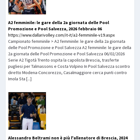
A2 femminile: le gare della 2a giornata delle Pool
Promozione e Pool Salvezza, 2026 febbraio 06
https://www.dallarivolley.com/it-it/a2-femminile-v19.aspx
Campionato femminile > A2 femminile: le gare della 2a giornata
delle Pool Promozione e Pool Salvezza A2 femminile: le gare della
2a giornata delle Pool Promozione e Pool Salvezza 06/02/2026
Serie A2 Tigotà Trento ospita la capolista Brescia, trasferte
pugliesi per Talmassons e Costa Volpino In Pool Salvezza scontro
diretto Modena-Concorezzo, Casalmaggiore cerca punti contro
Imola Sta [...]
Alessandro Beltrami non è più l'allenatore di Brescia, 2024