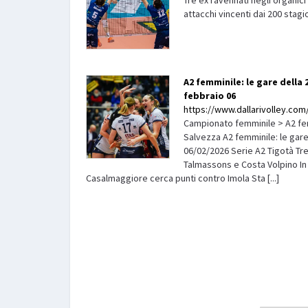
attacchi vincenti dai 200 stagi
A2 femminile: le gare della
febbraio 06
https://www.dallarivolley.com/
Campionato femminile > A2 fem
Salvezza A2 femminile: le gar
06/02/2026 Serie A2 Tigotà Tre
Talmassons e Costa Volpino I
Casalmaggiore cerca punti contro Imola Sta [...]