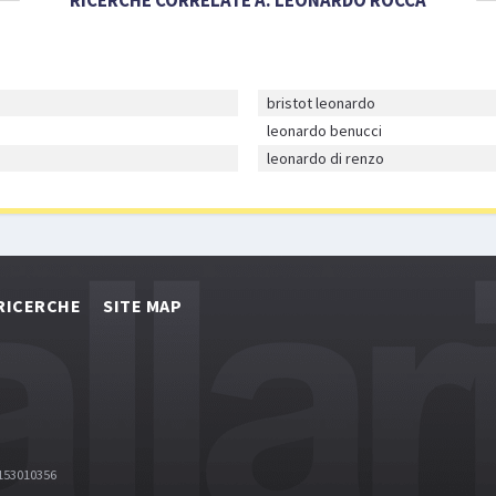
bristot leonardo
leonardo benucci
leonardo di renzo
RICERCHE
SITE MAP
2153010356