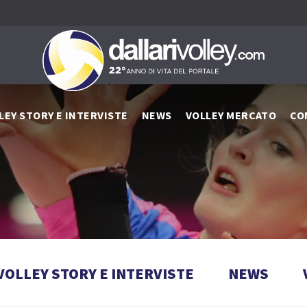
LEY STORY E INTERVISTE
NEWS
VOLLEY MERCATO
CO
VOLLEY STORY E INTERVISTE
NEWS