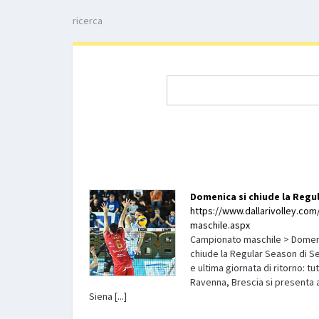
ricerca
Domenica si chiude la Regul
https://www.dallarivolley.com/
maschile.aspx
Campionato maschile > Domenic
chiude la Regular Season di S
e ultima giornata di ritorno: t
Ravenna, Brescia si presenta a
Siena [...]