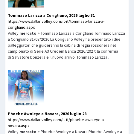
Tommaso Larizza a Corigliano, 2026 luglio 31
https://www.dallarivolley.com/it-it/tommaso-larizza-a-
corigliano.aspx
Volley
mercato
> Tommaso Larizza a Corigliano Tommaso Larizza
a Corigliano 31/07/2026 La Corigliano Volley ha presentato i due
palleggiatori che guideranno la cabina di regia rossonera nel
campionato di Serie A3 Credem Banca 2026/2027: la conferma
di Salvatore Donzella e il nuovo arrivo Tommaso Larizza .
Phoebe Awoleye a Novara, 2026 luglio 28
https://www.dallarivolley.com/it-it/phoebe-awoleye-a-
novara.aspx
Volley
mercato
> Phoebe Awoleye a Novara Phoebe Awoleye a