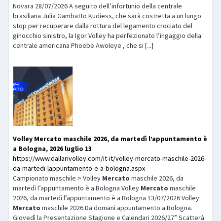
Novara 28/07/2026 A seguito dell’infortunio della centrale
brasiliana Julia Gambatto Kudiess, che sarà costretta a un lungo
stop per recuperare dalla rottura del legamento crociato del
ginocchio sinistro, la Igor Volley ha perfezionato l’ingaggio della
centrale americana Phoebe Awoleye , che si [...]
Volley
Mercato
maschile 2026, da martedì l’appuntamento è
a Bologna, 2026 luglio 13
https://www.dallarivolley.com/it-it/volley-mercato-maschile-2026-
da-martedi-lappuntamento-e-a-bologna.aspx
Campionato maschile > Volley
Mercato
maschile 2026, da
martedì l’appuntamento è a Bologna Volley
Mercato
maschile
2026, da martedì l’appuntamento è a Bologna 13/07/2026 Volley
Mercato
maschile 2026 Da domani appuntamento a Bologna.
Giovedì la Presentazione Stagione e Calendari 2026/27” Scatterà