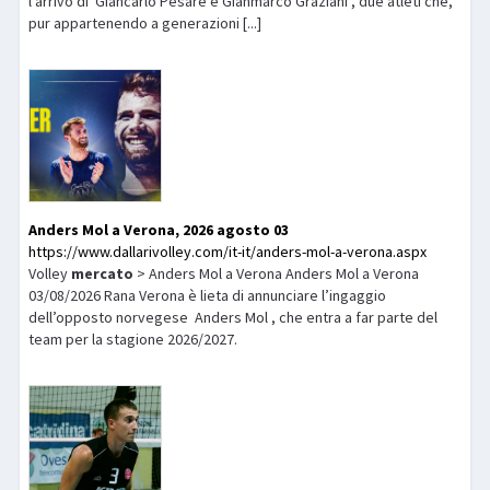
l’arrivo di Giancarlo Pesare e Gianmarco Graziani , due atleti che,
pur appartenendo a generazioni [...]
Anders Mol a Verona, 2026 agosto 03
https://www.dallarivolley.com/it-it/anders-mol-a-verona.aspx
Volley
mercato
> Anders Mol a Verona Anders Mol a Verona
03/08/2026 Rana Verona è lieta di annunciare l’ingaggio
dell’opposto norvegese Anders Mol , che entra a far parte del
team per la stagione 2026/2027.