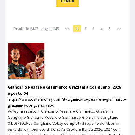
LIBRI
Risultati: 6447 - pag 1/645
<<
1
2
3
4
5
>>
Giancarlo Pesare e Gianmarco Graziani a Corigliano, 2026
agosto 04
https://www.dallarivolley.com/it-it/giancarlo-pesare-e-gianmarco-
graziani-a-corigliano.aspx
Volley
mercato
> Giancarlo Pesare e Gianmarco Graziani a
Corigliano Giancarlo Pesare e Gianmarco Graziani a Corigliano
04/08/2026 La Corigliano Volley completa il reparto dei liberi in
vista del campionato di Serie A3 Credem Banca 2026/2027 con