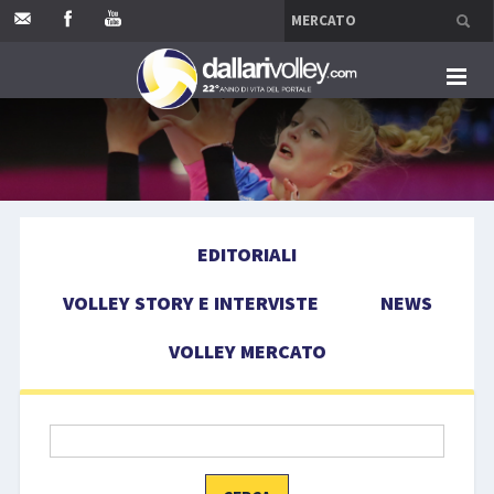
HOME
EDITORIALI
EDITORIALI
VOLLEY STORY E INTERVISTE
VOLLEY STORY E INTERVISTE
NEWS
NEWS
VOLLEY MERCATO
VOLLEY MERCATO
COMPETIZIONI
EVENTI