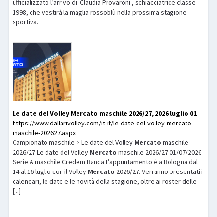
ufficializzato l’arrivo di Claudia Provaroni , schiacciatrice classe
1998, che vestirà la maglia rossoblù nella prossima stagione
sportiva.
Le date del Volley
Mercato
maschile 2026/27, 2026 luglio 01
https://www.dallarivolley.com/it-it/le-date-del-volley-mercato-
maschile-202627.aspx
Campionato maschile > Le date del Volley
Mercato
maschile
2026/27 Le date del Volley
Mercato
maschile 2026/27 01/07/2026
Serie A maschile Credem Banca L’appuntamento è a Bologna dal
14 al 16 luglio con il Volley
Mercato
2026/27. Verranno presentati i
calendari, le date e le novità della stagione, oltre ai roster delle
[...]