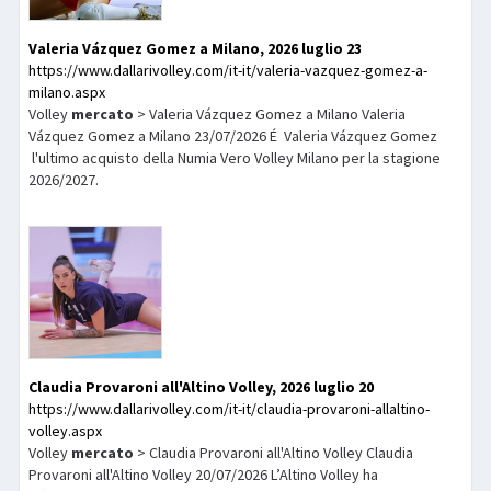
Valeria Vázquez Gomez a Milano, 2026 luglio 23
https://www.dallarivolley.com/it-it/valeria-vazquez-gomez-a-
milano.aspx
Volley
mercato
> Valeria Vázquez Gomez a Milano Valeria
Vázquez Gomez a Milano 23/07/2026 É Valeria Vázquez Gomez
l'ultimo acquisto della Numia Vero Volley Milano per la stagione
2026/2027.
Claudia Provaroni all'Altino Volley, 2026 luglio 20
https://www.dallarivolley.com/it-it/claudia-provaroni-allaltino-
volley.aspx
Volley
mercato
> Claudia Provaroni all'Altino Volley Claudia
Provaroni all'Altino Volley 20/07/2026 L’Altino Volley ha