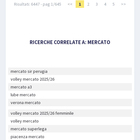
Risultati: 6447 - pag 1/645
<<
1
2
3
4
5
>>
RICERCHE CORRELATE A:
MERCATO
mercato sir perugia
volley mercato 2025/26
mercato a3
lube mercato
verona mercato
volley mercato 2025/26 femminile
volley mercato
mercato superlega
piacenza mercato