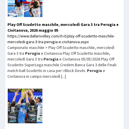
Play Off Scudetto maschile, mercoledì Gara 3 tra
Perugia
e
Civitanova, 2026 maggio 05
https://www.dallarivolley.com/it-it/play-off-scudetto-maschile-
mercoledi-gara-3-tra-perugia-e-civitanova.aspx
Campionato maschile > Play Off Scudetto maschile, mercoledì
Gara 3 tra
Perugia
e Civitanova Play Off Scudetto maschile,
mercoledì Gara 3 tra
Perugia
e Civitanova 05/05/2026 Play Off
Scudetto SuperLega maschile Credem Banca Gara 3 delle Finali:
match-ball Scudetto in casa per i Block Devils.
Perugia
e
Civitanova in campo mercoledì [...]