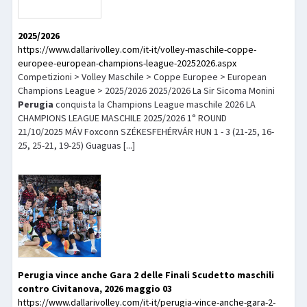
2025/2026
https://www.dallarivolley.com/it-it/volley-maschile-coppe-
europee-european-champions-league-20252026.aspx
Competizioni > Volley Maschile > Coppe Europee > European
Champions League > 2025/2026 2025/2026 La Sir Sicoma Monini
Perugia
conquista la Champions League maschile 2026 LA
CHAMPIONS LEAGUE MASCHILE 2025/2026 1° ROUND
21/10/2025 MÁV Foxconn SZÉKESFEHÉRVÁR HUN 1 - 3 (21-25, 16-
25, 25-21, 19-25) Guaguas [...]
Perugia
vince anche Gara 2 delle Finali Scudetto maschili
contro Civitanova, 2026 maggio 03
https://www.dallarivolley.com/it-it/perugia-vince-anche-gara-2-