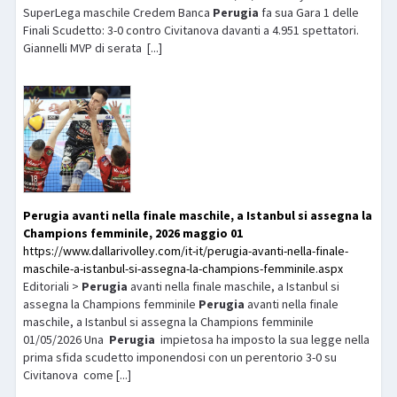
SuperLega maschile Credem Banca
Perugia
fa sua Gara 1 delle
Finali Scudetto: 3-0 contro Civitanova davanti a 4.951 spettatori.
Giannelli MVP di serata [...]
Perugia
avanti nella finale maschile, a Istanbul si assegna la
Champions femminile, 2026 maggio 01
https://www.dallarivolley.com/it-it/perugia-avanti-nella-finale-
maschile-a-istanbul-si-assegna-la-champions-femminile.aspx
Editoriali >
Perugia
avanti nella finale maschile, a Istanbul si
assegna la Champions femminile
Perugia
avanti nella finale
maschile, a Istanbul si assegna la Champions femminile
01/05/2026 Una
Perugia
impietosa ha imposto la sua legge nella
prima sfida scudetto imponendosi con un perentorio 3-0 su
Civitanova come [...]