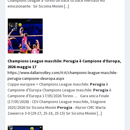
Champions League a Torino Un back to back meritato ed
emozionante: Sir Sicoma Monini [...]
Champions League maschile:
Perugia
è Campione d’Europa,
2026 maggio 17
https://www.dallarivolley.com/it-it/champions-league-maschile-
perugia-campione-deuropa.aspx
Coppe europee > Champions League maschile:
Perugia
è
Campione d’Europa Champions League maschile:
Perugia
è
Campione d’Europa 17/05/2026 Torino. ... Gara unica Finale
(17/05/2026) - CEV Champions League maschile, Stagione
2025/2026 Sir Sicoma Monini
Perugia
- Aluron CMC Warta
Zawierce 3-0 (29-27, 25-18, 25-15) Sir Sicoma Monini [...]