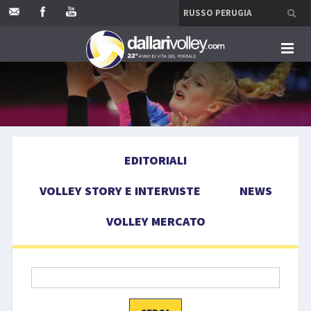
HOME
EDITORIALI
EDITORIALI
VOLLEY STORY E INTERVISTE
VOLLEY STORY E INTERVISTE
NEWS
NEWS
VOLLEY MERCATO
VOLLEY MERCATO
COMPETIZIONI
EVENTI