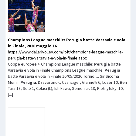
Champions League maschile:
Perugia
batte Varsavia e vola
in Finale, 2026 maggio 16
https://www.dallarivolley.com/it-it/champions-league-maschile-
perugia-batte-varsavia-e-vola-in-finale.aspx
Coppe europee > Champions League maschile:
Perugia
batte
Varsavia e vola in Finale Champions League maschile:
Perugia
batte Varsavia e vola in Finale 16/05/2026 Torino. ... Sir Sicoma
Monini
Perugia
: Dzavoronok, Cvanciger, Giannelli 6, Loser 10, Ben
Tara 18, Solé 1, Colaci (L), Ishikawa, Semeniuk 10, Plotnytskyi 10,
[...]