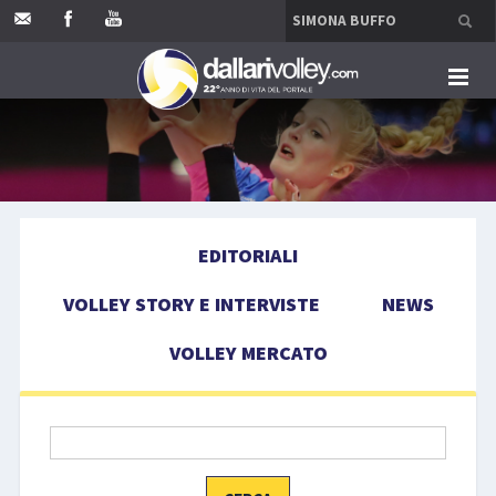
HOME
EDITORIALI
EDITORIALI
VOLLEY STORY E INTERVISTE
VOLLEY STORY E INTERVISTE
NEWS
NEWS
VOLLEY MERCATO
VOLLEY MERCATO
COMPETIZIONI
EVENTI