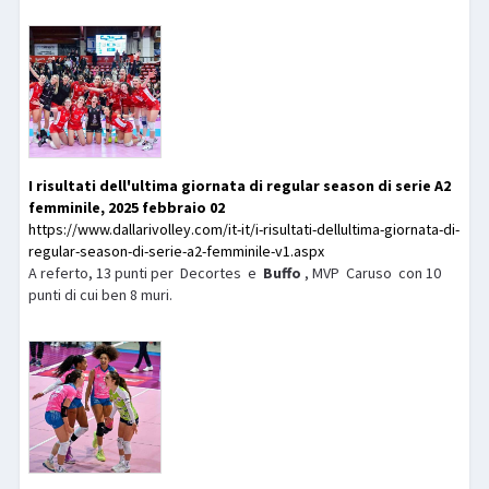
I risultati dell'ultima giornata di regular season di serie A2
femminile, 2025 febbraio 02
https://www.dallarivolley.com/it-it/i-risultati-dellultima-giornata-di-
regular-season-di-serie-a2-femminile-v1.aspx
A referto, 13 punti per Decortes e
Buffo
, MVP Caruso con 10
punti di cui ben 8 muri.