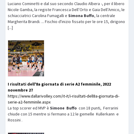
Luciano Cominetti e dal suo secondo Claudio Albera -, per il libero
Nicole Gamba, la registe Francesca Dell’Orto e Gaia Dell’Amico, le
schiacciatrici Carolina Fumagalli e
Simona
Buffo
, la centrale
Margherita Brandi. ... Fischio d'inizio fissato per le ore 15, dirigono
[...]
I risultati dell'8a giornata di serie A2 femminile, 2022
novembre 27
https://www.dallarivolley.com/it-it/i-risultati-dell8a-giornata-di-
serie-a2-femminile.aspx
La top scorer ed MVP è
Simone
Buffo
con 18 punti, Ferrarini
chiude con 15 mentre si fermano a 12 le gemelle Kullerkann e
Rossini .