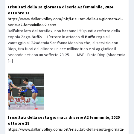
I risultati della 2a giornata di serie A2 femminile, 2024
ottobre 13
https://www.dallarivolley.com/it-it/i-risultati-della-1a-giornata-di-
serie-a2-femminile-v2.aspx
Dall'altro lato del taraflex, non bastano i 50 punti a referto della
coppia Zago-
Buffo
. ... L’errore in attacco di
Buffo
regala il
vantaggio all’Akademia Sant'Anna Messina che, al servizio con
Diop, tira fuori dal cilindro un ace millimetrico e si aggiudica il
secondo set con un sofferto 23-25. ... MVP : Binto Diop (Akademia
[...]
I risultati della sesta giornata di serie A2 femminile, 2020
ottobre 18
https://www.dallarivolley.com/it-it/i-risultati-della-sesta-giornata-