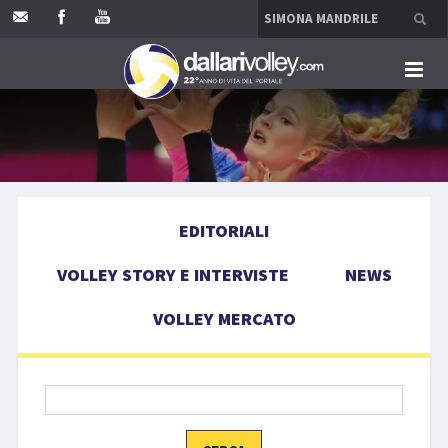
HOME
EDITORIALI
EDITORIALI
VOLLEY STORY E INTERVISTE
VOLLEY STORY E INTERVISTE
NEWS
NEWS
VOLLEY MERCATO
VOLLEY MERCATO
COMPETIZIONI
EVENTI