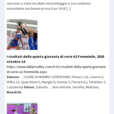
riescono a stare incollate nel punteggio e soccombono
nonostante una buona prova (con 19 di [...]
I risultati della quinta giornata di serie A2 Femminile, 2020
ottobre 14
https://www.dallarivolley.com/it-it/i-risultati-della-quinta-giornata-
di-serie-a2-femminile.aspx
Simone
. ... CUORE DI MAMMA CUTROFIANO: Panucci 10, Caneva 5,
M'Bra 22, Quarchioni 5, Menghi 9, Avenia 3, Ferrara (L), Tarantino 1,
Castaneda
Simon
, Salviato. ... Non entrate: Serafini, Midriano,
Mandrile
.