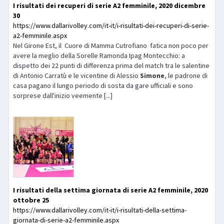
I risultati dei recuperi di serie A2 femminile, 2020 dicembre
30
https://www.dallarivolley.com/it-it/i-risultati-dei-recuperi-di-serie-
a2-femminile.aspx
Nel Girone Est, il Cuore di Mamma Cutrofiano fatica non poco per
avere la meglio della Sorelle Ramonda Ipag Montecchio: a
dispetto dei 22 punti di differenza prima del match tra le salentine
di Antonio Carratù e le vicentine di Alessio
Simone
, le padrone di
casa pagano il lungo periodo di sosta da gare ufficiali e sono
sorprese dall'inizio veemente [...]
I risultati della settima giornata di serie A2 femminile, 2020
ottobre 25
https://www.dallarivolley.com/it-it/i-risultati-della-settima-
giornata-di-serie-a2-femminile.aspx