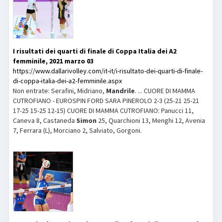
I risultati dei quarti di finale di Coppa Italia dei A2
femminile, 2021 marzo 03
https://www.dallarivolley.com/it-it/i-risultato-dei-quarti-di-finale-
di-coppa-italia-dei-a2-femminile.aspx
Non entrate: Serafini, Midriano,
Mandrile
. ... CUORE DI MAMMA
CUTROFIANO - EUROSPIN FORD SARA PINEROLO 2-3 (25-21 25-21
17-25 15-25 12-15) CUORE DI MAMMA CUTROFIANO: Panucci 11,
Caneva 8, Castaneda
Simon
25, Quarchioni 13, Menghi 12, Avenia
7, Ferrara (L), Morciano 2, Salviato, Gorgoni.