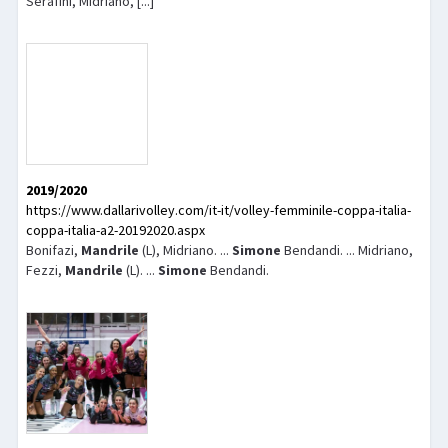
Serafini, Midriano, [...]
2019/2020
https://www.dallarivolley.com/it-it/volley-femminile-coppa-italia-
coppa-italia-a2-20192020.aspx
Bonifazi,
Mandrile
(L), Midriano. ...
Simone
Bendandi. ... Midriano,
Fezzi,
Mandrile
(L). ...
Simone
Bendandi.