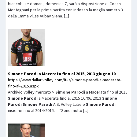
biancoblu e domani, domenica 7, sarà a disposizione di Coach
Montagnani per la prima partita con indosso la maglia numero 3
della Emma Villas Aubay Siena. [...]
Simone
Parodi
a Macerata fino al 2015, 2013 giugno 10
https://www.dallarivolley.com/it-it/simone-parodi-a-macerata-
fino-al-2015.aspx
Archivio Volley mercato >
Simone
Parodi
a Macerata fino al 2015
Simone
Parodi
a Macerata fino al 2015 10/06/2013
Simone
Parodi
Simone
Parodi
A.S. Volley Lube e
Simone
Parodi
insieme fino al 2014/2015. ... “Sono molto [...]