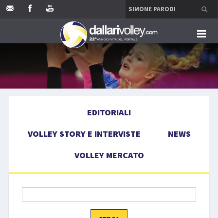
HOME
EDITORIALI
EDITORIALI
VOLLEY STORY E INTERVISTE
VOLLEY STORY E INTERVISTE
NEWS
NEWS
VOLLEY MERCATO
VOLLEY MERCATO
COMPETIZIONI
EVENTI