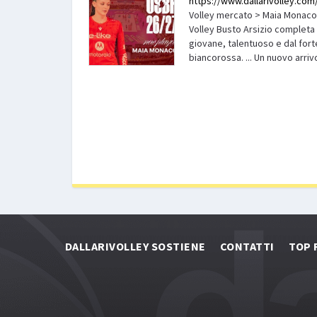
https://www.dallarivolley.com
Volley mercato > Maia Monaco 
Volley Busto Arsizio completa 
giovane, talentuoso e dal fort
biancorossa. ... Un nuovo arriv
DALLARIVOLLEY SOSTIENE
CONTATTI
TOP 