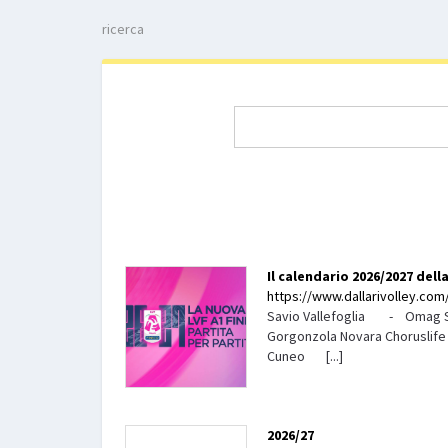
ricerca
Il calendario 2026/2027 della
https://www.dallarivolley.com/
Savio Vallefoglia - Omag Sa
Gorgonzola Novara Choruslif
Cuneo [...]
2026/27