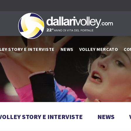
LEY STORY E INTERVISTE
NEWS
VOLLEY MERCATO
CO
VOLLEY STORY E INTERVISTE
NEWS