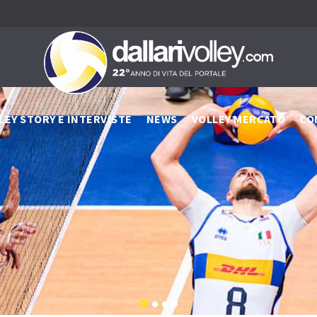
LEY STORY E INTERVISTE
NEWS
VOLLEY MERCATO
CO