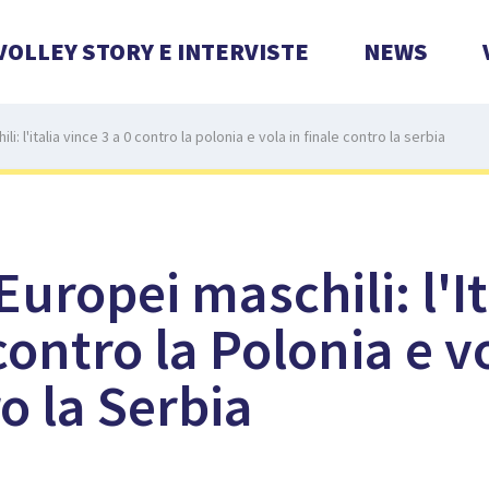
VOLLEY STORY E INTERVISTE
NEWS
i: l'italia vince 3 a 0 contro la polonia e vola in finale contro la serbia
uropei maschili: l'It
contro la Polonia e v
o la Serbia