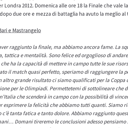
r Londra 2012. Domenica alle ore 18 la Finale che vale l
 dopo due ore e mezza di battaglia ha avuto la meglio al 
Bari e Mastrangelo
aver raggiunto la finale, ma abbiamo ancora fame. La s
, tattica e mentalità. Sono felice ed orgoglioso di andare
he ha la capacità di mettere in campo tutte le sue risor
to il match quasi perfetto, speriamo di raggiungere la p
 altro grande risultato ci siamo qualificati per la Coppa 
ione per le Olimpiadi. Permettetemi di sottolineare che d
’Italia che scenderà in campo con la possibilità di vince
r esprimere la felicità che abbiamo tutti quanti. Siamo ri
o c’è tanta fatica e tanto dolore. Abbiamo raggiunto quest
mani… Domani tireremo le conclusioni adesso pensiamo so