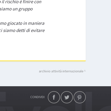
l rischio è finire con
: siamo un gruppo
biamo giocato in maniera
ci siamo detti di evitare
archivio attività internazionale
CONDIVIDI