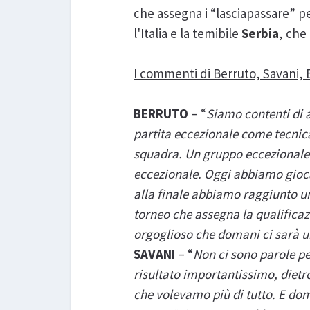
che assegna i “lasciapassare” pe
l'Italia e la temibile
Serbia
, che
I commenti di Berruto, Savani, 
BERRUTO
– “
Siamo contenti di 
partita eccezionale come tecnica
squadra. Un gruppo eccezionale c
eccezionale. Oggi abbiamo gioca
alla finale abbiamo raggiunto un
torneo che assegna la qualificaz
orgoglioso che domani ci sarà un
SAVANI
– “
Non ci sono parole pe
risultato importantissimo, dietr
che volevamo più di tutto. E do