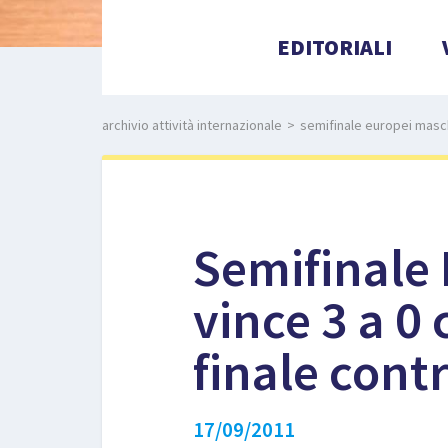
EDITORIALI
archivio attività internazionale
>
semifinale europei maschil
Semifinale E
vince 3 a 0 
finale contr
17/09/2011