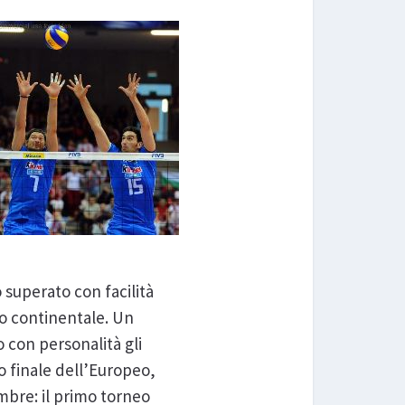
o superato con facilità
olo continentale. Un
 con personalità gli
to finale dell’Europeo,
mbre: il primo torneo