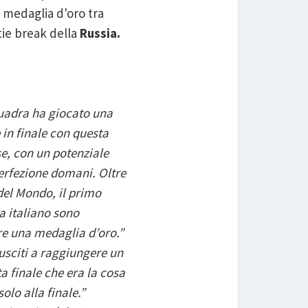
a medaglia d'oro tra
tie break della
Russia.
quadra ha giocato una
 in finale con questa
se, con un potenziale
erfezione domani. Oltre
del Mondo, il primo
a italiano sono
re una medaglia d’oro.”
usciti a raggiungere un
a finale che era la cosa
lo alla finale.”