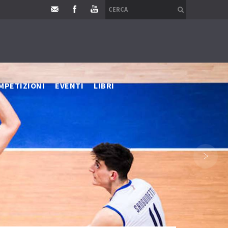
MPETIZIONI
EVENTI
LIBRI
›