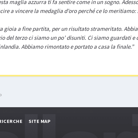
ta maglia azzurra ti fa sentire come in un sogno. Adesso i
scire a vincere la medaglia d’oro perché ce lo meritiamo
ta gioia a fine partita, per un risultato strameritato. Ab
izio del terzo ci siamo un po’ disuniti. Ci siamo guardati e 
 Finlandia. Abbiamo rimontato e portato a casa la finale.”
zo
RICERCHE
SITE MAP