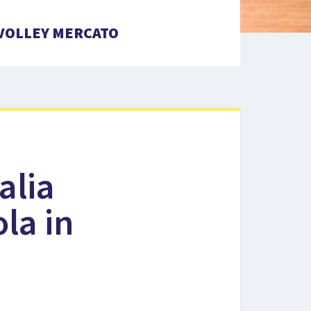
VOLLEY MERCATO
alia
ola in