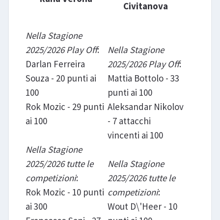
Civitanova
Nella Stagione
2025/2026 Play Off
:
Nella Stagione
Darlan Ferreira
2025/2026 Play Off
:
Souza - 20 punti ai
Mattia Bottolo - 33
100
punti ai 100
Rok Mozic - 29 punti
Aleksandar Nikolov
ai 100
- 7 attacchi
vincenti ai 100
Nella Stagione
2025/2026 tutte le
Nella Stagione
competizioni
:
2025/2026 tutte le
Rok Mozic - 10 punti
competizioni
:
ai 300
Wout D\'Heer - 10