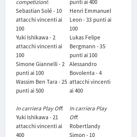
competizioni
:
punti ai 400
Sebastian Solé - 10
Henri Emmanuel
attacchi vincenti ai
Leon - 33 punti ai
100
100
Yuki Ishikawa - 2
Lukas Felipe
attacchi vincenti ai
Bergmann - 35
100
punti ai 100
Simone Giannelli - 2
Alessandro
punti ai 100
Bovolenta - 4
Wassim Ben Tara - 25
attacchi vincenti
punti ai 500
ai 400
In carriera Play Off
:
In carriera Play
Yuki Ishikawa - 21
Off
:
attacchi vincenti ai
Robertlandy
400
Simon - 10