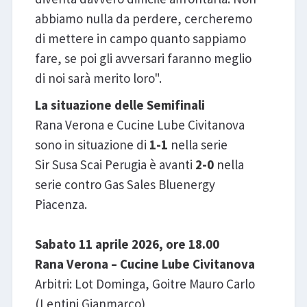
abbiamo nulla da perdere, cercheremo
di mettere in campo quanto sappiamo
fare, se poi gli avversari faranno meglio
di noi sarà merito loro".
La situazione delle Semifinali
Rana Verona e Cucine Lube Civitanova
sono in situazione di
1-1
nella serie
Sir Susa Scai Perugia è avanti
2-0
nella
serie contro Gas Sales Bluenergy
Piacenza.
Sabato 11 aprile 2026, ore 18.00
Rana Verona – Cucine Lube Civitanova
Arbitri: Lot Dominga, Goitre Mauro Carlo
(Lentini Gianmarco)