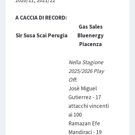
2020/21, 2021/22
A CACCIA DI RECORD:
Gas Sales
Sir Susa Scai Perugia
Bluenergy
Piacenza
Nella Stagione
2025/2026 Play
Off
:
Josè Miguel
Gutierrez - 17
attacchi vincenti
ai 100
Ramazan Efe
Mandiraci - 19