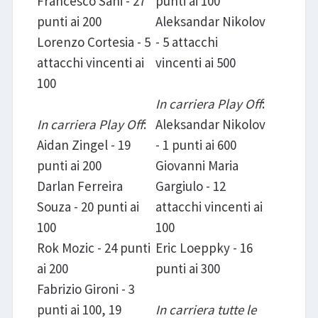
Francesco Sani - 27
punti ai 100
punti ai 200
Aleksandar Nikolov
Lorenzo Cortesia - 5
- 5 attacchi
attacchi vincenti ai
vincenti ai 500
100
In carriera Play Off
:
In carriera Play Off
:
Aleksandar Nikolov
Aidan Zingel - 19
- 1 punti ai 600
punti ai 200
Giovanni Maria
Darlan Ferreira
Gargiulo - 12
Souza - 20 punti ai
attacchi vincenti ai
100
100
Rok Mozic - 24 punti
Eric Loeppky - 16
ai 200
punti ai 300
Fabrizio Gironi - 3
punti ai 100, 19
In carriera tutte le