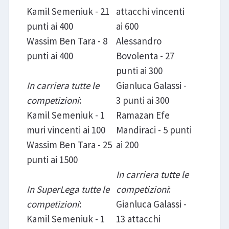
Kamil Semeniuk - 21
attacchi vincenti
punti ai 400
ai 600
Wassim Ben Tara - 8
Alessandro
punti ai 400
Bovolenta - 27
punti ai 300
In carriera tutte le
Gianluca Galassi -
competizioni
:
3 punti ai 300
Kamil Semeniuk - 1
Ramazan Efe
muri vincenti ai 100
Mandiraci - 5 punti
Wassim Ben Tara - 25
ai 200
punti ai 1500
In carriera tutte le
In SuperLega tutte le
competizioni
:
competizioni
:
Gianluca Galassi -
Kamil Semeniuk - 1
13 attacchi