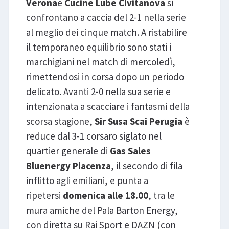
Verona
e
Cucine Lube Civitanova
si
confrontano a caccia del 2-1 nella serie
al meglio dei cinque match. A ristabilire
il temporaneo equilibrio sono stati i
marchigiani nel match di mercoledì,
rimettendosi in corsa dopo un periodo
delicato. Avanti 2-0 nella sua serie e
intenzionata a scacciare i fantasmi della
scorsa stagione,
Sir Susa Scai Perugia
è
reduce dal 3-1 corsaro siglato nel
quartier generale di
Gas Sales
Bluenergy Piacenza
, il secondo di fila
inflitto agli emiliani, e punta a
ripetersi
domenica alle 18.00
, tra le
mura amiche del Pala Barton Energy,
con diretta su Rai Sport e DAZN (con