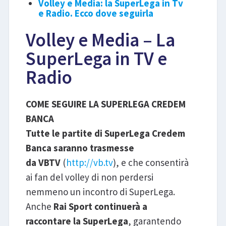
Volley e Media: la SuperLega in Tv
e Radio. Ecco dove seguirla
Volley e Media – La
SuperLega in TV e
Radio
COME SEGUIRE LA SUPERLEGA CREDEM
BANCA
Tutte le partite di SuperLega Credem
Banca saranno trasmesse
da
VBTV
(
http://vb.tv
), e che consentirà
ai fan del volley di non perdersi
nemmeno un incontro di SuperLega.
Anche
Rai Sport continuerà a
raccontare la SuperLega
, garantendo