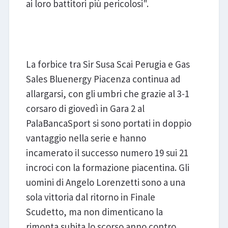
ai loro battitori più pericolosi".
Sir Susa Scai Perugia - Gas
Sales Bluenergy Piacenza
La forbice tra Sir Susa Scai Perugia e Gas
Sales Bluenergy Piacenza continua ad
allargarsi, con gli umbri che grazie al 3-1
corsaro di giovedì in Gara 2 al
PalaBancaSport si sono portati in doppio
vantaggio nella serie e hanno
incamerato il successo numero 19 sui 21
incroci con la formazione piacentina. Gli
uomini di Angelo Lorenzetti sono a una
sola vittoria dal ritorno in Finale
Scudetto, ma non dimenticano la
rimonta subita lo scorso anno contro