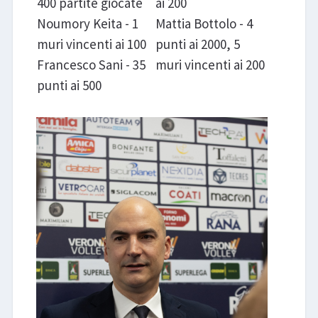
400 partite giocate
ai 200
Noumory Keita - 1
Mattia Bottolo - 4
muri vincenti ai 100
punti ai 2000, 5
Francesco Sani - 35
muri vincenti ai 200
punti ai 500