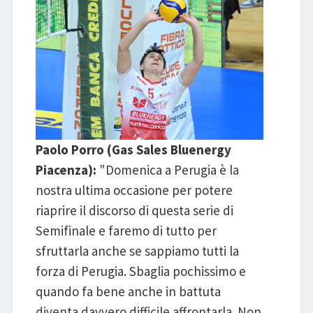
Paolo Porro (Gas Sales Bluenergy
Piacenza):
"Domenica a Perugia è la
nostra ultima occasione per potere
riaprire il discorso di questa serie di
Semifinale e faremo di tutto per
sfruttarla anche se sappiamo tutti la
forza di Perugia. Sbaglia pochissimo e
quando fa bene anche in battuta
diventa davvero difficile affrontarla. Non