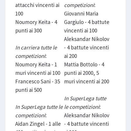
attacchi vincenti ai
competizioni
:
100
Giovanni Maria
Noumory Keita - 4
Gargiulo - 4 battute
punti ai 300
vincenti ai 100
Aleksandar Nikolov
In carriera tutte le
- 4 battute vincenti
competizioni
:
ai 200
Noumory Keita - 1
Mattia Bottolo - 4
muri vincenti ai 100
punti ai 2000, 5
Francesco Sani - 35
muri vincenti ai 200
punti ai 500
In SuperLega tutte
In SuperLega tutte le
le competizioni
:
competizioni
:
Aleksandar Nikolov
Aidan Zingel - 1 alle
- 4 battute vincenti