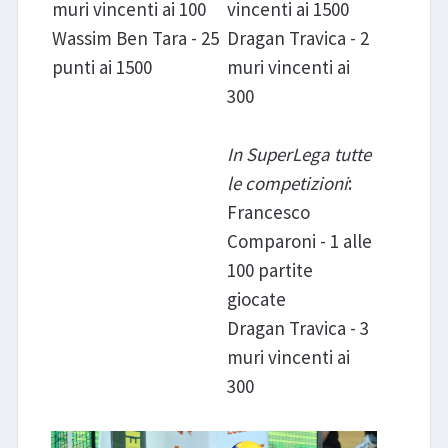
muri vincenti ai 100
vincenti ai 1500
Wassim Ben Tara - 25
Dragan Travica - 2
punti ai 1500
muri vincenti ai
300
In SuperLega tutte
le competizioni
:
Francesco
Comparoni - 1 alle
100 partite
giocate
Dragan Travica - 3
muri vincenti ai
300