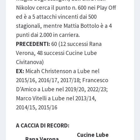
Nikolov cerca il punto n. 600 nei Play Off
ed è a 5 attacchi vincenti dai 500
stagionali, mentre Mattia Bottolo è a 4
punti dai 2.000 in carriera.
PRECEDENTI:
60 (12 successi Rana
Verona, 48 successi Cucine Lube
Civitanova)
EX:
Micah Christenson a Lube nel
2015/16, 2016/17, 2017/18; Francesco
D'Amico a Lube nel 2019/20, 2022/23;
Marco Vitelli a Lube nel 2013/14,
2014/15, 2015/16
A CACCIA DI RECORD:
Cucine Lube
Rana Verona