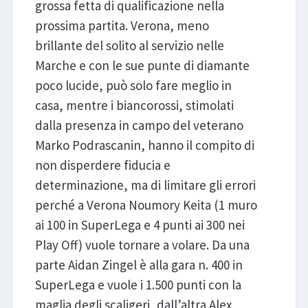
grossa fetta di qualificazione nella
prossima partita. Verona, meno
brillante del solito al servizio nelle
Marche e con le sue punte di diamante
poco lucide, può solo fare meglio in
casa, mentre i biancorossi, stimolati
dalla presenza in campo del veterano
Marko Podrascanin, hanno il compito di
non disperdere fiducia e
determinazione, ma di limitare gli errori
perché a Verona Noumory Keita (1 muro
ai 100 in SuperLega e 4 punti ai 300 nei
Play Off) vuole tornare a volare. Da una
parte Aidan Zingel è alla gara n. 400 in
SuperLega e vuole i 1.500 punti con la
maglia degli scaligeri, dall’altra Alex